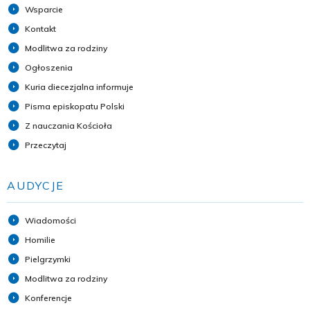
Wsparcie
Kontakt
Modlitwa za rodziny
Ogłoszenia
Kuria diecezjalna informuje
Pisma episkopatu Polski
Z nauczania Kościoła
Przeczytaj
AUDYCJE
Wiadomości
Homilie
Pielgrzymki
Modlitwa za rodziny
Konferencje