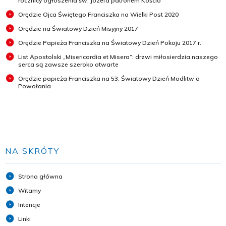
rocznicy ogłoszenia św. Józefa patronem Kościo
Orędzie Ojca Świętego Franciszka na Wielki Post 2020
Orędzie na Światowy Dzień Misyjny 2017
Orędzie Papieża Franciszka na Światowy Dzień Pokoju 2017 r.
List Apostolski „Misericordia et Misera”: drzwi miłosierdzia naszego
serca są zawsze szeroko otwarte
Orędzie papieża Franciszka na 53. Światowy Dzień Modlitw o
Powołania
NA SKRÓTY
Strona główna
Witamy
Intencje
Linki