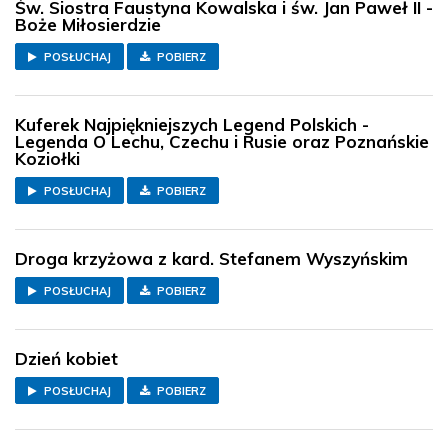
Św. Siostra Faustyna Kowalska i św. Jan Paweł II -
Boże Miłosierdzie
POSŁUCHAJ
POBIERZ
Kuferek Najpiękniejszych Legend Polskich -
Legenda O Lechu, Czechu i Rusie oraz Poznańskie
Koziołki
POSŁUCHAJ
POBIERZ
Droga krzyżowa z kard. Stefanem Wyszyńskim
POSŁUCHAJ
POBIERZ
Dzień kobiet
POSŁUCHAJ
POBIERZ