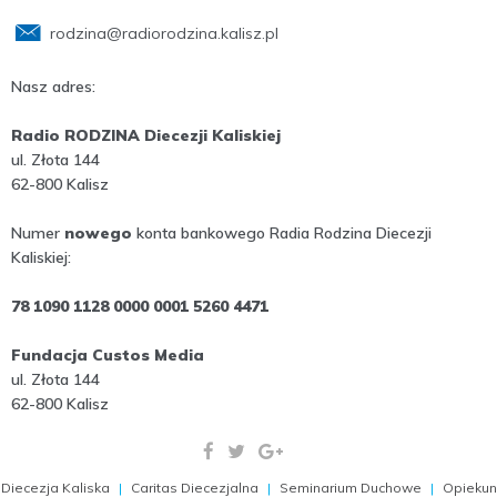
rodzina@radiorodzina.kalisz.pl
Nasz adres:
Radio RODZINA Diecezji Kaliskiej
ul. Złota 144
62-800 Kalisz
Numer
nowego
konta bankowego Radia Rodzina Diecezji
Kaliskiej:
78 1090 1128 0000 0001 5260 4471
Fundacja Custos Media
ul. Złota 144
62-800 Kalisz
Diecezja Kaliska
Caritas Diecezjalna
Seminarium Duchowe
Opiekun