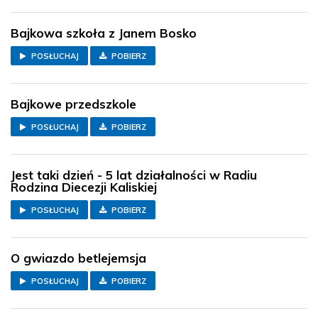
Bajkowa szkoła z Janem Bosko
POSŁUCHAJ
POBIERZ
Bajkowe przedszkole
POSŁUCHAJ
POBIERZ
Jest taki dzień - 5 lat działalności w Radiu
Rodzina Diecezji Kaliskiej
POSŁUCHAJ
POBIERZ
O gwiazdo betlejemsja
POSŁUCHAJ
POBIERZ