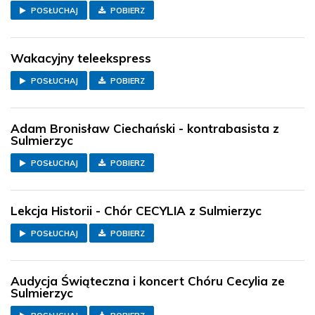
POSŁUCHAJ
POBIERZ
Wakacyjny teleekspress
POSŁUCHAJ
POBIERZ
Adam Bronisław Ciechański - kontrabasista z
Sulmierzyc
POSŁUCHAJ
POBIERZ
Lekcja Historii - Chór CECYLIA z Sulmierzyc
POSŁUCHAJ
POBIERZ
Audycja Świąteczna i koncert Chóru Cecylia ze
Sulmierzyc