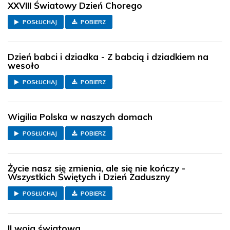
XXVIII Światowy Dzień Chorego
POSŁUCHAJ
POBIERZ
Dzień babci i dziadka - Z babcią i dziadkiem na
wesoło
POSŁUCHAJ
POBIERZ
Wigilia Polska w naszych domach
POSŁUCHAJ
POBIERZ
Życie nasz się zmienia, ale się nie kończy -
Wszystkich Świętych i Dzień Zaduszny
POSŁUCHAJ
POBIERZ
II woja światowa