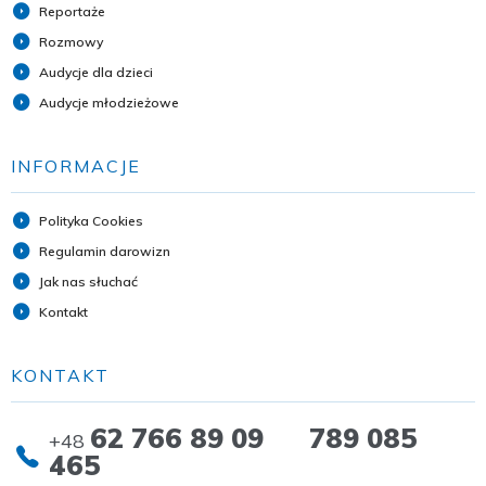
Reportaże
Rozmowy
Audycje dla dzieci
Audycje młodzieżowe
INFORMACJE
Polityka Cookies
Regulamin darowizn
Jak nas słuchać
Kontakt
KONTAKT
62 766 89 09 789 085
+48
465