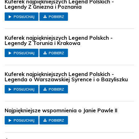
Kuferek najpiękniejszych Legend Polskich -
Legendy Z Gniezna i Poznania
POSŁUCHAJ
POBIERZ
Kuferek najpiękniejszych Legend Polskch -
Legendy Z Torunia i Krakowa
POSŁUCHAJ
POBIERZ
Kuferek najpiękniejszych Legend Polskich -
Legenda o Warszawskiej Syrence i o Bazyliszku
POSŁUCHAJ
POBIERZ
Najpiękniejsze wspomnienia o Janie Pawle II
POSŁUCHAJ
POBIERZ