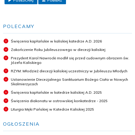
POSŁUCHAJ
POBIERZ
POLECAMY
Święcenia kapłańskie w kaliskiej katedrze A.D. 2026
Zakończenie Roku Jubileuszowego w diecezji kaliskiej
Prezydent Karol Nawrocki modlił się przed cudownym obrazem św.
Józefa Kaliskiego
RZYM: Młodzież diecezji kaliskiej uczestniczy w Jubileuszu Młodych
Ustanowienie Diecezjalnego Sanktuarium Bożego Ciała w Nowych
Skalmierzycach
Święcenia kapłańskie w katedrze kaliskiej A.D. 2025
Święcenia diakonatu w ostrowskiej konkatedrze - 2025
Liturgia Męki Pańskiej w Katedrze Kaliskiej 2025
OGŁOSZENIA