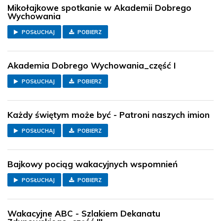
Mikołajkowe spotkanie w Akademii Dobrego
Wychowania
POSŁUCHAJ
POBIERZ
Akademia Dobrego Wychowania_część I
POSŁUCHAJ
POBIERZ
Każdy świętym może być - Patroni naszych imion
POSŁUCHAJ
POBIERZ
Bajkowy pociąg wakacyjnych wspomnień
POSŁUCHAJ
POBIERZ
Wakacyjne ABC - Szlakiem Dekanatu