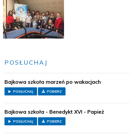
POSŁUCHAJ
Bajkowa szkoła marzeń po wakacjach
POSŁUCHAJ
POBIERZ
Bajkowa szkoła - Benedykt XVI - Papież
POSŁUCHAJ
POBIERZ