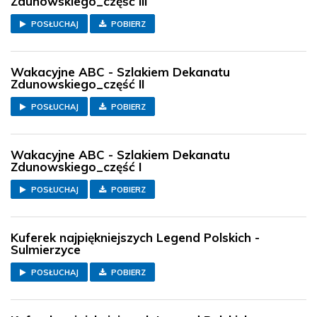
Zdunowskiego_część III
POSŁUCHAJ
POBIERZ
Wakacyjne ABC - Szlakiem Dekanatu
Zdunowskiego_część II
POSŁUCHAJ
POBIERZ
Wakacyjne ABC - Szlakiem Dekanatu
Zdunowskiego_część I
POSŁUCHAJ
POBIERZ
Kuferek najpiękniejszych Legend Polskich -
Sulmierzyce
POSŁUCHAJ
POBIERZ