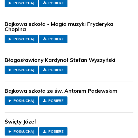
POSŁUCHAJ
POBIERZ
Bajkowa szkoła - Magia muzyki Fryderyka
Chopina
POSŁUCHAJ
POBIERZ
Błogosławiony Kardynał Stefan Wyszyński
POSŁUCHAJ
POBIERZ
Bajkowa szkoła ze św. Antonim Padewskim
POSŁUCHAJ
POBIERZ
Święty Józef
POSŁUCHAJ
POBIERZ