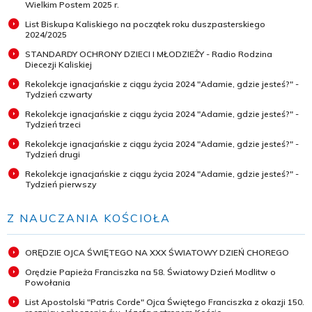
Wielkim Postem 2025 r.
List Biskupa Kaliskiego na początek roku duszpasterskiego
2024/2025
STANDARDY OCHRONY DZIECI I MŁODZIEŻY - Radio Rodzina
Diecezji Kaliskiej
Rekolekcje ignacjańskie z ciągu życia 2024 "Adamie, gdzie jesteś?" -
Tydzień czwarty
Rekolekcje ignacjańskie z ciągu życia 2024 "Adamie, gdzie jesteś?" -
Tydzień trzeci
Rekolekcje ignacjańskie z ciągu życia 2024 "Adamie, gdzie jesteś?" -
Tydzień drugi
Rekolekcje ignacjańskie z ciągu życia 2024 "Adamie, gdzie jesteś?" -
Tydzień pierwszy
Z NAUCZANIA KOŚCIOŁA
ORĘDZIE OJCA ŚWIĘTEGO NA XXX ŚWIATOWY DZIEŃ CHOREGO
Orędzie Papieża Franciszka na 58. Światowy Dzień Modlitw o
Powołania
List Apostolski "Patris Corde" Ojca Świętego Franciszka z okazji 150.