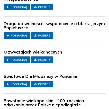
POSŁUCHAJ
POBIERZ
Droga do wolności - wspomnienie o bł. ks. Jerzym
Popiełuszce
POSŁUCHAJ
POBIERZ
O zwyczajach wielkanocnych
POSŁUCHAJ
POBIERZ
Światowe Dni Młodziezy w Panamie
POSŁUCHAJ
POBIERZ
Powstanie wielkopolskie - 100. rocznica
odyskania przez Polskę niepodległości