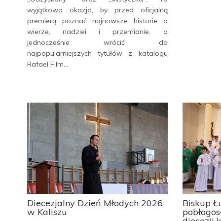
wyjątkowa okazja, by przed oficjalną
premierą poznać najnowsze historie o
wierze, nadziei i przemianie, a
jednocześnie wrócić do
najpopularniejszych tytułów z katalogu
Rafael Film...
Diecezjalny Dzień Młodych 2026
Biskup Ł
w Kaliszu
pobłogos
diecezji k