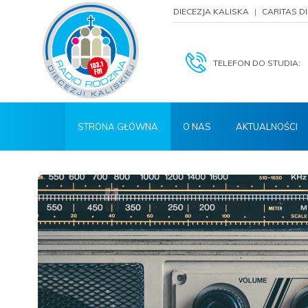
DIECEZJA KALISKA
CARITAS D
TELEFON DO STUDIA:
STRONA GŁÓWNA
O NAS
AKTUALNOŚCI