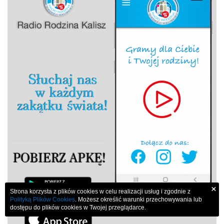
×
Strona korzysta z plików cookies w celu realizacji usług i zgodnie z
Polityką Plików Cookies
. Możesz określić warunki przechowywania lub
dostępu do plików cookies w Twojej przeglądarce.