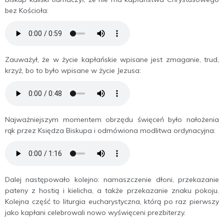
bez Kościoła:
Zauważył, że w życie kapłańskie wpisane jest zmaganie, trud,
krzyż, bo to było wpisane w życie Jezusa:
Najważniejszym momentem obrzędu święceń było nałożenia
rąk przez Księdza Biskupa i odmówiona modlitwa ordynacyjna:
Dalej następowało kolejno: namaszczenie dłoni, przekazanie
pateny z hostią i kielicha, a także przekazanie znaku pokoju.
Kolejna część to liturgia eucharystyczna, którą po raz pierwszy
jako kapłani celebrowali nowo wyświęceni prezbiterzy.