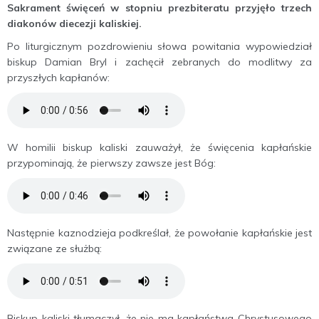
Sakrament święceń w stopniu prezbiteratu przyjęło trzech
diakonów diecezji kaliskiej.
Po liturgicznym pozdrowieniu słowa powitania wypowiedział
biskup Damian Bryl i zachęcił zebranych do modlitwy za
przyszłych kapłanów:
W homilii biskup kaliski zauważył, że święcenia kapłańskie
przypominają, że pierwszy zawsze jest Bóg:
Następnie kaznodzieja podkreślał, że powołanie kapłańskie jest
związane ze służbą:
Biskup kaliski tłumaczył, że nie ma kapłaństwa Chrystusowego