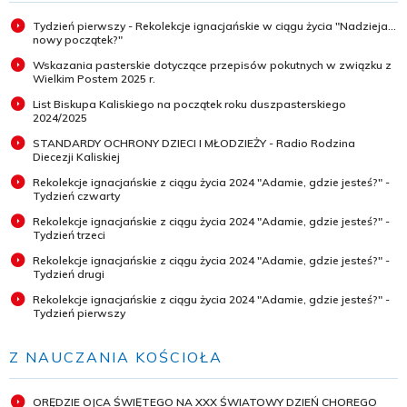
Tydzień pierwszy - Rekolekcje ignacjańskie w ciągu życia "Nadzieja...
nowy początek?"
Wskazania pasterskie dotyczące przepisów pokutnych w związku z
Wielkim Postem 2025 r.
List Biskupa Kaliskiego na początek roku duszpasterskiego
2024/2025
STANDARDY OCHRONY DZIECI I MŁODZIEŻY - Radio Rodzina
Diecezji Kaliskiej
Rekolekcje ignacjańskie z ciągu życia 2024 "Adamie, gdzie jesteś?" -
Tydzień czwarty
Rekolekcje ignacjańskie z ciągu życia 2024 "Adamie, gdzie jesteś?" -
Tydzień trzeci
Rekolekcje ignacjańskie z ciągu życia 2024 "Adamie, gdzie jesteś?" -
Tydzień drugi
Rekolekcje ignacjańskie z ciągu życia 2024 "Adamie, gdzie jesteś?" -
Tydzień pierwszy
Z NAUCZANIA KOŚCIOŁA
ORĘDZIE OJCA ŚWIĘTEGO NA XXX ŚWIATOWY DZIEŃ CHOREGO