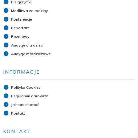
Pielgrzymki
Modlitwa za rodziny
Konferencje
Reportaże
Rozmowy
Audycje dla dzieci
Audycje młodzieżowe
INFORMACJE
Polityka Cookies
Regulamin darowizn
Jak nas słuchać
Kontakt
KONTAKT