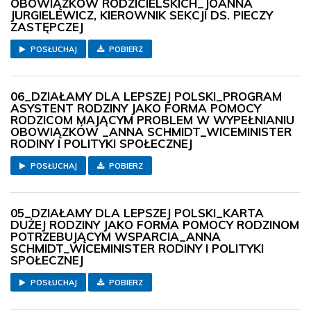
OBOWIĄZKÓW RODZICIELSKICH_JOANNA
JURGIELEWICZ, KIEROWNIK SEKCJI DS. PIECZY
ZASTĘPCZEJ
POSŁUCHAJ
POBIERZ
06_DZIAŁAMY DLA LEPSZEJ POLSKI_PROGRAM
ASYSTENT RODZINY JAKO FORMA POMOCY
RODZICOM MAJĄCYM PROBLEM W WYPEŁNIANIU
OBOWIĄZKÓW _ANNA SCHMIDT_WICEMINISTER
RODINY I POLITYKI SPOŁECZNEJ
POSŁUCHAJ
POBIERZ
05_DZIAŁAMY DLA LEPSZEJ POLSKI_KARTA
DUŻEJ RODZINY JAKO FORMA POMOCY RODZINOM
POTRZEBUJĄCYM WSPARCIA_ANNA
SCHMIDT_WICEMINISTER RODINY I POLITYKI
SPOŁECZNEJ
POSŁUCHAJ
POBIERZ