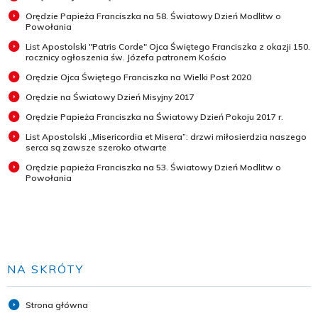
Orędzie Papieża Franciszka na 58. Światowy Dzień Modlitw o
Powołania
List Apostolski "Patris Corde" Ojca Świętego Franciszka z okazji 150.
rocznicy ogłoszenia św. Józefa patronem Kościo
Orędzie Ojca Świętego Franciszka na Wielki Post 2020
Orędzie na Światowy Dzień Misyjny 2017
Orędzie Papieża Franciszka na Światowy Dzień Pokoju 2017 r.
List Apostolski „Misericordia et Misera”: drzwi miłosierdzia naszego
serca są zawsze szeroko otwarte
Orędzie papieża Franciszka na 53. Światowy Dzień Modlitw o
Powołania
NA SKRÓTY
Strona główna