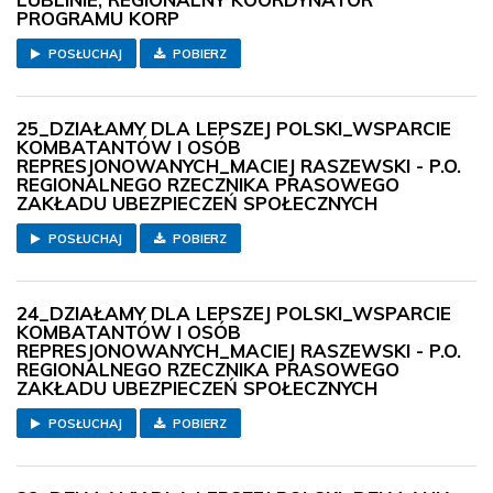
PROGRAMU KORP
POSŁUCHAJ
POBIERZ
25_DZIAŁAMY DLA LEPSZEJ POLSKI_WSPARCIE
KOMBATANTÓW I OSÓB
REPRESJONOWANYCH_MACIEJ RASZEWSKI - P.O.
REGIONALNEGO RZECZNIKA PRASOWEGO
ZAKŁADU UBEZPIECZEŃ SPOŁECZNYCH
POSŁUCHAJ
POBIERZ
24_DZIAŁAMY DLA LEPSZEJ POLSKI_WSPARCIE
KOMBATANTÓW I OSÓB
REPRESJONOWANYCH_MACIEJ RASZEWSKI - P.O.
REGIONALNEGO RZECZNIKA PRASOWEGO
ZAKŁADU UBEZPIECZEŃ SPOŁECZNYCH
POSŁUCHAJ
POBIERZ