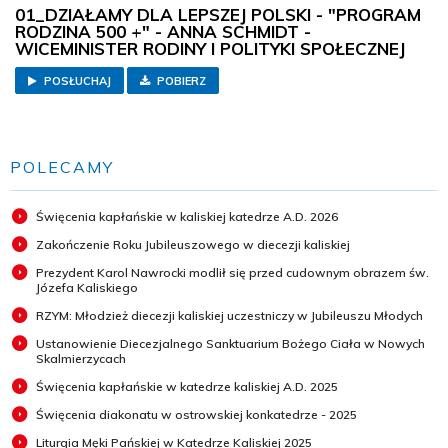
01_DZIAŁAMY DLA LEPSZEJ POLSKI - "PROGRAM
RODZINA 500 +" - ANNA SCHMIDT -
WICEMINISTER RODINY I POLITYKI SPOŁECZNEJ
POSŁUCHAJ
POBIERZ
POLECAMY
Święcenia kapłańskie w kaliskiej katedrze A.D. 2026
Zakończenie Roku Jubileuszowego w diecezji kaliskiej
Prezydent Karol Nawrocki modlił się przed cudownym obrazem św.
Józefa Kaliskiego
RZYM: Młodzież diecezji kaliskiej uczestniczy w Jubileuszu Młodych
Ustanowienie Diecezjalnego Sanktuarium Bożego Ciała w Nowych
Skalmierzycach
Święcenia kapłańskie w katedrze kaliskiej A.D. 2025
Święcenia diakonatu w ostrowskiej konkatedrze - 2025
Liturgia Męki Pańskiej w Katedrze Kaliskiej 2025