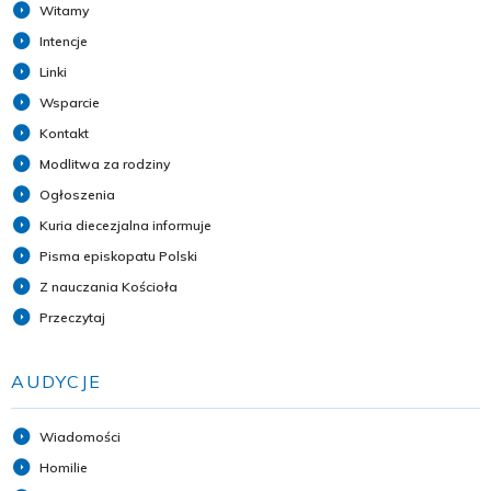
Witamy
Intencje
Linki
Wsparcie
Kontakt
Modlitwa za rodziny
Ogłoszenia
Kuria diecezjalna informuje
Pisma episkopatu Polski
Z nauczania Kościoła
Przeczytaj
AUDYCJE
Wiadomości
Homilie