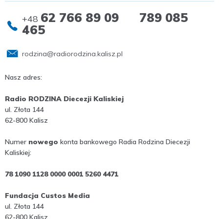
62 766 89 09 789 085
+48
465
rodzina@radiorodzina.kalisz.pl
Nasz adres:
Radio RODZINA Diecezji Kaliskiej
ul. Złota 144
62-800 Kalisz
Numer
nowego
konta bankowego Radia Rodzina Diecezji
Kaliskiej:
78 1090 1128 0000 0001 5260 4471
Fundacja Custos Media
ul. Złota 144
62-800 Kalisz