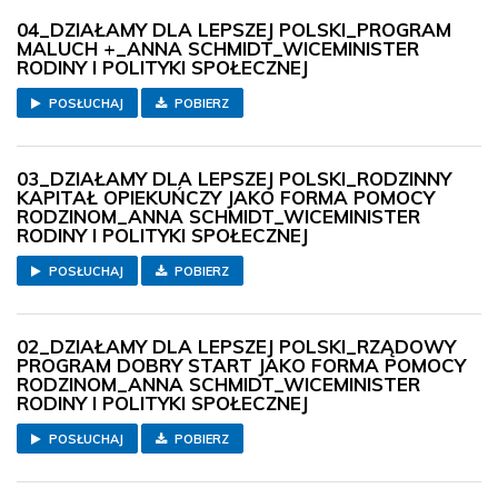
04_DZIAŁAMY DLA LEPSZEJ POLSKI_PROGRAM
MALUCH +_ANNA SCHMIDT_WICEMINISTER
RODINY I POLITYKI SPOŁECZNEJ
POSŁUCHAJ
POBIERZ
03_DZIAŁAMY DLA LEPSZEJ POLSKI_RODZINNY
KAPITAŁ OPIEKUŃCZY JAKO FORMA POMOCY
RODZINOM_ANNA SCHMIDT_WICEMINISTER
RODINY I POLITYKI SPOŁECZNEJ
POSŁUCHAJ
POBIERZ
02_DZIAŁAMY DLA LEPSZEJ POLSKI_RZĄDOWY
PROGRAM DOBRY START JAKO FORMA POMOCY
RODZINOM_ANNA SCHMIDT_WICEMINISTER
RODINY I POLITYKI SPOŁECZNEJ
POSŁUCHAJ
POBIERZ