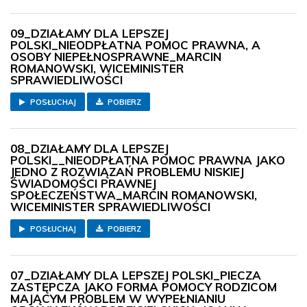
09_DZIAŁAMY DLA LEPSZEJ
POLSKI_NIEODPŁATNA POMOC PRAWNA, A
OSOBY NIEPEŁNOSPRAWNE_MARCIN
ROMANOWSKI, WICEMINISTER
SPRAWIEDLIWOŚCI
POSŁUCHAJ
POBIERZ
08_DZIAŁAMY DLA LEPSZEJ
POLSKI__NIEODPŁATNA POMOC PRAWNA JAKO
JEDNO Z ROZWIĄZAŃ PROBLEMU NISKIEJ
ŚWIADOMOŚCI PRAWNEJ
SPOŁECZEŃSTWA_MARCIN ROMANOWSKI,
WICEMINISTER SPRAWIEDLIWOŚCI
POSŁUCHAJ
POBIERZ
07_DZIAŁAMY DLA LEPSZEJ POLSKI_PIECZA
ZASTĘPCZA JAKO FORMA POMOCY RODZICOM
MAJĄCYM PROBLEM W WYPEŁNIANIU