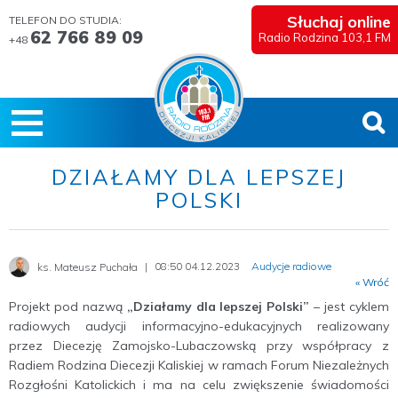
Słuchaj online
TELEFON DO STUDIA:
62 766 89 09
Radio Rodzina 103,1 FM
+48
DZIAŁAMY DLA LEPSZEJ
POLSKI
08:50 04.12.2023
Audycje radiowe
ks. Mateusz Puchała
« Wróć
Projekt pod nazwą
„Działamy dla lepszej Polski”
– jest cyklem
radiowych audycji informacyjno-edukacyjnych realizowany
przez Diecezję Zamojsko-Lubaczowską przy współpracy z
Radiem Rodzina Diecezji Kaliskiej w ramach Forum Niezależnych
Rozgłośni Katolickich i ma na celu zwiększenie świadomości