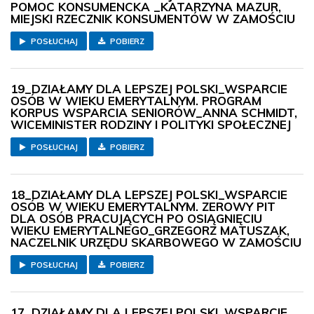
POMOC KONSUMENCKA _KATARZYNA MAZUR,
MIEJSKI RZECZNIK KONSUMENTÓW W ZAMOŚCIU
POSŁUCHAJ
POBIERZ
19_DZIAŁAMY DLA LEPSZEJ POLSKI_WSPARCIE
OSÓB W WIEKU EMERYTALNYM. PROGRAM
KORPUS WSPARCIA SENIORÓW_ANNA SCHMIDT,
WICEMINISTER RODZINY I POLITYKI SPOŁECZNEJ
POSŁUCHAJ
POBIERZ
18_DZIAŁAMY DLA LEPSZEJ POLSKI_WSPARCIE
OSÓB W WIEKU EMERYTALNYM. ZEROWY PIT
DLA OSÓB PRACUJĄCYCH PO OSIĄGNIĘCIU
WIEKU EMERYTALNEGO_GRZEGORZ MATUSZAK,
NACZELNIK URZĘDU SKARBOWEGO W ZAMOŚCIU
POSŁUCHAJ
POBIERZ
17_DZIAŁAMY DLA LEPSZEJ POLSKI_WSPARCIE