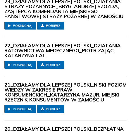
23_DZIAŁAMY DLA LEPSZEJ POLSKI_DZIAŁANIA
STRAŻY POŻARNYCH_BRYG. ANDRZEJ SZOZDA,
ZASTĘPCA KOMENDANTA MIEJSKIEGO
PAŃSTWOWEJ STRAŻY POŻARNEJ W ZAMOŚCIU
POSŁUCHAJ
POBIERZ
22_DZIAŁAMY DLA LEPSZEJ POLSKI_DZIAŁANIA
RATOWNICTWA MEDYCZNEGO_PIOTR ZAJĄC
KATARZYNA LAL
POSŁUCHAJ
POBIERZ
21_DZIAŁAMY DLA LEPSZEJ POLSKI_NISKI POZIOM
WIEDZY W ZAKRESIE PRAW
KONSUMENCKICH_KATARZYNA MAZUR, MIEJSKI
RZECZNIK KONSUMENTÓW W ZAMOŚCIU
POSŁUCHAJ
POBIERZ
20_DZIAŁAMY DLA LEPSZEJ POLSKI_BEZPŁATNA