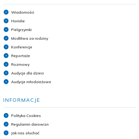
Wiadomości
Homilie
Pielgrzymki
Modlitwa za rodziny
Konferencje
Reportaże
Rozmowy
Audycje dla dzieci
Audycje młodzieżowe
INFORMACJE
Polityka Cookies
Regulamin darowizn
Jak nas słuchać