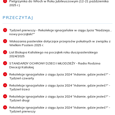
Pielgrzymka do Włoch w Roku Jubileuszowym (12-21 października
2025 r.)
PRZECZYTAJ
Tydzień pierwszy - Rekolekcje ignacjańskie w ciągu życia "Nadzieja...
nowy początek?"
Wskazania pasterskie dotyczące przepisów pokutnych w związku z
Wielkim Postem 2025 r.
List Biskupa Kaliskiego na początek roku duszpasterskiego
2024/2025
STANDARDY OCHRONY DZIECI I MŁODZIEŻY - Radio Rodzina
Diecezji Kaliskiej
Rekolekcje ignacjańskie z ciągu życia 2024 "Adamie, gdzie jesteś?" -
Tydzień czwarty
Rekolekcje ignacjańskie z ciągu życia 2024 "Adamie, gdzie jesteś?" -
Tydzień trzeci
Rekolekcje ignacjańskie z ciągu życia 2024 "Adamie, gdzie jesteś?" -
Tydzień drugi
Rekolekcje ignacjańskie z ciągu życia 2024 "Adamie, gdzie jesteś?" -
Tydzień pierwszy