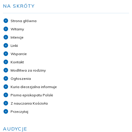
NA SKRÓTY
Strona główna
Witamy
Intencje
Linki
Wsparcie
Kontakt
Modlitwa za rodziny
Ogłoszenia
Kuria diecezjalna informuje
Pisma episkopatu Polski
Z nauczania Kościoła
Przeczytaj
AUDYCJE