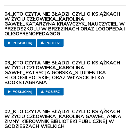
04_KTO CZYTA NIE BŁĄDZI, CZYLI O KSIĄŻKACH
W ŻYCIU CZŁOWIEKA_KAROLINA
GAWEŁ_KATARZYNA KRAWCZYK_NAUCZYCIEL W
PRZEDSZKOLU W BRZEZINACH ORAZ LOGOPEDA I
OLIGOFRENOPEDAGOG
POSŁUCHAJ
POBIERZ
03_KTO CZYTA NIE BŁĄDZI, CZYLI O KSIĄŻKACH
W ŻYCIU CZŁOWIEKA_KAROLINA
GAWEŁ_PATRYCJA GÓRSKA_STUDENTKA
FILOLOGII POLSKIEJ ORAZ WŁAŚCICIELKA
BOOKSTAGRAMA
POSŁUCHAJ
POBIERZ
02_KTO CZYTA NIE BŁĄDZI, CZYLI O KSIĄŻKACH
W ŻYCIU CZŁOWIEKA_KAROLINA GAWEŁ_ANNA
ZIMNY_KIEROWNIK BIBLIOTEKI PUBLICZNEJ W
GODZIESZACH WIELKICH