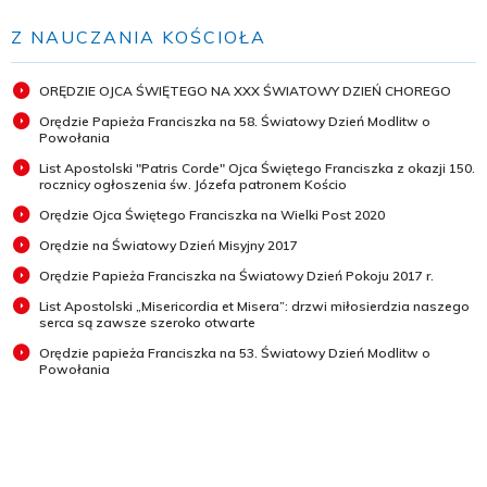
Z NAUCZANIA KOŚCIOŁA
ORĘDZIE OJCA ŚWIĘTEGO NA XXX ŚWIATOWY DZIEŃ CHOREGO
Orędzie Papieża Franciszka na 58. Światowy Dzień Modlitw o
Powołania
List Apostolski "Patris Corde" Ojca Świętego Franciszka z okazji 150.
rocznicy ogłoszenia św. Józefa patronem Kościo
Orędzie Ojca Świętego Franciszka na Wielki Post 2020
Orędzie na Światowy Dzień Misyjny 2017
Orędzie Papieża Franciszka na Światowy Dzień Pokoju 2017 r.
List Apostolski „Misericordia et Misera”: drzwi miłosierdzia naszego
serca są zawsze szeroko otwarte
Orędzie papieża Franciszka na 53. Światowy Dzień Modlitw o
Powołania