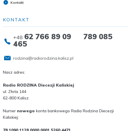
Kontakt
KONTAKT
62 766 89 09 789 085
+48
465
rodzina@radiorodzina.kalisz.pl
Nasz adres:
Radio RODZINA Diecezji Kaliskiej
ul. Złota 144
62-800 Kalisz
Numer
nowego
konta bankowego Radia Rodzina Diecezji
Kaliskiej:
78 1090 1128 0000 0001 5260 4471