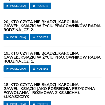
POSŁUCHAJ
POBIERZ
20_KTO CZYTA NIE BŁĄDZI_KAROLINA
GAWEŁ_KSIĄŻKI W ŻYCIU PRACOWNIKÓW RADIA
RODZINA_CZ. 2.
POSŁUCHAJ
POBIERZ
19_KTO CZYTA NIE BŁĄDZI_KAROLINA
GAWEŁ_KSIĄŻKI W ŻYCIU PRACOWNIKÓW RADIA
RODZINA_CZ. 1.
POSŁUCHAJ
POBIERZ
18_KTO CZYTA NIE BŁĄDZI_KAROLINA
GAWEŁ_KSIĄŻKI JAKO POŚREDNIA PRZYCZYNA
POWOŁANIA_ ROZMOWA Z KS.MICHAŁ
ŁUKASZCZYK
POSŁUCHAJ
POBIERZ