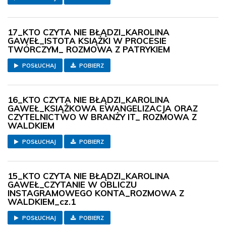
17_KTO CZYTA NIE BŁĄDZI_KAROLINA
GAWEŁ_ISTOTA KSIĄŻKI W PROCESIE
TWÓRCZYM_ ROZMOWA Z PATRYKIEM
POSŁUCHAJ
POBIERZ
16_KTO CZYTA NIE BŁĄDZI_KAROLINA
GAWEŁ_KSIĄŻKOWA EWANGELIZACJA ORAZ
CZYTELNICTWO W BRANŻY IT_ ROZMOWA Z
WALDKIEM
POSŁUCHAJ
POBIERZ
15_KTO CZYTA NIE BŁĄDZI_KAROLINA
GAWEŁ_CZYTANIE W OBLICZU
INSTAGRAMOWEGO KONTA_ROZMOWA Z
WALDKIEM_cz.1
POSŁUCHAJ
POBIERZ