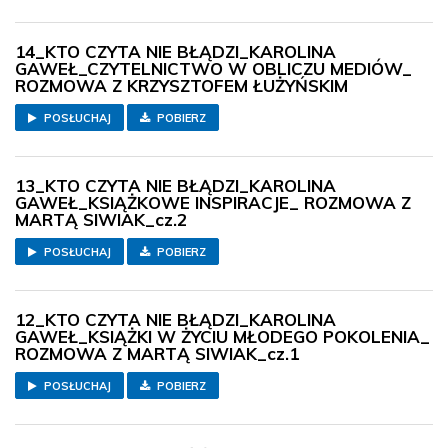
14_KTO CZYTA NIE BŁĄDZI_KAROLINA
GAWEŁ_CZYTELNICTWO W OBLICZU MEDIÓW_
ROZMOWA Z KRZYSZTOFEM ŁUŻYŃSKIM
POSŁUCHAJ
POBIERZ
13_KTO CZYTA NIE BŁĄDZI_KAROLINA
GAWEŁ_KSIĄŻKOWE INSPIRACJE_ ROZMOWA Z
MARTĄ SIWIAK_cz.2
POSŁUCHAJ
POBIERZ
12_KTO CZYTA NIE BŁĄDZI_KAROLINA
GAWEŁ_KSIĄŻKI W ŻYCIU MŁODEGO POKOLENIA_
ROZMOWA Z MARTĄ SIWIAK_cz.1
POSŁUCHAJ
POBIERZ