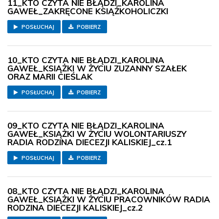
11_KTO CZYTA NIE BŁĄDZI_KAROLINA
GAWEŁ_ZAKRĘCONE KSIĄŻKOHOLICZKI
POSŁUCHAJ
POBIERZ
10_KTO CZYTA NIE BŁĄDZI_KAROLINA
GAWEŁ_KSIĄŻKI W ŻYCIU ZUZANNY SZAŁEK
ORAZ MARII CIEŚLAK
POSŁUCHAJ
POBIERZ
09_KTO CZYTA NIE BŁĄDZI_KAROLINA
GAWEŁ_KSIĄŻKI W ŻYCIU WOLONTARIUSZY
RADIA RODZINA DIECEZJI KALISKIEJ_cz.1
POSŁUCHAJ
POBIERZ
08_KTO CZYTA NIE BŁĄDZI_KAROLINA
GAWEŁ_KSIĄŻKI W ŻYCIU PRACOWNIKÓW RADIA
RODZINA DIECEZJI KALISKIEJ_cz.2