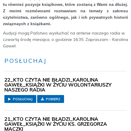
tu również pozycje książkowe, które zostaną z Wami na dłużej.
Z moimi rozmówcami rozmawiam na tematy z zakresu
czytelnictwa, zarówno ogólnego, jak i ich prywatnych historii
związnaych z książkami.
Audycji mogą Państwo wysłuchać na antenie naszego radia w
czwartą środę miesiąca, o godzinie 16:35. Zapraszam - Karolina
Gaweł.
POSŁUCHAJ
22_KTO CZYTA NIE BŁĄDZI_KAROLINA
GAWEŁ_KSIĄŻKI W ŻYCIU WOLONTARIUSZY
NASZEGO RADIA
POSŁUCHAJ
POBIERZ
21_KTO CZYTA NIE BŁĄDZI_KAROLINA
GAWEŁ_KSIĄŻKI W ŻYCIU KS. GRZEGORZA
MĄCZKI