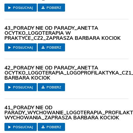
POSŁUCHAJ
POBIERZ
43_PORADY NIE OD PARADY_ANETTA
OCYTKO_LOGOTERAPIA W
PRAKTYCE_CZ2_ZAPRASZA BARBARA KOCIOK
POSŁUCHAJ
POBIERZ
42_PORADY NIE OD PARADY_ANETTA
OCYTKO_LOGOTERAPIA_LOGOPROFILAKTYKA_CZ1
BARBARA KOCIOK
POSŁUCHAJ
POBIERZ
41_PORADY NIE OD
PARADY_WYCHOWANIE_LOGOTERAPIA_PROFILAK
WYCHOWANIA_ZAPRASZA BARBARA KOCIOK
POSŁUCHAJ
POBIERZ