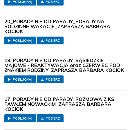
POSŁUCHAJ
POBIERZ
20_PORADY NIE OD PARADY_PORADY NA
RODZINNE WAKACJE_ZAPRASZA BARBARA
KOCIOK
POSŁUCHAJ
POBIERZ
19_PORADY NIE OD PARADY_SĄSIEDZKIE
MAJOWE - REAKTYWACJA oraz CZERWIEC POD
ZNAKIEM RODZINY_ZAPRASZA BARBARA KOCIOK
POSŁUCHAJ
POBIERZ
17_PORADY NIE OD PARADY_ROZMOWA Z KS.
PAWŁEM NOWACKIM_ZAPRASZA BARBARA
KOCIOK
POSŁUCHAJ
POBIERZ