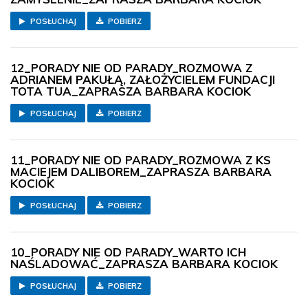
POSŁUCHAJ
POBIERZ
12_PORADY NIE OD PARADY_ROZMOWA Z
ADRIANEM PAKUŁĄ, ZAŁOŻYCIELEM FUNDACJI
TOTA TUA_ZAPRASZA BARBARA KOCIOK
POSŁUCHAJ
POBIERZ
11_PORADY NIE OD PARADY_ROZMOWA Z KS
MACIEJEM DALIBOREM_ZAPRASZA BARBARA
KOCIOK
POSŁUCHAJ
POBIERZ
10_PORADY NIE OD PARADY_WARTO ICH
NAŚLADOWAĆ_ZAPRASZA BARBARA KOCIOK
POSŁUCHAJ
POBIERZ