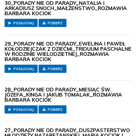
30_PORADY NIE OD PARADY_NATALIA I
ARKADIUSZ SNOCH_MAŁŻEŃSTWO_ROZMAWIA
BARBARA KOCIOK
POSŁUCHAJ
POBIERZ
29_PORADY NIE OD PARADY_EWELINA I PAWEŁ
KOŁODZIEJCZAK Z DZIEĆMI_TRIDUUM PASCHALNE
W RODZINIE WIELODZIETNEJ_ROZMAWIA
BARBARA KOCIOK
POSŁUCHAJ
POBIERZ
28_PORADY NIE OD PARADY_MIESIĄC ŚW.
JÓZEFA_KINGA I JAKUB TOMALAK_ROZMAWIA
BARBARA KOCIOK
POSŁUCHAJ
POBIERZ
27_PORADY NIE OD PARADY_DUSZPASTERSTWO
MŁODZIEŻY NAZARETAŃSKIEJ_MARIA KOCIOK I