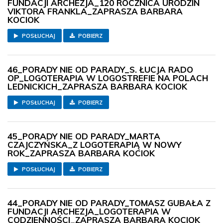
FUNDACJI ARCHEZJA_120 ROCZNICA URODZIN
VIKTORA FRANKLA_ZAPRASZA BARBARA
KOCIOK
POSŁUCHAJ
POBIERZ
46_PORADY NIE OD PARADY_S. ŁUCJA RADO
OP_LOGOTERAPIA W LOGOSTREFIE NA POLACH
LEDNICKICH_ZAPRASZA BARBARA KOCIOK
POSŁUCHAJ
POBIERZ
45_PORADY NIE OD PARADY_MARTA
CZAJCZYŃSKA_Z LOGOTERAPIĄ W NOWY
ROK_ZAPRASZA BARBARA KOCIOK
POSŁUCHAJ
POBIERZ
44_PORADY NIE OD PARADY_TOMASZ GUBAŁA Z
FUNDACJI ARCHEZJA_LOGOTERAPIA W
CODZIENNOŚCI_ZAPRASZA BARBARA KOCIOK