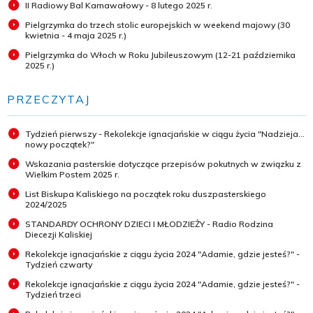
II Radiowy Bal Karnawałowy - 8 lutego 2025 r.
Pielgrzymka do trzech stolic europejskich w weekend majowy (30
kwietnia - 4 maja 2025 r.)
Pielgrzymka do Włoch w Roku Jubileuszowym (12-21 października
2025 r.)
PRZECZYTAJ
Tydzień pierwszy - Rekolekcje ignacjańskie w ciągu życia "Nadzieja...
nowy początek?"
Wskazania pasterskie dotyczące przepisów pokutnych w związku z
Wielkim Postem 2025 r.
List Biskupa Kaliskiego na początek roku duszpasterskiego
2024/2025
STANDARDY OCHRONY DZIECI I MŁODZIEŻY - Radio Rodzina
Diecezji Kaliskiej
Rekolekcje ignacjańskie z ciągu życia 2024 "Adamie, gdzie jesteś?" -
Tydzień czwarty
Rekolekcje ignacjańskie z ciągu życia 2024 "Adamie, gdzie jesteś?" -
Tydzień trzeci