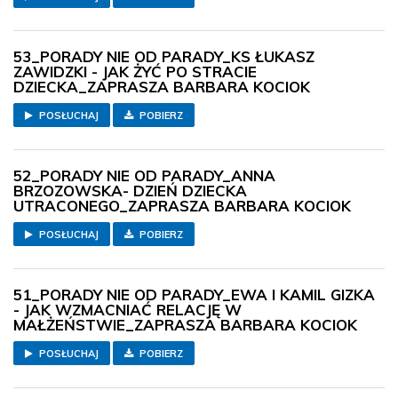
53_PORADY NIE OD PARADY_KS ŁUKASZ
ZAWIDZKI - JAK ŻYĆ PO STRACIE
DZIECKA_ZAPRASZA BARBARA KOCIOK
POSŁUCHAJ
POBIERZ
52_PORADY NIE OD PARADY_ANNA
BRZOZOWSKA- DZIEŃ DZIECKA
UTRACONEGO_ZAPRASZA BARBARA KOCIOK
POSŁUCHAJ
POBIERZ
51_PORADY NIE OD PARADY_EWA I KAMIL GIZKA
- JAK WZMACNIAĆ RELACJĘ W
MAŁŻEŃSTWIE_ZAPRASZA BARBARA KOCIOK
POSŁUCHAJ
POBIERZ