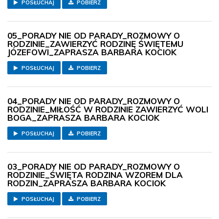
POSŁUCHAJ
POBIERZ
05_PORADY NIE OD PARADY_ROZMOWY O
RODZINIE_ZAWIERZYĆ RODZINĘ ŚWIĘTEMU
JÓZEFOWI_ZAPRASZA BARBARA KOCIOK
POSŁUCHAJ
POBIERZ
04_PORADY NIE OD PARADY_ROZMOWY O
RODZINIE_MIŁOŚĆ W RODZINIE ZAWIERZYĆ WOLI
BOGA_ZAPRASZA BARBARA KOCIOK
POSŁUCHAJ
POBIERZ
03_PORADY NIE OD PARADY_ROZMOWY O
RODZINIE_ŚWIĘTA RODZINA WZOREM DLA
RODZIN_ZAPRASZA BARBARA KOCIOK
POSŁUCHAJ
POBIERZ