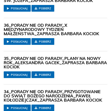
ŚW. JÓZEFA_ZAPRASZA BARBARA KOCIOK
POSŁUCHAJ
POBIERZ
36_PORADY NIE OD PARADY_X
MIĘDZYNARODOWY TYDZIEŃ
MAŁŻEŃSTWA_ZAPRASZA BARBARA KOCIOK
POSŁUCHAJ
POBIERZ
35_PORADY NIE OD PARADY_PLANY NA NOWY
ROK_ALEKSANDRA GACEK_ZAPRASZA BARBARA
KOCIOK
POSŁUCHAJ
POBIERZ
34_PORADY NIE OD PARADY_PRZYGOTOWANIE
DO ŚWIĄT BOŻEGO NARODZENIA_PAWEŁ
KOŁODZIEJCZAK_ZAPRASZA BARBARA KOCIOK
POSŁUCHAJ
POBIERZ