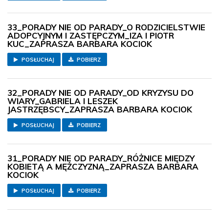
33_PORADY NIE OD PARADY_O RODZICIELSTWIE
ADOPCYJNYM I ZASTĘPCZYM_IZA I PIOTR
KUC_ZAPRASZA BARBARA KOCIOK
POSŁUCHAJ
POBIERZ
32_PORADY NIE OD PARADY_OD KRYZYSU DO
WIARY_GABRIELA I LESZEK
JASTRZĘBSCY_ZAPRASZA BARBARA KOCIOK
POSŁUCHAJ
POBIERZ
31_PORADY NIE OD PARADY_RÓŻNICE MIĘDZY
KOBIETĄ A MĘŻCZYZNĄ_ZAPRASZA BARBARA
KOCIOK
POSŁUCHAJ
POBIERZ