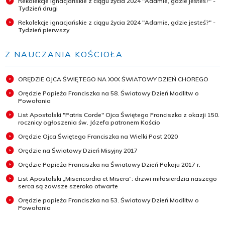
Rekolekcje ignacjańskie z ciągu życia 2024 "Adamie, gdzie jesteś?" -
Tydzień drugi
Rekolekcje ignacjańskie z ciągu życia 2024 "Adamie, gdzie jesteś?" -
Tydzień pierwszy
Z NAUCZANIA KOŚCIOŁA
ORĘDZIE OJCA ŚWIĘTEGO NA XXX ŚWIATOWY DZIEŃ CHOREGO
Orędzie Papieża Franciszka na 58. Światowy Dzień Modlitw o
Powołania
List Apostolski "Patris Corde" Ojca Świętego Franciszka z okazji 150.
rocznicy ogłoszenia św. Józefa patronem Kościo
Orędzie Ojca Świętego Franciszka na Wielki Post 2020
Orędzie na Światowy Dzień Misyjny 2017
Orędzie Papieża Franciszka na Światowy Dzień Pokoju 2017 r.
List Apostolski „Misericordia et Misera”: drzwi miłosierdzia naszego
serca są zawsze szeroko otwarte
Orędzie papieża Franciszka na 53. Światowy Dzień Modlitw o
Powołania