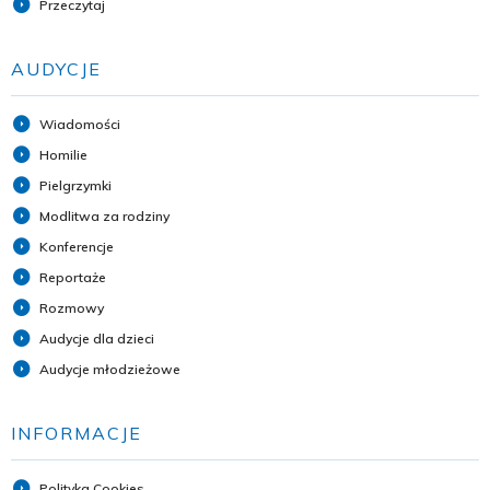
Przeczytaj
AUDYCJE
Wiadomości
Homilie
Pielgrzymki
Modlitwa za rodziny
Konferencje
Reportaże
Rozmowy
Audycje dla dzieci
Audycje młodzieżowe
INFORMACJE
Polityka Cookies