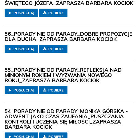
ŚWIĘTEGO JÓZEFA_ZAPRASZA BARBARA KOCIOK
POSŁUCHAJ
POBIERZ
56_PORADY NIE OD PARADY_DOBRE PROPOZYCJE
DLA DUCHA_ZAPRASZA BARBARA KOCIOK
POSŁUCHAJ
POBIERZ
55_PORADY NIE OD PARADY_REFLEKSJA NAD
MINIONYM ROKIEM I WYZWANIA NOWEGO
ROKU_ZAPRASZA BARBARA KOCIOK
POSŁUCHAJ
POBIERZ
54_PORADY NIE OD PARADY_MONIKA GÓRSKA -
ADWENT JAKO CZAS ZAUFANIA_PUSZCZANIA
KONTROLI I UCZENIA SIĘ MIŁOŚCI_ZAPRASZA
BARBARA KOCIOK
POSŁUCHAJ
POBIERZ