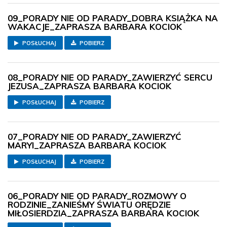
09_PORADY NIE OD PARADY_DOBRA KSIĄŻKA NA
WAKACJE_ZAPRASZA BARBARA KOCIOK
POSŁUCHAJ
POBIERZ
08_PORADY NIE OD PARADY_ZAWIERZYĆ SERCU
JEZUSA_ZAPRASZA BARBARA KOCIOK
POSŁUCHAJ
POBIERZ
07_PORADY NIE OD PARADY_ZAWIERZYĆ
MARYI_ZAPRASZA BARBARA KOCIOK
POSŁUCHAJ
POBIERZ
06_PORADY NIE OD PARADY_ROZMOWY O
RODZINIE_ZANIEŚMY ŚWIATU ORĘDZIE
MIŁOSIERDZIA_ZAPRASZA BARBARA KOCIOK