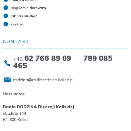
Regulamin darowizn
Jak nas słuchać
Kontakt
KONTAKT
62 766 89 09 789 085
+48
465
rodzina@radiorodzina.kalisz.pl
Nasz adres:
Radio RODZINA Diecezji Kaliskiej
ul. Złota 144
62-800 Kalisz