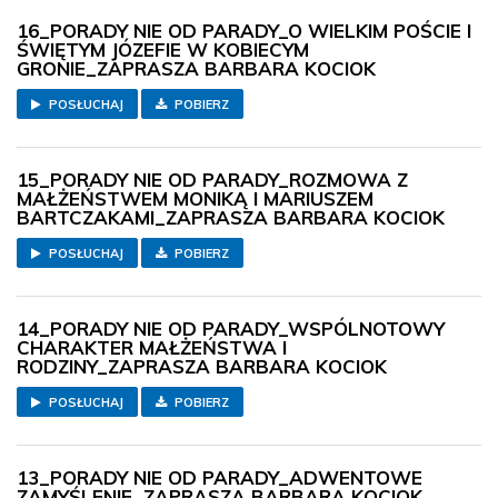
16_PORADY NIE OD PARADY_O WIELKIM POŚCIE I
ŚWIĘTYM JÓZEFIE W KOBIECYM
GRONIE_ZAPRASZA BARBARA KOCIOK
POSŁUCHAJ
POBIERZ
15_PORADY NIE OD PARADY_ROZMOWA Z
MAŁŻEŃSTWEM MONIKĄ I MARIUSZEM
BARTCZAKAMI_ZAPRASZA BARBARA KOCIOK
POSŁUCHAJ
POBIERZ
14_PORADY NIE OD PARADY_WSPÓLNOTOWY
CHARAKTER MAŁŻEŃSTWA I
RODZINY_ZAPRASZA BARBARA KOCIOK
POSŁUCHAJ
POBIERZ
13_PORADY NIE OD PARADY_ADWENTOWE
ZAMYŚLENIE_ZAPRASZA BARBARA KOCIOK