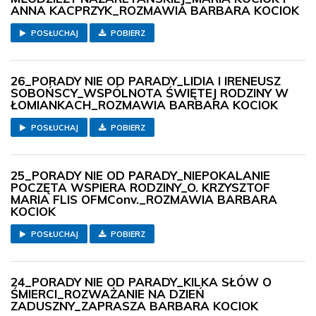
ANNA KACPRZYK_ROZMAWIA BARBARA KOCIOK
POSŁUCHAJ
POBIERZ
26_PORADY NIE OD PARADY_LIDIA I IRENEUSZ
SOBOŃSCY_WSPÓLNOTA ŚWIĘTEJ RODZINY W
ŁOMIANKACH_ROZMAWIA BARBARA KOCIOK
POSŁUCHAJ
POBIERZ
25_PORADY NIE OD PARADY_NIEPOKALANIE
POCZĘTA WSPIERA RODZINY_O. KRZYSZTOF
MARIA FLIS OFMConv._ROZMAWIA BARBARA
KOCIOK
POSŁUCHAJ
POBIERZ
24_PORADY NIE OD PARADY_KILKA SŁÓW O
ŚMIERCI_ROZWAŻANIE NA DZIEŃ
ZADUSZNY_ZAPRASZA BARBARA KOCIOK