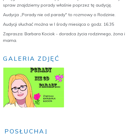
spraw znajdziemy porady właśnie poprzez tę audycję.
Audycja ,,Porady nie od parady" to rozmowy o Rodzinie.
Audycji słuchać można w I środy miesiąca o godz. 16.35
Zaprasza: Barbara Kociok - doradca życia rodzinnego, żona i
mama.
GALERIA ZDJĘĆ
POSŁUCHAJ