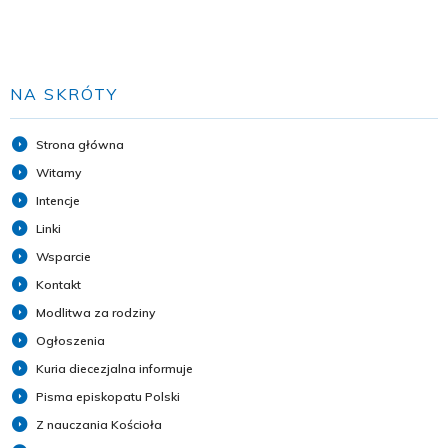
NA SKRÓTY
Strona główna
Witamy
Intencje
Linki
Wsparcie
Kontakt
Modlitwa za rodziny
Ogłoszenia
Kuria diecezjalna informuje
Pisma episkopatu Polski
Z nauczania Kościoła