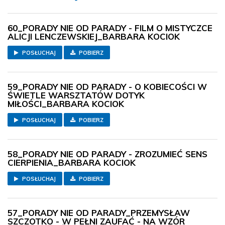
60_PORADY NIE OD PARADY - FILM O MISTYCZCE
ALICJI LENCZEWSKIEJ_BARBARA KOCIOK
POSŁUCHAJ
POBIERZ
59_PORADY NIE OD PARADY - O KOBIECOŚCI W
ŚWIETLE WARSZTATÓW DOTYK
MIŁOŚCI_BARBARA KOCIOK
POSŁUCHAJ
POBIERZ
58_PORADY NIE OD PARADY - ZROZUMIEĆ SENS
CIERPIENIA_BARBARA KOCIOK
POSŁUCHAJ
POBIERZ
57_PORADY NIE OD PARADY_PRZEMYSŁAW
SZCZOTKO - W PEŁNI ZAUFAĆ - NA WZÓR