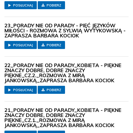
POSŁUCHAJ
POBIERZ
23_PORADY NIE OD PARADY - PIĘĆ JĘZYKÓW
MIŁOŚCI - ROZMOWA Z SYLWIĄ WYTYKOWSKĄ -
ZAPRASZA BARBARA KOCIOK
POSŁUCHAJ
POBIERZ
22_PORADY NIE OD PARADY_KOBIETA - PIĘKNE
ZNACZY DOBRE, DOBRE ZNACZY
PIĘKNE_CZ.2._ROZMOWA Z MIRĄ
JANKOWSKĄ_ZAPRASZA BARBARA KOCIOK
POSŁUCHAJ
POBIERZ
21_PORADY NIE OD PARADY_KOBIETA - PIĘKNE
ZNACZY DOBRE, DOBRE ZNACZY
PIĘKNE_CZ.1._ROZMOWA Z MIRĄ
JANKOWSKĄ_ZAPRASZA BARBARA KOCIOK