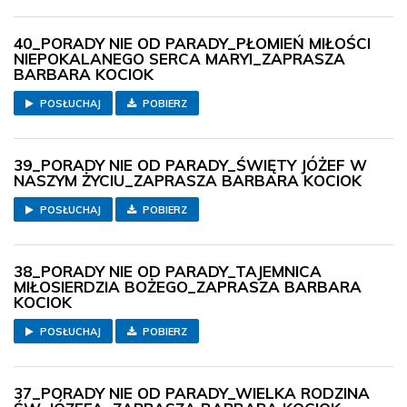
40_PORADY NIE OD PARADY_PŁOMIEŃ MIŁOŚCI
NIEPOKALANEGO SERCA MARYI_ZAPRASZA
BARBARA KOCIOK
POSŁUCHAJ
POBIERZ
39_PORADY NIE OD PARADY_ŚWIĘTY JÓŻEF W
NASZYM ŻYCIU_ZAPRASZA BARBARA KOCIOK
POSŁUCHAJ
POBIERZ
38_PORADY NIE OD PARADY_TAJEMNICA
MIŁOSIERDZIA BOŻEGO_ZAPRASZA BARBARA
KOCIOK
POSŁUCHAJ
POBIERZ
37_PORADY NIE OD PARADY_WIELKA RODZINA