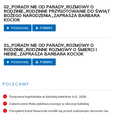
02_PORADY NIE OD PARADY_ROZMOWY O
RODZINIE_RODZINNE PRZYGOTOWANIE DO ŚWIĄT
BOŻEGO NARODZENIA_ZAPRASZA BARBARA
KOCIOK
POSŁUCHAJ
POBIERZ
01_PORADY NIE OD PARADY_ROZMOWY O
RODZINIE_RODZINNE ROZMOWY O ŚMIERCI I
NIEBIE_ZAPRASZA BARBARA KOCIOK
POSŁUCHAJ
POBIERZ
POLECAMY
Święcenia kapłańskie w kaliskiej katedrze A.D. 2026
Zakończenie Roku Jubileuszowego w diecezji kaliskiej
Prezydent Karol Nawrocki modlił się przed cudownym obrazem św.