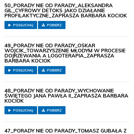
50_PORADY NIE OD PARADY_ALEKSANDRA
GIL_CYFROWY DETOKS JAKO DZIAŁANIE
PROFILAKTYCZNE_ZAPRASZA BARBARA KOCIOK
POSŁUCHAJ
POBIERZ
49_PORADY NIE OD PARADY_OSKAR
WÓJCIK_TOWARZYSZENIE MŁODYM W PROCESIE
DOJRZEWANIA A LOGOTERAPIA_ZAPRASZA
BARBARA KOCIOK
POSŁUCHAJ
POBIERZ
48_PORADY NIE OD PARADY_WYCHOWANIE
ŚWIĘTEGO JANA PAWŁA II_ZAPRASZA BARBARA
KOCIOK
POSŁUCHAJ
POBIERZ
47_PORADY NIE OD PARADY_TOMASZ GUBAŁA Z