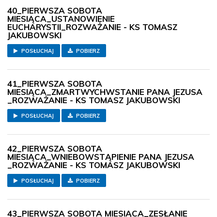
40_PIERWSZA SOBOTA
MIESIĄCA_USTANOWIENIE
EUCHARYSTII_ROZWAŻANIE - KS TOMASZ
JAKUBOWSKI
POSŁUCHAJ
POBIERZ
41_PIERWSZA SOBOTA
MIESIĄCA_ZMARTWYCHWSTANIE PANA JEZUSA
_ROZWAŻANIE - KS TOMASZ JAKUBOWSKI
POSŁUCHAJ
POBIERZ
42_PIERWSZA SOBOTA
MIESIĄCA_WNIEBOWSTĄPIENIE PANA JEZUSA
_ROZWAŻANIE - KS TOMASZ JAKUBOWSKI
POSŁUCHAJ
POBIERZ
43_PIERWSZA SOBOTA MIESIĄCA_ZESŁANIE