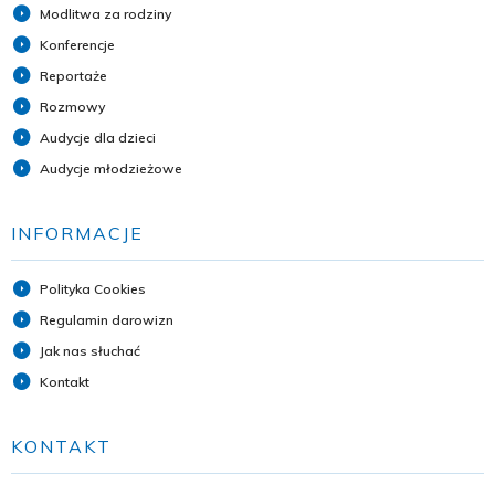
Modlitwa za rodziny
Konferencje
Reportaże
Rozmowy
Audycje dla dzieci
Audycje młodzieżowe
INFORMACJE
Polityka Cookies
Regulamin darowizn
Jak nas słuchać
Kontakt
KONTAKT