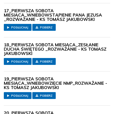
17_PIERWSZA SOBOTA
MIESIĄCA_WNIEBOWSTĄPIENIE PANA JEZUSA
_ROZWAŻANIE - KS TOMASZ JAKUBOWSKI
POSŁUCHAJ
POBIERZ
18_PIERWSZA SOBOTA MIESIĄCA_ZESŁANIE
DUCHA ŚWIĘTEGO _ROZWAŻANIE - KS TOMASZ
JAKUBOWSKI
POSŁUCHAJ
POBIERZ
19_PIERWSZA SOBOTA
MIESIĄCA_WNIEBOWZIĘCIE NMP_ROZWAŻANIE -
KS TOMASZ JAKUBOWSKI
POSŁUCHAJ
POBIERZ
20_PIERWSZA SOBOTA