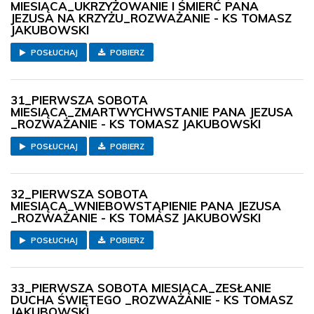
MIESIĄCA_UKRZYŻOWANIE I ŚMIERĆ PANA
JEZUSA NA KRZYŻU_ROZWAŻANIE - KS TOMASZ
JAKUBOWSKI
POSŁUCHAJ
POBIERZ
31_PIERWSZA SOBOTA
MIESIĄCA_ZMARTWYCHWSTANIE PANA JEZUSA
_ROZWAŻANIE - KS TOMASZ JAKUBOWSKI
POSŁUCHAJ
POBIERZ
32_PIERWSZA SOBOTA
MIESIĄCA_WNIEBOWSTĄPIENIE PANA JEZUSA
_ROZWAŻANIE - KS TOMASZ JAKUBOWSKI
POSŁUCHAJ
POBIERZ
33_PIERWSZA SOBOTA MIESIĄCA_ZESŁANIE
DUCHA ŚWIĘTEGO _ROZWAŻANIE - KS TOMASZ
JAKUBOWSKI