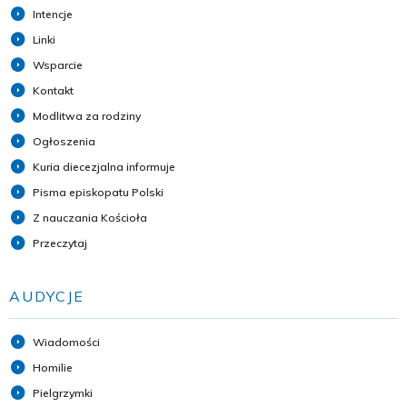
Intencje
Linki
Wsparcie
Kontakt
Modlitwa za rodziny
Ogłoszenia
Kuria diecezjalna informuje
Pisma episkopatu Polski
Z nauczania Kościoła
Przeczytaj
AUDYCJE
Wiadomości
Homilie
Pielgrzymki