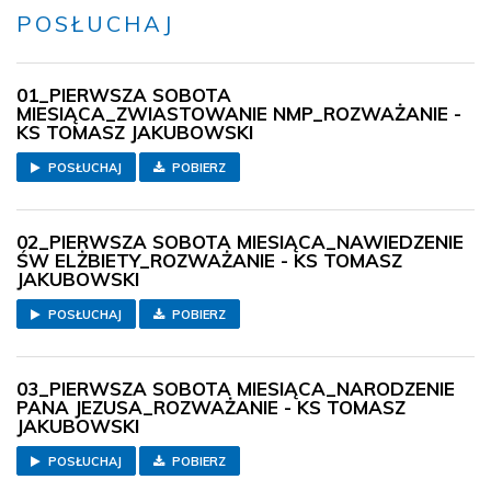
POSŁUCHAJ
01_PIERWSZA SOBOTA
MIESIĄCA_ZWIASTOWANIE NMP_ROZWAŻANIE -
KS TOMASZ JAKUBOWSKI
POSŁUCHAJ
POBIERZ
02_PIERWSZA SOBOTA MIESIĄCA_NAWIEDZENIE
ŚW ELŻBIETY_ROZWAŻANIE - KS TOMASZ
JAKUBOWSKI
POSŁUCHAJ
POBIERZ
03_PIERWSZA SOBOTA MIESIĄCA_NARODZENIE
PANA JEZUSA_ROZWAŻANIE - KS TOMASZ
JAKUBOWSKI
POSŁUCHAJ
POBIERZ