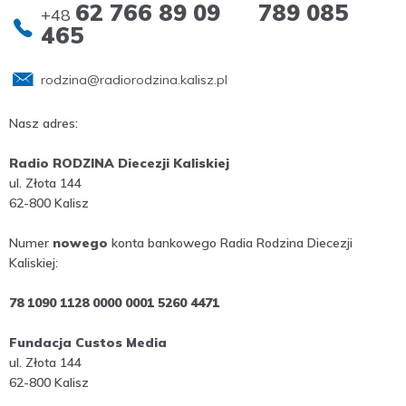
62 766 89 09 789 085
+48
465
rodzina@radiorodzina.kalisz.pl
Nasz adres:
Radio RODZINA Diecezji Kaliskiej
ul. Złota 144
62-800 Kalisz
Numer
nowego
konta bankowego Radia Rodzina Diecezji
Kaliskiej:
78 1090 1128 0000 0001 5260 4471
Fundacja Custos Media
ul. Złota 144
62-800 Kalisz