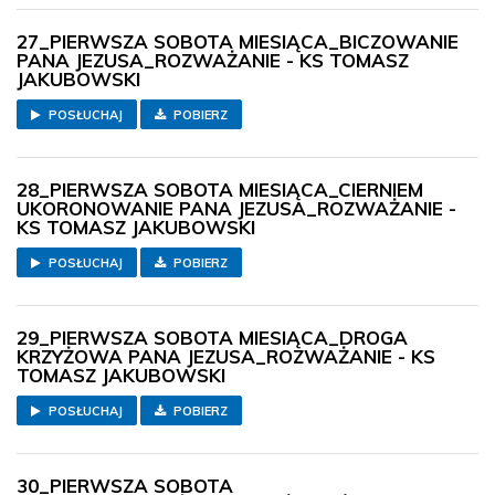
27_PIERWSZA SOBOTA MIESIĄCA_BICZOWANIE
PANA JEZUSA_ROZWAŻANIE - KS TOMASZ
JAKUBOWSKI
POSŁUCHAJ
POBIERZ
28_PIERWSZA SOBOTA MIESIĄCA_CIERNIEM
UKORONOWANIE PANA JEZUSA_ROZWAŻANIE -
KS TOMASZ JAKUBOWSKI
POSŁUCHAJ
POBIERZ
29_PIERWSZA SOBOTA MIESIĄCA_DROGA
KRZYŻOWA PANA JEZUSA_ROZWAŻANIE - KS
TOMASZ JAKUBOWSKI
POSŁUCHAJ
POBIERZ
30_PIERWSZA SOBOTA