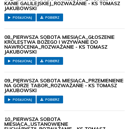
KANIE GALILEJSKIEJ_ROZWAŻANIE - KS TOMASZ
JAKUBOWSKI
POSŁUCHAJ
POBIERZ
08_PIERWSZA SOBOTA MIESIĄCA_GŁOSZENIE
KRÓLESTWA BOŻEGO I WZYWANIE DO
NAWRÓCENIA_ROZWAŻANIE - KS TOMASZ
JAKUBOWSKI
POSŁUCHAJ
POBIERZ
09_PIERWSZA SOBOTA MIESIĄCA_PRZEMIENIENIE
NA GÓRZE TABOR_ROZWAŻANIE - KS TOMASZ
JAKUBOWSKI
POSŁUCHAJ
POBIERZ
10_PIERWSZA SOBOTA
MIESIĄCA_USTANOWIENIE
EUCHARYSTII_ROZWAŻANIE - KS TOMASZ