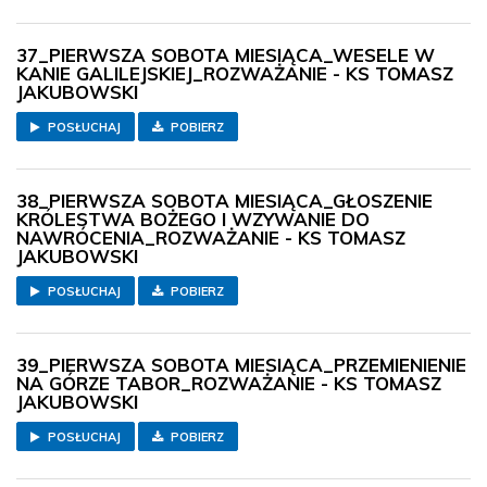
37_PIERWSZA SOBOTA MIESIĄCA_WESELE W
KANIE GALILEJSKIEJ_ROZWAŻANIE - KS TOMASZ
JAKUBOWSKI
POSŁUCHAJ
POBIERZ
38_PIERWSZA SOBOTA MIESIĄCA_GŁOSZENIE
KRÓLESTWA BOŻEGO I WZYWANIE DO
NAWRÓCENIA_ROZWAŻANIE - KS TOMASZ
JAKUBOWSKI
POSŁUCHAJ
POBIERZ
39_PIERWSZA SOBOTA MIESIĄCA_PRZEMIENIENIE
NA GÓRZE TABOR_ROZWAŻANIE - KS TOMASZ
JAKUBOWSKI
POSŁUCHAJ
POBIERZ