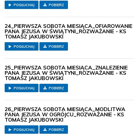
POSŁUCHAJ
POBIERZ
24_PIERWSZA SOBOTA MIESIĄCA_OFIAROWANIE
PANA JEZUSA W ŚWIĄTYNI_ROZWAŻANIE - KS
TOMASZ JAKUBOWSKI
POSŁUCHAJ
POBIERZ
25_PIERWSZA SOBOTA MIESIĄCA_ZNALEZIENIE
PANA JEZUSA W ŚWIĄTYNI_ROZWAŻANIE - KS
TOMASZ JAKUBOWSKI
POSŁUCHAJ
POBIERZ
26_PIERWSZA SOBOTA MIESIĄCA_MODLITWA
PANA JEZUSA W OGRÓJCU_ROZWAŻANIE - KS
TOMASZ JAKUBOWSKI
POSŁUCHAJ
POBIERZ