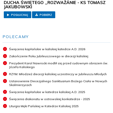
DUCHA ŚWIĘTEGO _ROZWAŻANIE - KS TOMASZ
JAKUBOWSKI
POSŁUCHAJ
POBIERZ
POLECAMY
Święcenia kapłańskie w kaliskiej katedrze A.D. 2026
Zakończenie Roku Jubileuszowego w diecezji kaliskiej
Prezydent Karol Nawrocki modlił się przed cudownym obrazem św.
Józefa Kaliskiego
RZYM: Młodzież diecezji kaliskiej uczestniczy w Jubileuszu Młodych
Ustanowienie Diecezjalnego Sanktuarium Bożego Ciała w Nowych
Skalmierzycach
Święcenia kapłańskie w katedrze kaliskiej A.D. 2025
Święcenia diakonatu w ostrowskiej konkatedrze - 2025
Liturgia Męki Pańskiej w Katedrze Kaliskiej 2025