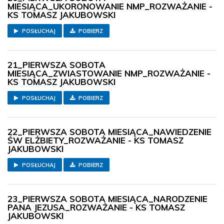
MIESIĄCA_UKORONOWANIE NMP_ROZWAŻANIE -
KS TOMASZ JAKUBOWSKI
POSŁUCHAJ
POBIERZ
21_PIERWSZA SOBOTA
MIESIĄCA_ZWIASTOWANIE NMP_ROZWAŻANIE -
KS TOMASZ JAKUBOWSKI
POSŁUCHAJ
POBIERZ
22_PIERWSZA SOBOTA MIESIĄCA_NAWIEDZENIE
ŚW ELŻBIETY_ROZWAŻANIE - KS TOMASZ
JAKUBOWSKI
POSŁUCHAJ
POBIERZ
23_PIERWSZA SOBOTA MIESIĄCA_NARODZENIE
PANA JEZUSA_ROZWAŻANIE - KS TOMASZ
JAKUBOWSKI