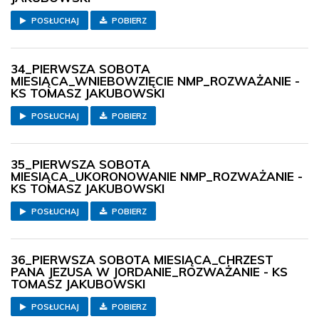
POSŁUCHAJ
POBIERZ
34_PIERWSZA SOBOTA
MIESIĄCA_WNIEBOWZIĘCIE NMP_ROZWAŻANIE -
KS TOMASZ JAKUBOWSKI
POSŁUCHAJ
POBIERZ
35_PIERWSZA SOBOTA
MIESIĄCA_UKORONOWANIE NMP_ROZWAŻANIE -
KS TOMASZ JAKUBOWSKI
POSŁUCHAJ
POBIERZ
36_PIERWSZA SOBOTA MIESIĄCA_CHRZEST
PANA JEZUSA W JORDANIE_ROZWAŻANIE - KS
TOMASZ JAKUBOWSKI
POSŁUCHAJ
POBIERZ