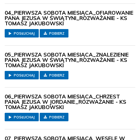
04_PIERWSZA SOBOTA MIESIĄCA_OFIAROWANIE
PANA JEZUSA W ŚWIĄTYNI_ROZWAŻANIE - KS
TOMASZ JAKUBOWSKI
POSŁUCHAJ
POBIERZ
05_PIERWSZA SOBOTA MIESIĄCA_ZNALEZIENIE
PANA JEZUSA W ŚWIĄTYNI_ROZWAŻANIE - KS
TOMASZ JAKUBOWSKI
POSŁUCHAJ
POBIERZ
06_PIERWSZA SOBOTA MIESIĄCA_CHRZEST
PANA JEZUSA W JORDANIE_ROZWAŻANIE - KS
TOMASZ JAKUBOWSKI
POSŁUCHAJ
POBIERZ
07_PIERWSZA SOBOTA MIESIĄCA_WESELE W