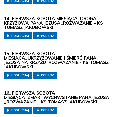
POSŁUCHAJ
POBIERZ
14_PIERWSZA SOBOTA MIESIĄCA_DROGA
KRZYŻOWA PANA JEZUSA_ROZWAŻANIE - KS
TOMASZ JAKUBOWSKI
POSŁUCHAJ
POBIERZ
15_PIERWSZA SOBOTA
MIESIĄCA_UKRZYŻOWANIE I ŚMIERĆ PANA
JEZUSA NA KRZYŻU_ROZWAŻANIE - KS TOMASZ
JAKUBOWSKI
POSŁUCHAJ
POBIERZ
16_PIERWSZA SOBOTA
MIESIĄCA_ZMARTWYCHWSTANIE PANA JEZUSA
_ROZWAŻANIE - KS TOMASZ JAKUBOWSKI
POSŁUCHAJ
POBIERZ