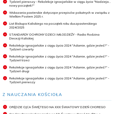
Tydzień pierwszy - Rekolekcje ignacjańskie w ciągu życia "Nadzieja...
nowy początek?"
Wskazania pasterskie dotyczące przepisów pokutnych w związku z
Wielkim Postem 2025 r.
List Biskupa Kaliskiego na początek roku duszpasterskiego
2024/2025
STANDARDY OCHRONY DZIECI I MŁODZIEŻY - Radio Rodzina
Diecezji Kaliskiej
Rekolekcje ignacjańskie z ciągu życia 2024 "Adamie, gdzie jesteś?" -
Tydzień czwarty
Rekolekcje ignacjańskie z ciągu życia 2024 "Adamie, gdzie jesteś?" -
Tydzień trzeci
Rekolekcje ignacjańskie z ciągu życia 2024 "Adamie, gdzie jesteś?" -
Tydzień drugi
Rekolekcje ignacjańskie z ciągu życia 2024 "Adamie, gdzie jesteś?" -
Tydzień pierwszy
Z NAUCZANIA KOŚCIOŁA
ORĘDZIE OJCA ŚWIĘTEGO NA XXX ŚWIATOWY DZIEŃ CHOREGO