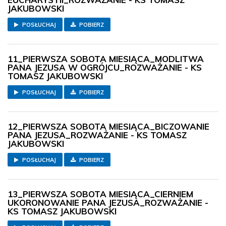
JAKUBOWSKI
POSŁUCHAJ
POBIERZ
11_PIERWSZA SOBOTA MIESIĄCA_MODLITWA
PANA JEZUSA W OGRÓJCU_ROZWAŻANIE - KS
TOMASZ JAKUBOWSKI
POSŁUCHAJ
POBIERZ
12_PIERWSZA SOBOTA MIESIĄCA_BICZOWANIE
PANA JEZUSA_ROZWAŻANIE - KS TOMASZ
JAKUBOWSKI
POSŁUCHAJ
POBIERZ
13_PIERWSZA SOBOTA MIESIĄCA_CIERNIEM
UKORONOWANIE PANA JEZUSA_ROZWAŻANIE -
KS TOMASZ JAKUBOWSKI