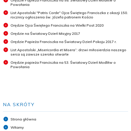
Orędzie Papieża Franciszka na 58. Światowy Dzień Modlitw o
Powołania
List Apostolski "Patris Corde" Ojca Świętego Franciszka z okazji 150.
rocznicy ogłoszenia św. Józefa patronem Kościo
Orędzie Ojca Świętego Franciszka na Wielki Post 2020
Orędzie na Światowy Dzień Misyjny 2017
Orędzie Papieża Franciszka na Światowy Dzień Pokoju 2017 r.
List Apostolski „Misericordia et Misera”: drzwi miłosierdzia naszego
serca są zawsze szeroko otwarte
Orędzie papieża Franciszka na 53. Światowy Dzień Modlitw o
Powołania
NA SKRÓTY
Strona główna
Witamy