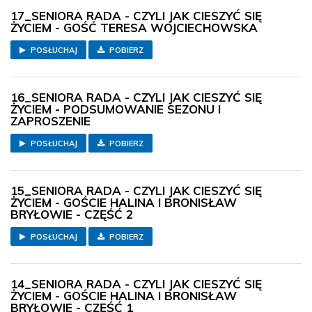
17_SENIORA RADA - CZYLI JAK CIESZYĆ SIĘ
ŻYCIEM - GOŚĆ TERESA WOJCIECHOWSKA
POSŁUCHAJ
POBIERZ
16_SENIORA RADA - CZYLI JAK CIESZYĆ SIĘ
ŻYCIEM - PODSUMOWANIE SEZONU I
ZAPROSZENIE
POSŁUCHAJ
POBIERZ
15_SENIORA RADA - CZYLI JAK CIESZYĆ SIĘ
ŻYCIEM - GOŚCIE HALINA I BRONISŁAW
BRYŁOWIE - CZĘŚĆ 2
POSŁUCHAJ
POBIERZ
14_SENIORA RADA - CZYLI JAK CIESZYĆ SIĘ
ŻYCIEM - GOŚCIE HALINA I BRONISŁAW
BRYŁOWIE - CZĘŚĆ 1