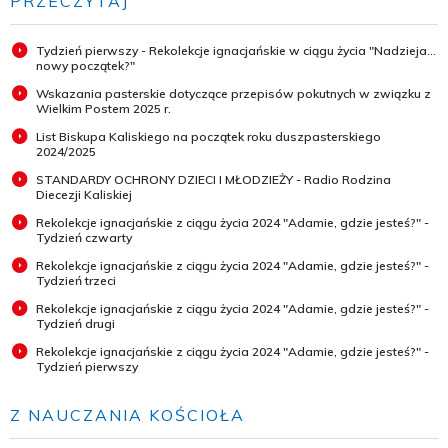
PRZECZYTAJ
Tydzień pierwszy - Rekolekcje ignacjańskie w ciągu życia "Nadzieja...
nowy początek?"
Wskazania pasterskie dotyczące przepisów pokutnych w związku z
Wielkim Postem 2025 r.
List Biskupa Kaliskiego na początek roku duszpasterskiego
2024/2025
STANDARDY OCHRONY DZIECI I MŁODZIEŻY - Radio Rodzina
Diecezji Kaliskiej
Rekolekcje ignacjańskie z ciągu życia 2024 "Adamie, gdzie jesteś?" -
Tydzień czwarty
Rekolekcje ignacjańskie z ciągu życia 2024 "Adamie, gdzie jesteś?" -
Tydzień trzeci
Rekolekcje ignacjańskie z ciągu życia 2024 "Adamie, gdzie jesteś?" -
Tydzień drugi
Rekolekcje ignacjańskie z ciągu życia 2024 "Adamie, gdzie jesteś?" -
Tydzień pierwszy
Z NAUCZANIA KOŚCIOŁA