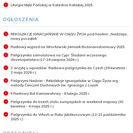
Liturgia Męki Pańskiej w Katedrze Kaliskiej 2025
OGŁOSZENIA
REKOLEKCJE IGNACJAŃSKIE W CIĄGU ŻYCIA pod hasłem „Nadzieja...
nowy początek”
Radiowy wyjazd na Wrocławski Jarmark Bożonarodzeniowy 2025
Pielgrzymka samolotowa na Cypr. Śladami wczesnego
chrześcijaństwa (17-24 sierpnia 2026 r.)
Z wizytą u sąsiadów. Radiowa pielgrzymka do Czech (29 kwietnia -
2 maja 2026 r.)
Pielgrzymi Nadziei - Rekolekcje Ignacjańskie w Ciągu Życia wg
metody Ćwiczeń Duchowych św. Ignacego z Loyoli
II Radiowy Bal Karnawałowy - 8 lutego 2025 r.
Pielgrzymka do trzech stolic europejskich w weekend majowy (30
kwietnia - 4 maja 2025 r.)
Pielgrzymka do Włoch w Roku Jubileuszowym (12-21 października
2025 r.)