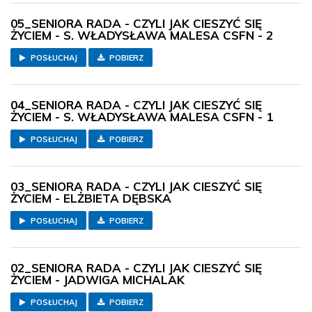
05_SENIORA RADA - CZYLI JAK CIESZYĆ SIĘ
ŻYCIEM - S. WŁADYSŁAWA MALESA CSFN - 2
POSŁUCHAJ
POBIERZ
04_SENIORA RADA - CZYLI JAK CIESZYĆ SIĘ
ŻYCIEM - S. WŁADYSŁAWA MALESA CSFN - 1
POSŁUCHAJ
POBIERZ
03_SENIORA RADA - CZYLI JAK CIESZYĆ SIĘ
ŻYCIEM - ELŻBIETA DĘBSKA
POSŁUCHAJ
POBIERZ
02_SENIORA RADA - CZYLI JAK CIESZYĆ SIĘ
ŻYCIEM - JADWIGA MICHALAK
POSŁUCHAJ
POBIERZ