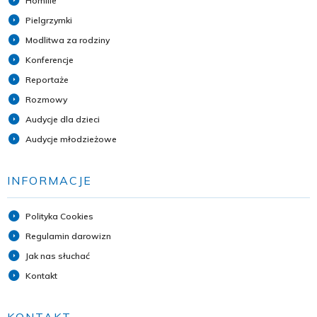
Homilie
Pielgrzymki
Modlitwa za rodziny
Konferencje
Reportaże
Rozmowy
Audycje dla dzieci
Audycje młodzieżowe
INFORMACJE
Polityka Cookies
Regulamin darowizn
Jak nas słuchać
Kontakt