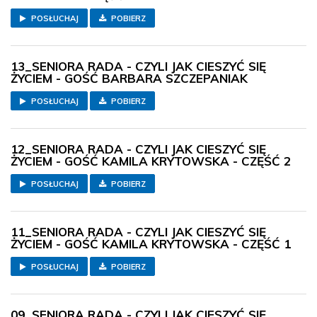
POSŁUCHAJ
POBIERZ
13_SENIORA RADA - CZYLI JAK CIESZYĆ SIĘ
ŻYCIEM - GOŚĆ BARBARA SZCZEPANIAK
POSŁUCHAJ
POBIERZ
12_SENIORA RADA - CZYLI JAK CIESZYĆ SIĘ
ŻYCIEM - GOŚĆ KAMILA KRYTOWSKA - CZĘŚĆ 2
POSŁUCHAJ
POBIERZ
11_SENIORA RADA - CZYLI JAK CIESZYĆ SIĘ
ŻYCIEM - GOŚĆ KAMILA KRYTOWSKA - CZĘŚĆ 1
POSŁUCHAJ
POBIERZ
09_SENIORA RADA - CZYLI JAK CIESZYĆ SIĘ