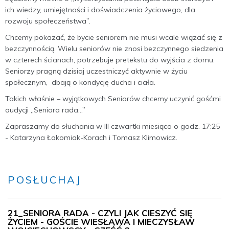
ich wiedzy, umiejętności i doświadczenia życiowego, dla
rozwoju społeczeństwa”.
Chcemy pokazać, że bycie seniorem nie musi wcale wiązać się z
bezczynnością. Wielu seniorów nie znosi bezczynnego siedzenia
w czterech ścianach, potrzebuje pretekstu do wyjścia z domu.
Seniorzy pragną dzisiaj uczestniczyć aktywnie w życiu
społecznym, dbają o kondycję ducha i ciała.
Takich właśnie – wyjątkowych Seniorów chcemy uczynić gośćmi
audycji ,,Seniora rada…”
Zapraszamy do słuchania w III czwartki miesiąca o godz. 17:25
- Katarzyna Łakomiak-Korach i Tomasz Klimowicz.
POSŁUCHAJ
21_SENIORA RADA - CZYLI JAK CIESZYĆ SIĘ
ŻYCIEM - GOŚCIE WIESŁAWA I MIECZYSŁAW