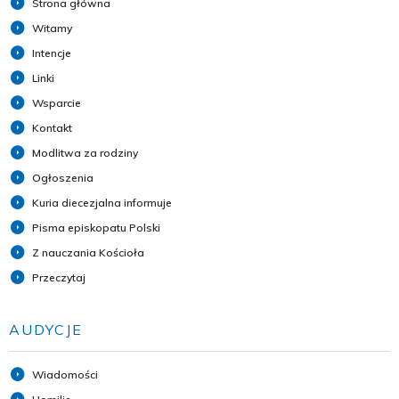
Strona główna
Witamy
Intencje
Linki
Wsparcie
Kontakt
Modlitwa za rodziny
Ogłoszenia
Kuria diecezjalna informuje
Pisma episkopatu Polski
Z nauczania Kościoła
Przeczytaj
AUDYCJE
Wiadomości