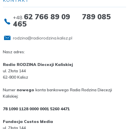
KONTAKT
62 766 89 09 789 085
+48
465
rodzina@radiorodzina.kalisz.pl
Nasz adres:
Radio RODZINA Diecezji Kaliskiej
ul. Złota 144
62-800 Kalisz
Numer
nowego
konta bankowego Radia Rodzina Diecezji
Kaliskiej:
78 1090 1128 0000 0001 5260 4471
Fundacja Custos Media
ul. Złota 144