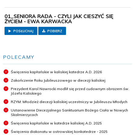
01_SENIORA RADA - CZYLI JAK CIESZYĆ SIĘ
ŻYCIEM - EWA KARWACKA
POSŁUCHAJ
POBIERZ
POLECAMY
Święcenia kapłańskie w kaliskiej katedrze A.D. 2026
Zakończenie Roku Jubileuszowego w diecezji kaliskiej
Prezydent Karol Nawrocki modlił się przed cudownym obrazem św.
Józefa Kaliskiego
RZYM: Młodzież diecezji kaliskiej uczestniczy w Jubileuszu Młodych
Ustanowienie Diecezjalnego Sanktuarium Bożego Ciała w Nowych
Skalmierzycach
Święcenia kapłańskie w katedrze kaliskiej A.D. 2025
Święcenia diakonatu w ostrowskiej konkatedrze - 2025