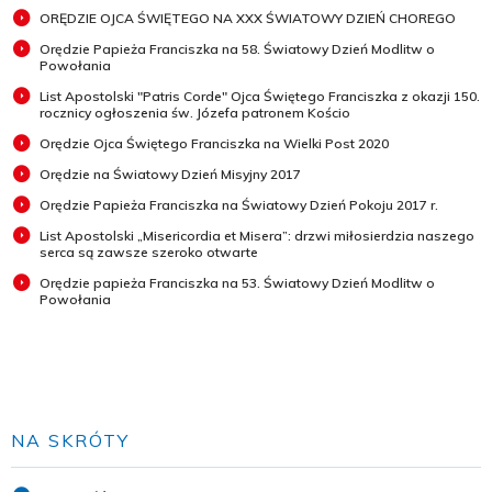
ORĘDZIE OJCA ŚWIĘTEGO NA XXX ŚWIATOWY DZIEŃ CHOREGO
Orędzie Papieża Franciszka na 58. Światowy Dzień Modlitw o
Powołania
List Apostolski "Patris Corde" Ojca Świętego Franciszka z okazji 150.
rocznicy ogłoszenia św. Józefa patronem Kościo
Orędzie Ojca Świętego Franciszka na Wielki Post 2020
Orędzie na Światowy Dzień Misyjny 2017
Orędzie Papieża Franciszka na Światowy Dzień Pokoju 2017 r.
List Apostolski „Misericordia et Misera”: drzwi miłosierdzia naszego
serca są zawsze szeroko otwarte
Orędzie papieża Franciszka na 53. Światowy Dzień Modlitw o
Powołania
NA SKRÓTY