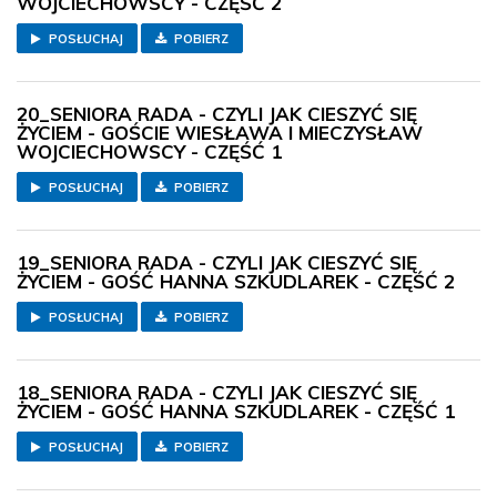
WOJCIECHOWSCY - CZĘŚĆ 2
POSŁUCHAJ
POBIERZ
20_SENIORA RADA - CZYLI JAK CIESZYĆ SIĘ
ŻYCIEM - GOŚCIE WIESŁAWA I MIECZYSŁAW
WOJCIECHOWSCY - CZĘŚĆ 1
POSŁUCHAJ
POBIERZ
19_SENIORA RADA - CZYLI JAK CIESZYĆ SIĘ
ŻYCIEM - GOŚĆ HANNA SZKUDLAREK - CZĘŚĆ 2
POSŁUCHAJ
POBIERZ
18_SENIORA RADA - CZYLI JAK CIESZYĆ SIĘ
ŻYCIEM - GOŚĆ HANNA SZKUDLAREK - CZĘŚĆ 1
POSŁUCHAJ
POBIERZ