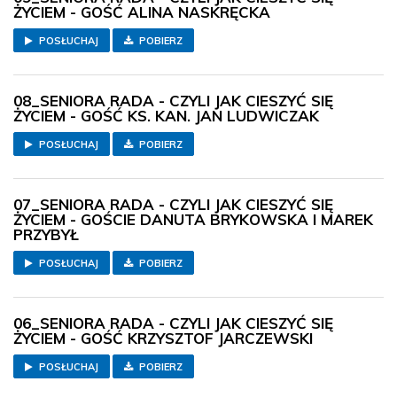
ŻYCIEM - GOŚĆ ALINA NASKRĘCKA
POSŁUCHAJ
POBIERZ
08_SENIORA RADA - CZYLI JAK CIESZYĆ SIĘ
ŻYCIEM - GOŚĆ KS. KAN. JAN LUDWICZAK
POSŁUCHAJ
POBIERZ
07_SENIORA RADA - CZYLI JAK CIESZYĆ SIĘ
ŻYCIEM - GOŚCIE DANUTA BRYKOWSKA I MAREK
PRZYBYŁ
POSŁUCHAJ
POBIERZ
06_SENIORA RADA - CZYLI JAK CIESZYĆ SIĘ
ŻYCIEM - GOŚĆ KRZYSZTOF JARCZEWSKI
POSŁUCHAJ
POBIERZ