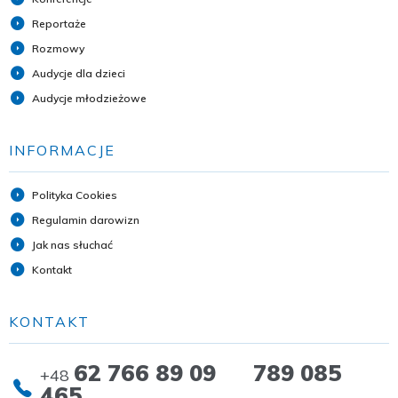
Reportaże
Rozmowy
Audycje dla dzieci
Audycje młodzieżowe
INFORMACJE
Polityka Cookies
Regulamin darowizn
Jak nas słuchać
Kontakt
KONTAKT
62 766 89 09 789 085
+48
465