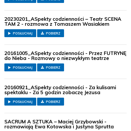
20230201_ASpekty codzienności – Teatr SCENA
TAM 2 - rozmowa z Tomaszem Wasiakiem
POSŁUCHAJ
POBIERZ
20161005_ASpekty codzienności - Przez FUTRYNĘ
do Nieba - Rozmowy o niezwykłym teatrze
POSŁUCHAJ
POBIERZ
20160921_ASpekty codzienności - Za kulisami
spektaklu - Za 5 godzin zobaczę Jezusa
POSŁUCHAJ
POBIERZ
SACRUM A SZTUKA – Maciej Grzybowski -
rozmawiają Ewa Kotowska i Justyna Sprutta