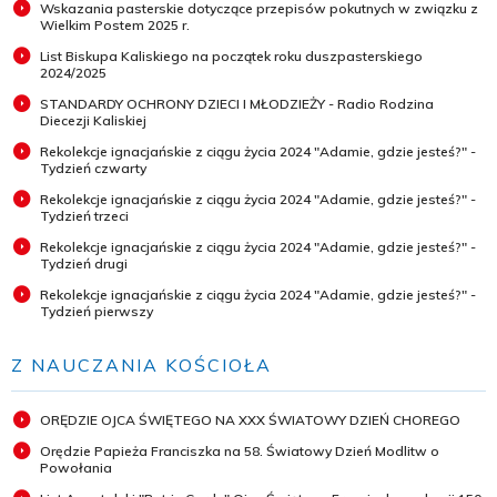
Wskazania pasterskie dotyczące przepisów pokutnych w związku z
Wielkim Postem 2025 r.
List Biskupa Kaliskiego na początek roku duszpasterskiego
2024/2025
STANDARDY OCHRONY DZIECI I MŁODZIEŻY - Radio Rodzina
Diecezji Kaliskiej
Rekolekcje ignacjańskie z ciągu życia 2024 "Adamie, gdzie jesteś?" -
Tydzień czwarty
Rekolekcje ignacjańskie z ciągu życia 2024 "Adamie, gdzie jesteś?" -
Tydzień trzeci
Rekolekcje ignacjańskie z ciągu życia 2024 "Adamie, gdzie jesteś?" -
Tydzień drugi
Rekolekcje ignacjańskie z ciągu życia 2024 "Adamie, gdzie jesteś?" -
Tydzień pierwszy
Z NAUCZANIA KOŚCIOŁA
ORĘDZIE OJCA ŚWIĘTEGO NA XXX ŚWIATOWY DZIEŃ CHOREGO
Orędzie Papieża Franciszka na 58. Światowy Dzień Modlitw o
Powołania