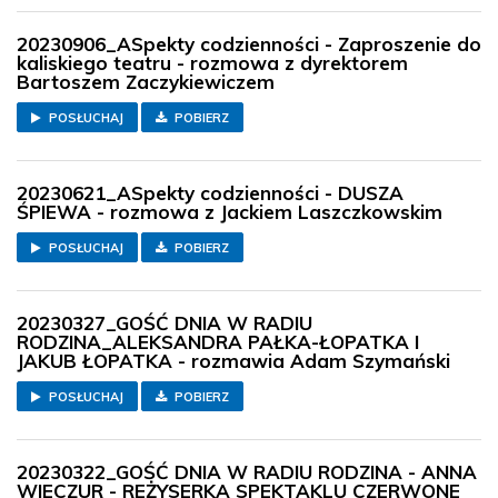
20230906_ASpekty codzienności - Zaproszenie do
kaliskiego teatru - rozmowa z dyrektorem
Bartoszem Zaczykiewiczem
POSŁUCHAJ
POBIERZ
20230621_ASpekty codzienności - DUSZA
ŚPIEWA - rozmowa z Jackiem Laszczkowskim
POSŁUCHAJ
POBIERZ
20230327_GOŚĆ DNIA W RADIU
RODZINA_ALEKSANDRA PAŁKA-ŁOPATKA I
JAKUB ŁOPATKA - rozmawia Adam Szymański
POSŁUCHAJ
POBIERZ
20230322_GOŚĆ DNIA W RADIU RODZINA - ANNA
WIECZUR - REŻYSERKA SPEKTAKLU CZERWONE