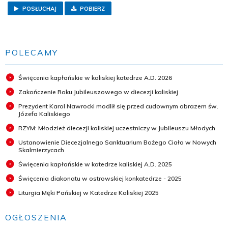
POSŁUCHAJ
POBIERZ
POLECAMY
Święcenia kapłańskie w kaliskiej katedrze A.D. 2026
Zakończenie Roku Jubileuszowego w diecezji kaliskiej
Prezydent Karol Nawrocki modlił się przed cudownym obrazem św.
Józefa Kaliskiego
RZYM: Młodzież diecezji kaliskiej uczestniczy w Jubileuszu Młodych
Ustanowienie Diecezjalnego Sanktuarium Bożego Ciała w Nowych
Skalmierzycach
Święcenia kapłańskie w katedrze kaliskiej A.D. 2025
Święcenia diakonatu w ostrowskiej konkatedrze - 2025
Liturgia Męki Pańskiej w Katedrze Kaliskiej 2025
OGŁOSZENIA