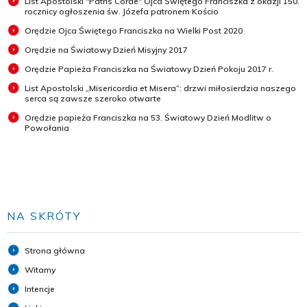
List Apostolski "Patris Corde" Ojca Świętego Franciszka z okazji 150.
rocznicy ogłoszenia św. Józefa patronem Kościo
Orędzie Ojca Świętego Franciszka na Wielki Post 2020
Orędzie na Światowy Dzień Misyjny 2017
Orędzie Papieża Franciszka na Światowy Dzień Pokoju 2017 r.
List Apostolski „Misericordia et Misera”: drzwi miłosierdzia naszego
serca są zawsze szeroko otwarte
Orędzie papieża Franciszka na 53. Światowy Dzień Modlitw o
Powołania
NA SKRÓTY
Strona główna
Witamy
Intencje