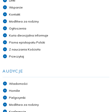
Linki
Wsparcie
Kontakt
Modlitwa za rodziny
Ogłoszenia
Kuria diecezjalna informuje
Pisma episkopatu Polski
Z nauczania Kościoła
Przeczytaj
AUDYCJE
Wiadomości
Homilie
Pielgrzymki
Modlitwa za rodziny
Konferencje