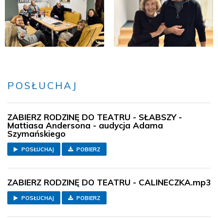
POSŁUCHAJ
ZABIERZ RODZINĘ DO TEATRU - SŁABSZY -
Mattiasa Andersona - audycja Adama
Szymańskiego
POSŁUCHAJ
POBIERZ
ZABIERZ RODZINĘ DO TEATRU - CALINECZKA.mp3
POSŁUCHAJ
POBIERZ