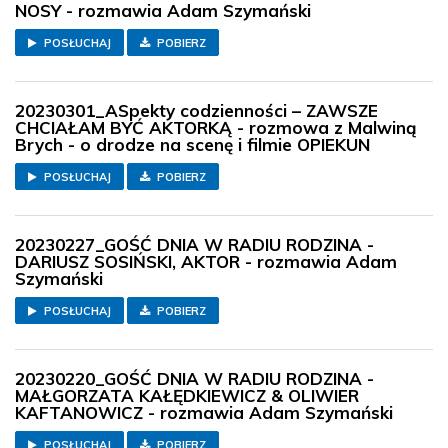
NOSY - rozmawia Adam Szymański
POSŁUCHAJ
POBIERZ
20230301_ASpekty codzienności – ZAWSZE
CHCIAŁAM BYĆ AKTORKĄ - rozmowa z Malwiną
Brych - o drodze na scenę i filmie OPIEKUN
POSŁUCHAJ
POBIERZ
20230227_GOŚĆ DNIA W RADIU RODZINA -
DARIUSZ SOSIŃSKI, AKTOR - rozmawia Adam
Szymański
POSŁUCHAJ
POBIERZ
20230220_GOŚĆ DNIA W RADIU RODZINA -
MAŁGORZATA KAŁĘDKIEWICZ & OLIWIER
KAFTANOWICZ - rozmawia Adam Szymański
POSŁUCHAJ
POBIERZ