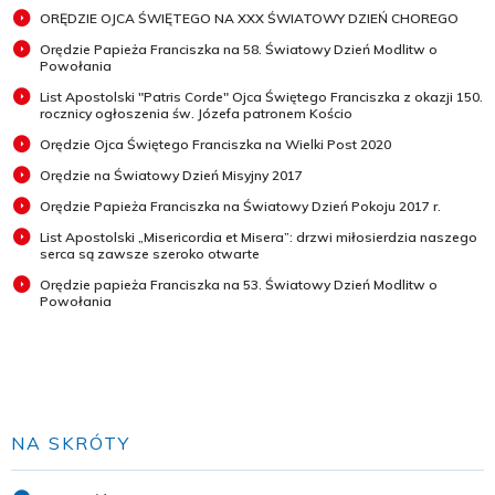
ORĘDZIE OJCA ŚWIĘTEGO NA XXX ŚWIATOWY DZIEŃ CHOREGO
Orędzie Papieża Franciszka na 58. Światowy Dzień Modlitw o
Powołania
List Apostolski "Patris Corde" Ojca Świętego Franciszka z okazji 150.
rocznicy ogłoszenia św. Józefa patronem Kościo
Orędzie Ojca Świętego Franciszka na Wielki Post 2020
Orędzie na Światowy Dzień Misyjny 2017
Orędzie Papieża Franciszka na Światowy Dzień Pokoju 2017 r.
List Apostolski „Misericordia et Misera”: drzwi miłosierdzia naszego
serca są zawsze szeroko otwarte
Orędzie papieża Franciszka na 53. Światowy Dzień Modlitw o
Powołania
NA SKRÓTY