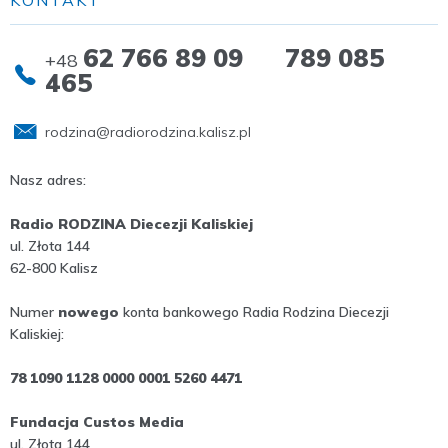
KONTAKT
62 766 89 09 789 085
+48
465
rodzina@radiorodzina.kalisz.pl
Nasz adres:
Radio RODZINA Diecezji Kaliskiej
ul. Złota 144
62-800 Kalisz
Numer
nowego
konta bankowego Radia Rodzina Diecezji
Kaliskiej:
78 1090 1128 0000 0001 5260 4471
Fundacja Custos Media
ul. Złota 144