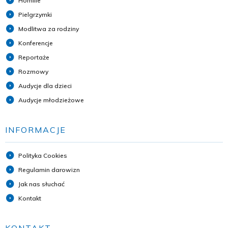
Homilie
Pielgrzymki
Modlitwa za rodziny
Konferencje
Reportaże
Rozmowy
Audycje dla dzieci
Audycje młodzieżowe
INFORMACJE
Polityka Cookies
Regulamin darowizn
Jak nas słuchać
Kontakt