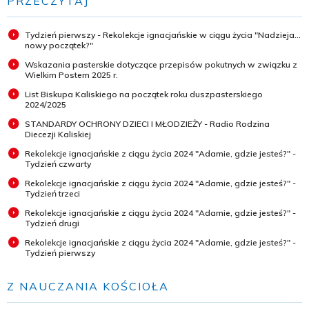
PRZECZYTAJ
Tydzień pierwszy - Rekolekcje ignacjańskie w ciągu życia "Nadzieja...
nowy początek?"
Wskazania pasterskie dotyczące przepisów pokutnych w związku z
Wielkim Postem 2025 r.
List Biskupa Kaliskiego na początek roku duszpasterskiego
2024/2025
STANDARDY OCHRONY DZIECI I MŁODZIEŻY - Radio Rodzina
Diecezji Kaliskiej
Rekolekcje ignacjańskie z ciągu życia 2024 "Adamie, gdzie jesteś?" -
Tydzień czwarty
Rekolekcje ignacjańskie z ciągu życia 2024 "Adamie, gdzie jesteś?" -
Tydzień trzeci
Rekolekcje ignacjańskie z ciągu życia 2024 "Adamie, gdzie jesteś?" -
Tydzień drugi
Rekolekcje ignacjańskie z ciągu życia 2024 "Adamie, gdzie jesteś?" -
Tydzień pierwszy
Z NAUCZANIA KOŚCIOŁA