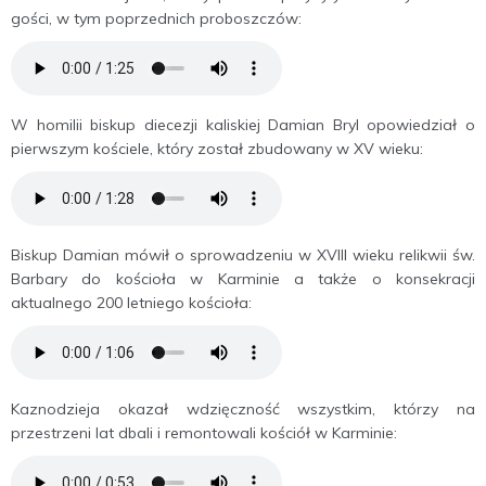
gości, w tym poprzednich proboszczów:
W homilii biskup diecezji kaliskiej Damian Bryl opowiedział o
pierwszym kościele, który został zbudowany w XV wieku:
Biskup Damian mówił o sprowadzeniu w XVIII wieku relikwii św.
Barbary do kościoła w Karminie a także o konsekracji
aktualnego 200 letniego kościoła:
Kaznodzieja okazał wdzięczność wszystkim, którzy na
przestrzeni lat dbali i remontowali kościół w Karminie: