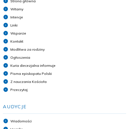
Strona główna
Witamy
Intencje
Linki
Wsparcie
Kontakt
Modlitwa za rodziny
Ogłoszenia
Kuria diecezjalna informuje
Pisma episkopatu Polski
Z nauczania Kościoła
Przeczytaj
AUDYCJE
Wiadomości