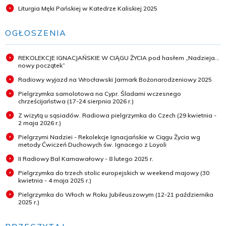
Liturgia Męki Pańskiej w Katedrze Kaliskiej 2025
OGŁOSZENIA
REKOLEKCJE IGNACJAŃSKIE W CIĄGU ŻYCIA pod hasłem „Nadzieja...
nowy początek”
Radiowy wyjazd na Wrocławski Jarmark Bożonarodzeniowy 2025
Pielgrzymka samolotowa na Cypr. Śladami wczesnego
chrześcijaństwa (17-24 sierpnia 2026 r.)
Z wizytą u sąsiadów. Radiowa pielgrzymka do Czech (29 kwietnia -
2 maja 2026 r.)
Pielgrzymi Nadziei - Rekolekcje Ignacjańskie w Ciągu Życia wg
metody Ćwiczeń Duchowych św. Ignacego z Loyoli
II Radiowy Bal Karnawałowy - 8 lutego 2025 r.
Pielgrzymka do trzech stolic europejskich w weekend majowy (30
kwietnia - 4 maja 2025 r.)
Pielgrzymka do Włoch w Roku Jubileuszowym (12-21 października
2025 r.)