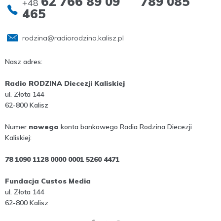
62 766 89 09 789 085
+48
465
rodzina@radiorodzina.kalisz.pl
Nasz adres:
Radio RODZINA Diecezji Kaliskiej
ul. Złota 144
62-800 Kalisz
Numer
nowego
konta bankowego Radia Rodzina Diecezji
Kaliskiej:
78 1090 1128 0000 0001 5260 4471
Fundacja Custos Media
ul. Złota 144
62-800 Kalisz