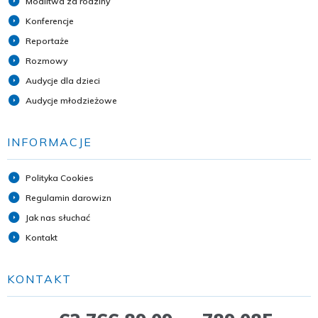
Modlitwa za rodziny
Konferencje
Reportaże
Rozmowy
Audycje dla dzieci
Audycje młodzieżowe
INFORMACJE
Polityka Cookies
Regulamin darowizn
Jak nas słuchać
Kontakt
KONTAKT