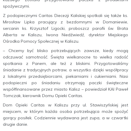
spożywczymi.
Z podopiecznymi Caritas Diecezji Kaliskiej spotkali się także ks.
Mirosław Lipka pracujący z bezdomnymi w Domaniewie,
sercanin ks. Krzysztof Ligocki, proboszcz parafii św. Brata
Alberta w Kaliszu, Iwona Niedźwiedź, dyrektor Miejskiego
Ośrodka Pomocy Społecznej w Kaliszu.
– Chcemy być blisko potrzebujących zawsze, kiedy mogą
odczuwać samotność. Święta wielkanocne to wielka radość
spotkania z Panem, ale też z bliskimi. Przygotowaliśmy
śniadanie z tradycyjnych potraw, a wszystko dzięki współpracy
z lokalnymi przedsiębiorcami, piekarniami i cukierniami. Nasi
podopieczni po śniadaniu otrzymają paczki świąteczne
współfinansowane przez miasto Kalisz – powiedział KAI Paweł
Tomczak, kierownik Domu Opieki Caritas.
Dom Opieki Caritas w Kaliszu przy ul. Stawiszyńskiej jest
miejscem, w którym każda osoba potrzebująca może spożyć
gorący posiłek. Codziennie wydawana jest zupa, a w czwartki
drugie danie.