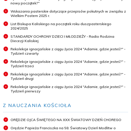
nowy początek?"
Wskazania pasterskie dotyczące przepisów pokutnych w związku z
Wielkim Postem 2025 r.
List Biskupa Kaliskiego na początek roku duszpasterskiego
2024/2025
STANDARDY OCHRONY DZIECI I MŁODZIEŻY - Radio Rodzina
Diecezji Kaliskiej
Rekolekcje ignacjańskie z ciągu życia 2024 "Adamie, gdzie jesteś?" -
Tydzień czwarty
Rekolekcje ignacjańskie z ciągu życia 2024 "Adamie, gdzie jesteś?" -
Tydzień trzeci
Rekolekcje ignacjańskie z ciągu życia 2024 "Adamie, gdzie jesteś?" -
Tydzień drugi
Rekolekcje ignacjańskie z ciągu życia 2024 "Adamie, gdzie jesteś?" -
Tydzień pierwszy
Z NAUCZANIA KOŚCIOŁA
ORĘDZIE OJCA ŚWIĘTEGO NA XXX ŚWIATOWY DZIEŃ CHOREGO
Orędzie Papieża Franciszka na 58. Światowy Dzień Modlitw o