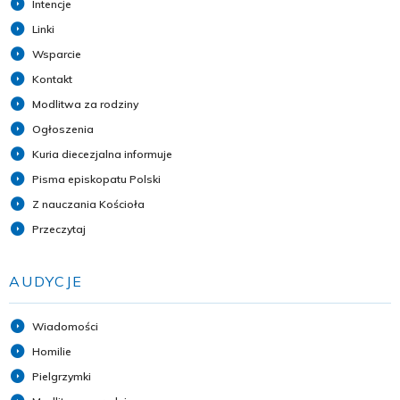
Intencje
Linki
Wsparcie
Kontakt
Modlitwa za rodziny
Ogłoszenia
Kuria diecezjalna informuje
Pisma episkopatu Polski
Z nauczania Kościoła
Przeczytaj
AUDYCJE
Wiadomości
Homilie
Pielgrzymki