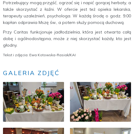
Potrzebujący mogą przyjść, ogrzać się i napić gorącej herbaty, a
także skorzystać z łaźni. W ofercie jest też opieka lekarska,
terapeuty uzależnień, psychologa. W każdą środę o godz. 9.00
kapłan odprawia Mszę św., a potem służy pomocą duchową.
Przy Caritas funkcjonuje jadłodzielnia, która jest otwarta całą
dobę i ogólnodostępna, może z niej skorzystać każdy, kto jest
głodny.
Tekst i zdjęcia: Ewa Kotowska-Rasiak/KAI
GALERIA ZDJĘĆ