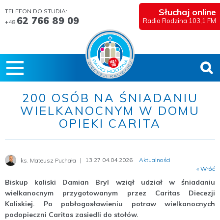
Słuchaj online
TELEFON DO STUDIA:
62 766 89 09
Radio Rodzina 103,1 FM
+48
200 OSÓB NA ŚNIADANIU
WIELKANOCNYM W DOMU
OPIEKI CARITA
13:27 04.04.2026
Aktualności
ks. Mateusz Puchała
« Wróć
Biskup kaliski Damian Bryl wziął udział w śniadaniu
wielkanocnym przygotowanym przez Caritas Diecezji
Kaliskiej. Po pobłogosławieniu potraw wielkanocnych
podopieczni Caritas zasiedli do stołów.