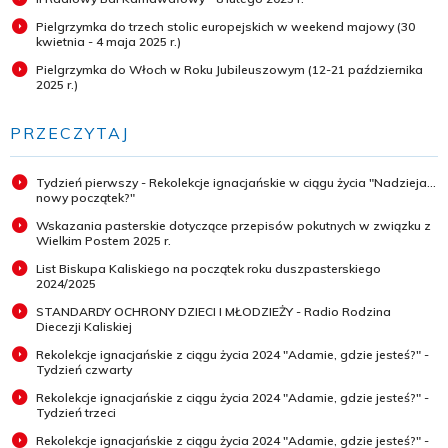
Pielgrzymka do trzech stolic europejskich w weekend majowy (30
kwietnia - 4 maja 2025 r.)
Pielgrzymka do Włoch w Roku Jubileuszowym (12-21 października
2025 r.)
PRZECZYTAJ
Tydzień pierwszy - Rekolekcje ignacjańskie w ciągu życia "Nadzieja...
nowy początek?"
Wskazania pasterskie dotyczące przepisów pokutnych w związku z
Wielkim Postem 2025 r.
List Biskupa Kaliskiego na początek roku duszpasterskiego
2024/2025
STANDARDY OCHRONY DZIECI I MŁODZIEŻY - Radio Rodzina
Diecezji Kaliskiej
Rekolekcje ignacjańskie z ciągu życia 2024 "Adamie, gdzie jesteś?" -
Tydzień czwarty
Rekolekcje ignacjańskie z ciągu życia 2024 "Adamie, gdzie jesteś?" -
Tydzień trzeci
Rekolekcje ignacjańskie z ciągu życia 2024 "Adamie, gdzie jesteś?" -