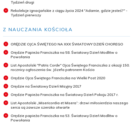
Tydzień drugi
Rekolekcje ignacjańskie z ciągu życia 2024 "Adamie, gdzie jesteś?" -
Tydzień pierwszy
Z NAUCZANIA KOŚCIOŁA
ORĘDZIE OJCA ŚWIĘTEGO NA XXX ŚWIATOWY DZIEŃ CHOREGO
Orędzie Papieża Franciszka na 58. Światowy Dzień Modlitw o
Powołania
List Apostolski "Patris Corde" Ojca Świętego Franciszka z okazji 150.
rocznicy ogłoszenia św. Józefa patronem Kościo
Orędzie Ojca Świętego Franciszka na Wielki Post 2020
Orędzie na Światowy Dzień Misyjny 2017
Orędzie Papieża Franciszka na Światowy Dzień Pokoju 2017 r.
List Apostolski „Misericordia et Misera”: drzwi miłosierdzia naszego
serca są zawsze szeroko otwarte
Orędzie papieża Franciszka na 53. Światowy Dzień Modlitw o
Powołania