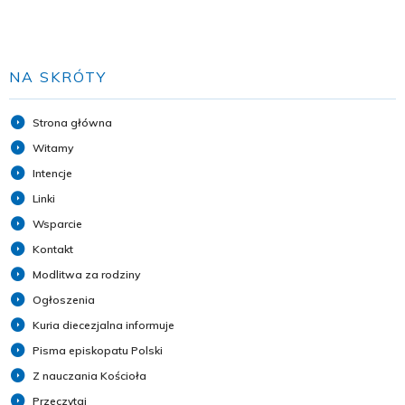
NA SKRÓTY
Strona główna
Witamy
Intencje
Linki
Wsparcie
Kontakt
Modlitwa za rodziny
Ogłoszenia
Kuria diecezjalna informuje
Pisma episkopatu Polski
Z nauczania Kościoła
Przeczytaj