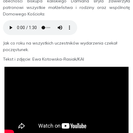
obecności biskupa kaliskiego Damiana Bryla zawierzyła
patronowi wszystkie małżeństwa i rodziny oraz wspólnotę
Domowego Kościoła:
Jak co roku na wszystkich uczestników wydarzenia czekał
poczęstunek.
Tekst i zdjęcie: Ewa Kotowska-Rasiak/KAI