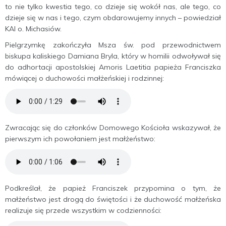
to nie tylko kwestia tego, co dzieje się wokół nas, ale tego, co
dzieje się w nas i tego, czym obdarowujemy innych – powiedział
KAI o. Michasiów.
Pielgrzymkę zakończyła Msza św. pod przewodnictwem
biskupa kaliskiego Damiana Bryla, który w homilii odwoływał się
do adhortacji apostolskiej Amoris Laetitia papieża Franciszka
mówiącej o duchowości małżeńskiej i rodzinnej:
Zwracając się do członków Domowego Kościoła wskazywał, że
pierwszym ich powołaniem jest małżeństwo:
Podkreślał, że papież Franciszek przypomina o tym, że
małżeństwo jest drogą do świętości i że duchowość małżeńska
realizuje się przede wszystkim w codzienności: