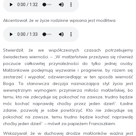
Akcentował, że w życie rodzinne wpisana jest modlitwa:
Stwierdził, że we współczesnych czasach potrzebujemy
świadectwa wierności. – „W małżeństwie przeżywa się również
poczucie całkowitej przynależności do tylko jednej osoby.
Małżonkowie podejmują wyzwanie i pragnienie, by razem się
zestarzeć i wypalać, odzwierciedlając w ten sposób wierność
Boga. Ta stanowcza decyzja naznaczająca styl życia jest
wewnętrznym wymogiem przymierza miłości małżeńskiej, bo
temu, kto nie zdecyduje się pokochać na zawsze, trudno będzie
móc kochać naprawdę choćby przez jeden dzień”. Ładne
zdanie, pozwolę je sobie powtórzyć. Kto nie zdecyduje się
pokochać na zawsze, temu trudno będzie kochać naprawdę
choćby jeden dzień” – mówił za papieżem Franciszkiem.
Wskazywał, że w duchowej drodze małżonków ważna jest