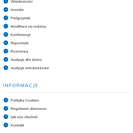
Wiadomości
Homilie
Pielgrzymki
Modlitwa za rodziny
Konferencje
Reportaże
Rozmowy
Audycje dla dzieci
Audycje młodzieżowe
INFORMACJE
Polityka Cookies
Regulamin darowizn
Jak nas słuchać
Kontakt