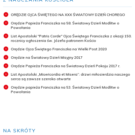
ORĘDZIE OJCA ŚWIĘTEGO NA XXX ŚWIATOWY DZIEŃ CHOREGO
Orędzie Papieża Franciszka na 58. Światowy Dzień Modlitw o
Powołania
List Apostolski "Patris Corde" Ojca Świętego Franciszka z okazji 150.
rocznicy ogłoszenia św. Józefa patronem Kościo
Orędzie Ojca Świętego Franciszka na Wielki Post 2020
Orędzie na Światowy Dzień Misyjny 2017
Orędzie Papieża Franciszka na Światowy Dzień Pokoju 2017 r.
List Apostolski „Misericordia et Misera”: drzwi miłosierdzia naszego
serca są zawsze szeroko otwarte
Orędzie papieża Franciszka na 53. Światowy Dzień Modlitw o
Powołania
NA SKRÓTY