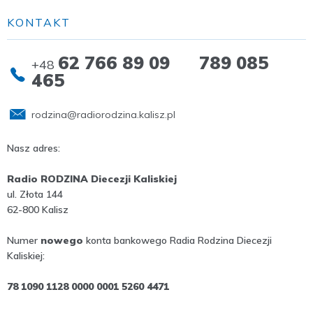
KONTAKT
62 766 89 09 789 085
+48
465
rodzina@radiorodzina.kalisz.pl
Nasz adres:
Radio RODZINA Diecezji Kaliskiej
ul. Złota 144
62-800 Kalisz
Numer
nowego
konta bankowego Radia Rodzina Diecezji
Kaliskiej:
78 1090 1128 0000 0001 5260 4471