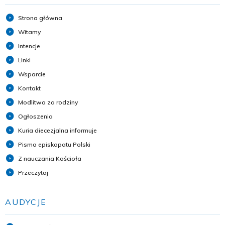
Strona główna
Witamy
Intencje
Linki
Wsparcie
Kontakt
Modlitwa za rodziny
Ogłoszenia
Kuria diecezjalna informuje
Pisma episkopatu Polski
Z nauczania Kościoła
Przeczytaj
AUDYCJE