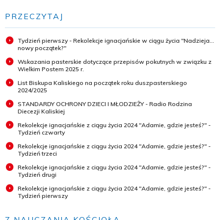
PRZECZYTAJ
Tydzień pierwszy - Rekolekcje ignacjańskie w ciągu życia "Nadzieja...
nowy początek?"
Wskazania pasterskie dotyczące przepisów pokutnych w związku z
Wielkim Postem 2025 r.
List Biskupa Kaliskiego na początek roku duszpasterskiego
2024/2025
STANDARDY OCHRONY DZIECI I MŁODZIEŻY - Radio Rodzina
Diecezji Kaliskiej
Rekolekcje ignacjańskie z ciągu życia 2024 "Adamie, gdzie jesteś?" -
Tydzień czwarty
Rekolekcje ignacjańskie z ciągu życia 2024 "Adamie, gdzie jesteś?" -
Tydzień trzeci
Rekolekcje ignacjańskie z ciągu życia 2024 "Adamie, gdzie jesteś?" -
Tydzień drugi
Rekolekcje ignacjańskie z ciągu życia 2024 "Adamie, gdzie jesteś?" -
Tydzień pierwszy
Z NAUCZANIA KOŚCIOŁA