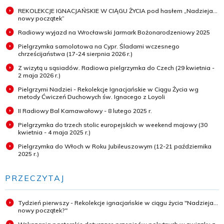
REKOLEKCJE IGNACJAŃSKIE W CIĄGU ŻYCIA pod hasłem „Nadzieja...
nowy początek”
Radiowy wyjazd na Wrocławski Jarmark Bożonarodzeniowy 2025
Pielgrzymka samolotowa na Cypr. Śladami wczesnego
chrześcijaństwa (17-24 sierpnia 2026 r.)
Z wizytą u sąsiadów. Radiowa pielgrzymka do Czech (29 kwietnia -
2 maja 2026 r.)
Pielgrzymi Nadziei - Rekolekcje Ignacjańskie w Ciągu Życia wg
metody Ćwiczeń Duchowych św. Ignacego z Loyoli
II Radiowy Bal Karnawałowy - 8 lutego 2025 r.
Pielgrzymka do trzech stolic europejskich w weekend majowy (30
kwietnia - 4 maja 2025 r.)
Pielgrzymka do Włoch w Roku Jubileuszowym (12-21 października
2025 r.)
PRZECZYTAJ
Tydzień pierwszy - Rekolekcje ignacjańskie w ciągu życia "Nadzieja...
nowy początek?"