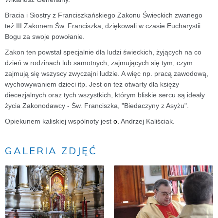
Bracia i Siostry z Franciszkańskiego Zakonu Świeckich zwanego
też III Zakonem Św. Franciszka, dziękowali w czasie Eucharystii
Bogu za swoje powołanie.
Zakon ten powstał specjalnie dla ludzi świeckich, żyjących na co
dzień w rodzinach lub samotnych, zajmujących się tym, czym
zajmują się wszyscy zwyczajni ludzie. A więc np. pracą zawodową,
wychowywaniem dzieci itp. Jest on też otwarty dla księży
diecezjalnych oraz tych wszystkich, którym bliskie sercu są ideały
życia Zakonodawcy - Św. Franciszka, "Biedaczyny z Asyżu".
Opiekunem kaliskiej wspólnoty jest
o.
Andrzej Kaliściak.
GALERIA ZDJĘĆ