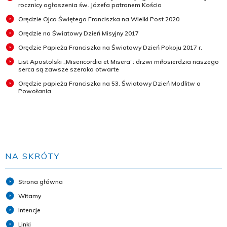
rocznicy ogłoszenia św. Józefa patronem Kościo
Orędzie Ojca Świętego Franciszka na Wielki Post 2020
Orędzie na Światowy Dzień Misyjny 2017
Orędzie Papieża Franciszka na Światowy Dzień Pokoju 2017 r.
List Apostolski „Misericordia et Misera”: drzwi miłosierdzia naszego
serca są zawsze szeroko otwarte
Orędzie papieża Franciszka na 53. Światowy Dzień Modlitw o
Powołania
NA SKRÓTY
Strona główna
Witamy
Intencje
Linki