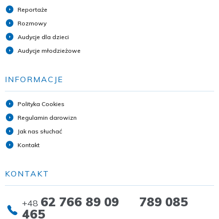
Reportaże
Rozmowy
Audycje dla dzieci
Audycje młodzieżowe
INFORMACJE
Polityka Cookies
Regulamin darowizn
Jak nas słuchać
Kontakt
KONTAKT
62 766 89 09 789 085
+48
465