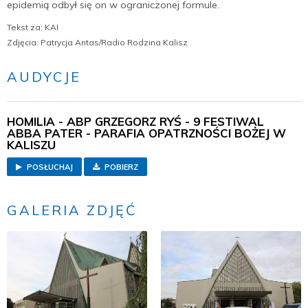
epidemią odbył się on w ograniczonej formule.
Tekst za: KAI
Zdjęcia: Patrycja Antas/Radio Rodzina Kalisz
AUDYCJE
HOMILIA - ABP GRZEGORZ RYŚ - 9 FESTIWAL
ABBA PATER - PARAFIA OPATRZNOŚCI BOŻEJ W
KALISZU
POSŁUCHAJ
POBIERZ
GALERIA ZDJĘĆ