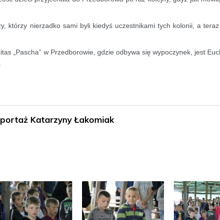
, którzy nierzadko sami byli kiedyś uczestnikami tych kolonii, a tera
as „Pascha” w Przedborowie, gdzie odbywa się wypoczynek, jest Euch
.
eportaż Katarzyny Łakomiak