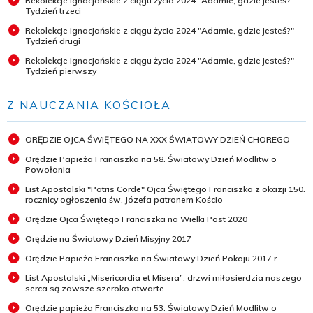
Rekolekcje ignacjańskie z ciągu życia 2024 "Adamie, gdzie jesteś?" -
Tydzień trzeci
Rekolekcje ignacjańskie z ciągu życia 2024 "Adamie, gdzie jesteś?" -
Tydzień drugi
Rekolekcje ignacjańskie z ciągu życia 2024 "Adamie, gdzie jesteś?" -
Tydzień pierwszy
Z NAUCZANIA KOŚCIOŁA
ORĘDZIE OJCA ŚWIĘTEGO NA XXX ŚWIATOWY DZIEŃ CHOREGO
Orędzie Papieża Franciszka na 58. Światowy Dzień Modlitw o
Powołania
List Apostolski "Patris Corde" Ojca Świętego Franciszka z okazji 150.
rocznicy ogłoszenia św. Józefa patronem Kościo
Orędzie Ojca Świętego Franciszka na Wielki Post 2020
Orędzie na Światowy Dzień Misyjny 2017
Orędzie Papieża Franciszka na Światowy Dzień Pokoju 2017 r.
List Apostolski „Misericordia et Misera”: drzwi miłosierdzia naszego
serca są zawsze szeroko otwarte
Orędzie papieża Franciszka na 53. Światowy Dzień Modlitw o