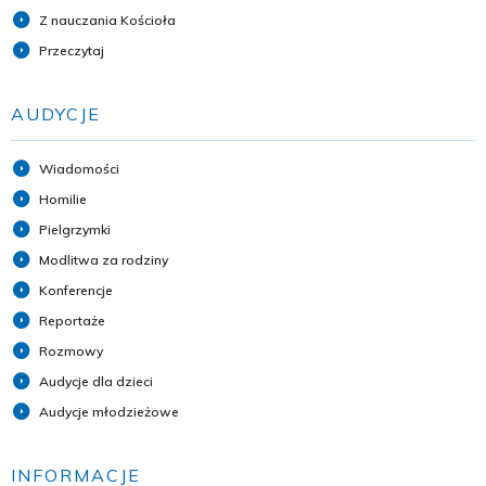
Z nauczania Kościoła
Przeczytaj
AUDYCJE
Wiadomości
Homilie
Pielgrzymki
Modlitwa za rodziny
Konferencje
Reportaże
Rozmowy
Audycje dla dzieci
Audycje młodzieżowe
INFORMACJE