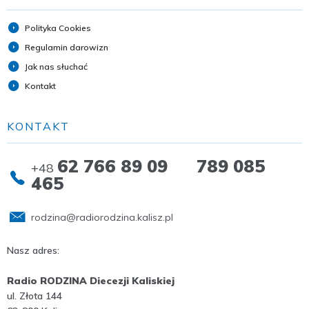
Polityka Cookies
Regulamin darowizn
Jak nas słuchać
Kontakt
KONTAKT
62 766 89 09 789 085
+48
465
rodzina@radiorodzina.kalisz.pl
Nasz adres:
Radio RODZINA Diecezji Kaliskiej
ul. Złota 144