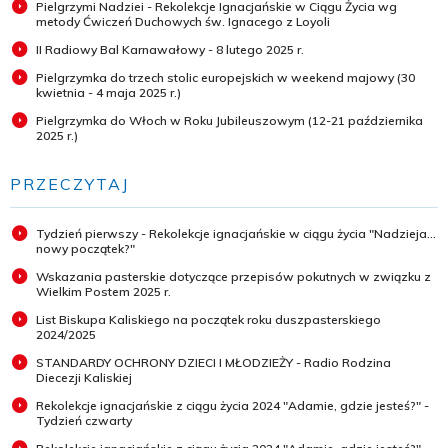
Pielgrzymi Nadziei - Rekolekcje Ignacjańskie w Ciągu Życia wg
metody Ćwiczeń Duchowych św. Ignacego z Loyoli
II Radiowy Bal Karnawałowy - 8 lutego 2025 r.
Pielgrzymka do trzech stolic europejskich w weekend majowy (30
kwietnia - 4 maja 2025 r.)
Pielgrzymka do Włoch w Roku Jubileuszowym (12-21 października
2025 r.)
PRZECZYTAJ
Tydzień pierwszy - Rekolekcje ignacjańskie w ciągu życia "Nadzieja...
nowy początek?"
Wskazania pasterskie dotyczące przepisów pokutnych w związku z
Wielkim Postem 2025 r.
List Biskupa Kaliskiego na początek roku duszpasterskiego
2024/2025
STANDARDY OCHRONY DZIECI I MŁODZIEŻY - Radio Rodzina
Diecezji Kaliskiej
Rekolekcje ignacjańskie z ciągu życia 2024 "Adamie, gdzie jesteś?" -
Tydzień czwarty