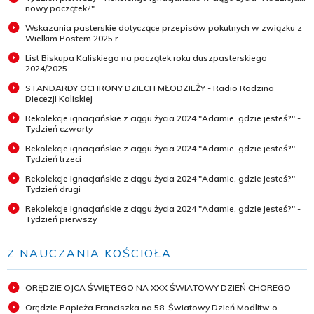
nowy początek?"
Wskazania pasterskie dotyczące przepisów pokutnych w związku z
Wielkim Postem 2025 r.
List Biskupa Kaliskiego na początek roku duszpasterskiego
2024/2025
STANDARDY OCHRONY DZIECI I MŁODZIEŻY - Radio Rodzina
Diecezji Kaliskiej
Rekolekcje ignacjańskie z ciągu życia 2024 "Adamie, gdzie jesteś?" -
Tydzień czwarty
Rekolekcje ignacjańskie z ciągu życia 2024 "Adamie, gdzie jesteś?" -
Tydzień trzeci
Rekolekcje ignacjańskie z ciągu życia 2024 "Adamie, gdzie jesteś?" -
Tydzień drugi
Rekolekcje ignacjańskie z ciągu życia 2024 "Adamie, gdzie jesteś?" -
Tydzień pierwszy
Z NAUCZANIA KOŚCIOŁA
ORĘDZIE OJCA ŚWIĘTEGO NA XXX ŚWIATOWY DZIEŃ CHOREGO
Orędzie Papieża Franciszka na 58. Światowy Dzień Modlitw o