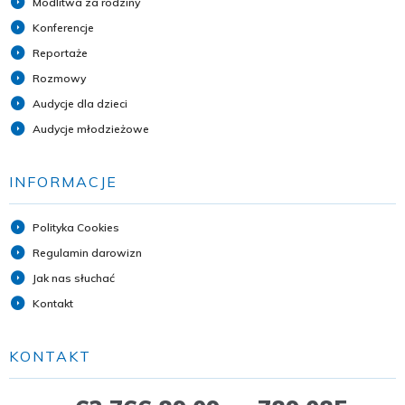
Modlitwa za rodziny
Konferencje
Reportaże
Rozmowy
Audycje dla dzieci
Audycje młodzieżowe
INFORMACJE
Polityka Cookies
Regulamin darowizn
Jak nas słuchać
Kontakt
KONTAKT