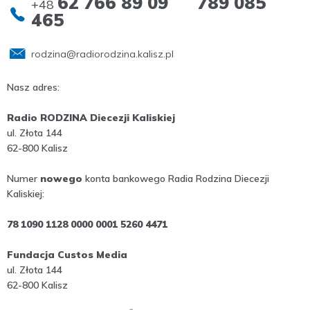
62 766 89 09 789 085
+48
465
rodzina@radiorodzina.kalisz.pl
Nasz adres:
Radio RODZINA Diecezji Kaliskiej
ul. Złota 144
62-800 Kalisz
Numer
nowego
konta bankowego Radia Rodzina Diecezji
Kaliskiej:
78 1090 1128 0000 0001 5260 4471
Fundacja Custos Media
ul. Złota 144
62-800 Kalisz