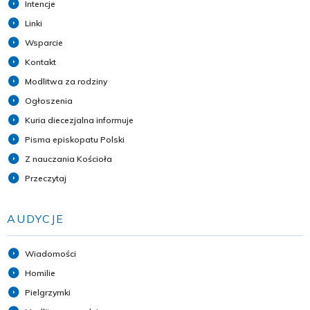
Intencje
Linki
Wsparcie
Kontakt
Modlitwa za rodziny
Ogłoszenia
Kuria diecezjalna informuje
Pisma episkopatu Polski
Z nauczania Kościoła
Przeczytaj
AUDYCJE
Wiadomości
Homilie
Pielgrzymki