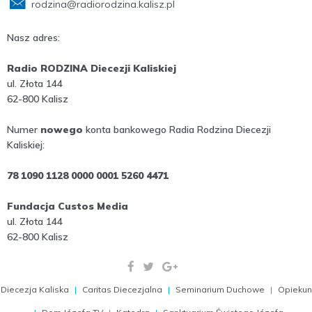
rodzina@radiorodzina.kalisz.pl
Nasz adres:
Radio RODZINA Diecezji Kaliskiej
ul. Złota 144
62-800 Kalisz
Numer
nowego
konta bankowego Radia Rodzina Diecezji
Kaliskiej:
78 1090 1128 0000 0001 5260 4471
Fundacja Custos Media
ul. Złota 144
62-800 Kalisz
Diecezja Kaliska
Caritas Diecezjalna
Seminarium Duchowe
Opiekun