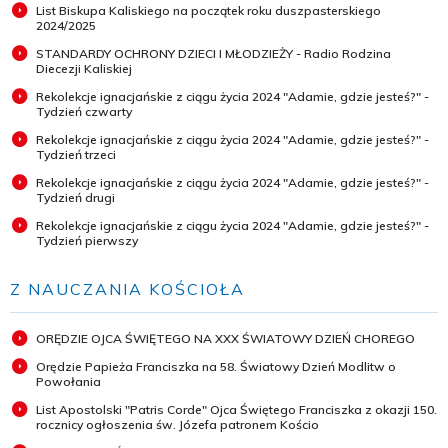
List Biskupa Kaliskiego na początek roku duszpasterskiego
2024/2025
STANDARDY OCHRONY DZIECI I MŁODZIEŻY - Radio Rodzina
Diecezji Kaliskiej
Rekolekcje ignacjańskie z ciągu życia 2024 "Adamie, gdzie jesteś?" -
Tydzień czwarty
Rekolekcje ignacjańskie z ciągu życia 2024 "Adamie, gdzie jesteś?" -
Tydzień trzeci
Rekolekcje ignacjańskie z ciągu życia 2024 "Adamie, gdzie jesteś?" -
Tydzień drugi
Rekolekcje ignacjańskie z ciągu życia 2024 "Adamie, gdzie jesteś?" -
Tydzień pierwszy
Z NAUCZANIA KOŚCIOŁA
ORĘDZIE OJCA ŚWIĘTEGO NA XXX ŚWIATOWY DZIEŃ CHOREGO
Orędzie Papieża Franciszka na 58. Światowy Dzień Modlitw o
Powołania
List Apostolski "Patris Corde" Ojca Świętego Franciszka z okazji 150.
rocznicy ogłoszenia św. Józefa patronem Kościo