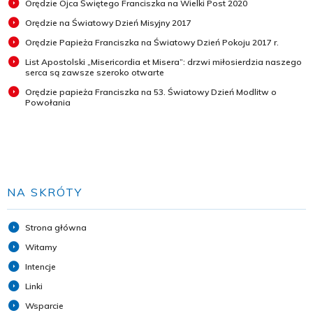
Orędzie Ojca Świętego Franciszka na Wielki Post 2020
Orędzie na Światowy Dzień Misyjny 2017
Orędzie Papieża Franciszka na Światowy Dzień Pokoju 2017 r.
List Apostolski „Misericordia et Misera”: drzwi miłosierdzia naszego
serca są zawsze szeroko otwarte
Orędzie papieża Franciszka na 53. Światowy Dzień Modlitw o
Powołania
NA SKRÓTY
Strona główna
Witamy
Intencje
Linki
Wsparcie