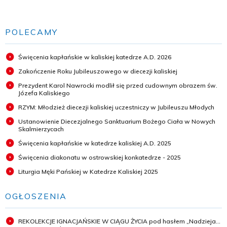
POLECAMY
Święcenia kapłańskie w kaliskiej katedrze A.D. 2026
Zakończenie Roku Jubileuszowego w diecezji kaliskiej
Prezydent Karol Nawrocki modlił się przed cudownym obrazem św.
Józefa Kaliskiego
RZYM: Młodzież diecezji kaliskiej uczestniczy w Jubileuszu Młodych
Ustanowienie Diecezjalnego Sanktuarium Bożego Ciała w Nowych
Skalmierzycach
Święcenia kapłańskie w katedrze kaliskiej A.D. 2025
Święcenia diakonatu w ostrowskiej konkatedrze - 2025
Liturgia Męki Pańskiej w Katedrze Kaliskiej 2025
OGŁOSZENIA
REKOLEKCJE IGNACJAŃSKIE W CIĄGU ŻYCIA pod hasłem „Nadzieja...