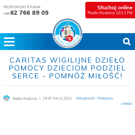
Słuchaj online
TELEFON DO STUDIA:
62 766 89 09
Radio Rodzina 103,1 FM
+48
CARITAS WIGILIJNE DZIEŁO
POMOCY DZIECIOM PODZIEL
SERCE - POMNÓŻ MIŁOŚĆ!
16:07 04.12.2012
Aktualności
Polecamy
Radio Rodzina
« Wróć