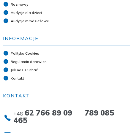
Rozmowy
Audycje dla dzieci
Audycje młodzieżowe
INFORMACJE
Polityka Cookies
Regulamin darowizn
Jak nas słuchać
Kontakt
KONTAKT
62 766 89 09 789 085
+48
465