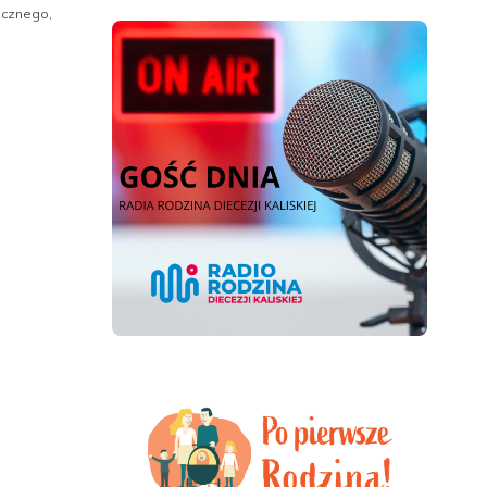
gicznego,