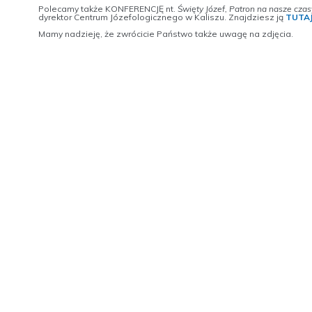
Polecamy także KONFERENCJĘ nt.
Święty Józef, Patron na nasze czas
dyrektor Centrum Józefologicznego w Kaliszu. Znajdziesz ją
TUTA
Mamy nadzieję, że zwrócicie Państwo także uwagę na zdjęcia.