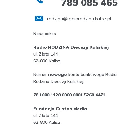
789 085 465
rodzina@radiorodzina.kalisz.pl
Nasz adres:
Radio RODZINA Diecezji Kaliskiej
ul. Złota 144
62-800 Kalisz
Numer
nowego
konta bankowego Radia
Rodzina Diecezji Kaliskiej:
78 1090 1128 0000 0001 5260 4471
Fundacja Custos Media
ul. Złota 144
62-800 Kalisz