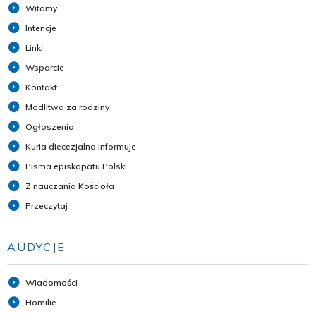
Witamy
Intencje
Linki
Wsparcie
Kontakt
Modlitwa za rodziny
Ogłoszenia
Kuria diecezjalna informuje
Pisma episkopatu Polski
Z nauczania Kościoła
Przeczytaj
AUDYCJE
Wiadomości
Homilie