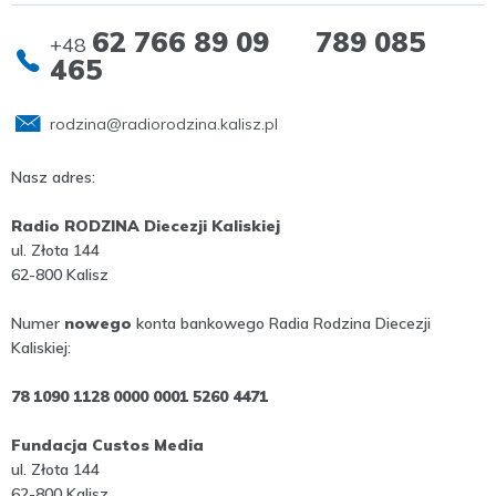
62 766 89 09 789 085
+48
465
rodzina@radiorodzina.kalisz.pl
Nasz adres:
Radio RODZINA Diecezji Kaliskiej
ul. Złota 144
62-800 Kalisz
Numer
nowego
konta bankowego Radia Rodzina Diecezji
Kaliskiej:
78 1090 1128 0000 0001 5260 4471
Fundacja Custos Media
ul. Złota 144
62-800 Kalisz