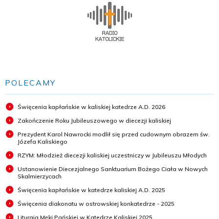
POLECAMY
Święcenia kapłańskie w kaliskiej katedrze A.D. 2026
Zakończenie Roku Jubileuszowego w diecezji kaliskiej
Prezydent Karol Nawrocki modlił się przed cudownym obrazem św.
Józefa Kaliskiego
RZYM: Młodzież diecezji kaliskiej uczestniczy w Jubileuszu Młodych
Ustanowienie Diecezjalnego Sanktuarium Bożego Ciała w Nowych
Skalmierzycach
Święcenia kapłańskie w katedrze kaliskiej A.D. 2025
Święcenia diakonatu w ostrowskiej konkatedrze - 2025
Liturgia Męki Pańskiej w Katedrze Kaliskiej 2025