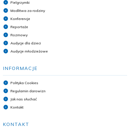
Pielgrzymki
Modlitwa za rodziny
Konferencje
Reportaże
Rozmowy
Audycje dla dzieci
Audycje młodzieżowe
INFORMACJE
Polityka Cookies
Regulamin darowizn
Jak nas słuchać
Kontakt
KONTAKT