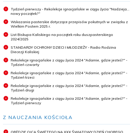
Tydzień pierwszy - Rekolekcje ignacjańskie w ciągu życia "Nadzieja...
nowy początek?"
Wskazania pasterskie dotyczące przepisów pokutnych w związku z
Wielkim Postem 2025 r.
List Biskupa Kaliskiego na początek roku duszpasterskiego
2024/2025
STANDARDY OCHRONY DZIECI I MŁODZIEŻY - Radio Rodzina
Diecezji Kaliskiej
Rekolekcje ignacjańskie z ciągu życia 2024 "Adamie, gdzie jesteś?" -
Tydzień czwarty
Rekolekcje ignacjańskie z ciągu życia 2024 "Adamie, gdzie jesteś?" -
Tydzień trzeci
Rekolekcje ignacjańskie z ciągu życia 2024 "Adamie, gdzie jesteś?" -
Tydzień drugi
Rekolekcje ignacjańskie z ciągu życia 2024 "Adamie, gdzie jesteś?" -
Tydzień pierwszy
Z NAUCZANIA KOŚCIOŁA
ORĘDZIE OJCA ŚWIĘTEGO NA XXX ŚWIATOWY DZIEŃ CHOREGO