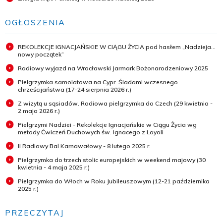
OGŁOSZENIA
REKOLEKCJE IGNACJAŃSKIE W CIĄGU ŻYCIA pod hasłem „Nadzieja...
nowy początek”
Radiowy wyjazd na Wrocławski Jarmark Bożonarodzeniowy 2025
Pielgrzymka samolotowa na Cypr. Śladami wczesnego
chrześcijaństwa (17-24 sierpnia 2026 r.)
Z wizytą u sąsiadów. Radiowa pielgrzymka do Czech (29 kwietnia -
2 maja 2026 r.)
Pielgrzymi Nadziei - Rekolekcje Ignacjańskie w Ciągu Życia wg
metody Ćwiczeń Duchowych św. Ignacego z Loyoli
II Radiowy Bal Karnawałowy - 8 lutego 2025 r.
Pielgrzymka do trzech stolic europejskich w weekend majowy (30
kwietnia - 4 maja 2025 r.)
Pielgrzymka do Włoch w Roku Jubileuszowym (12-21 października
2025 r.)
PRZECZYTAJ