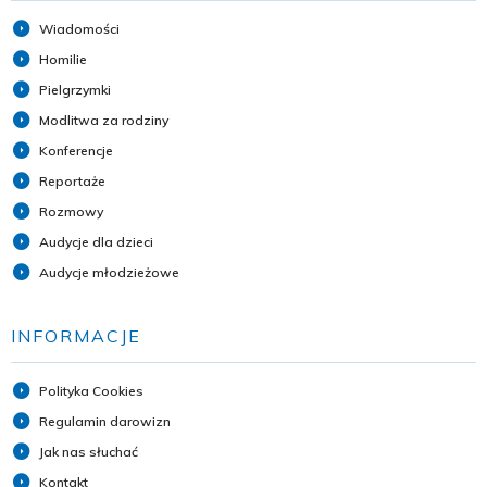
Wiadomości
Homilie
Pielgrzymki
Modlitwa za rodziny
Konferencje
Reportaże
Rozmowy
Audycje dla dzieci
Audycje młodzieżowe
INFORMACJE
Polityka Cookies
Regulamin darowizn
Jak nas słuchać
Kontakt