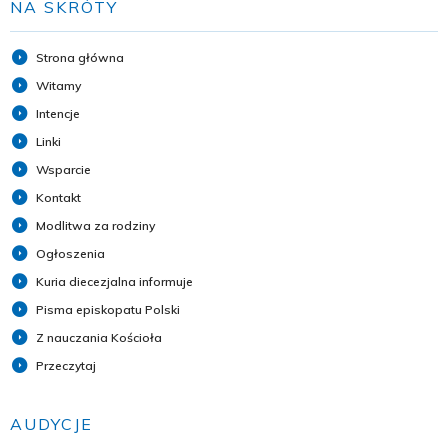
NA SKRÓTY
Strona główna
Witamy
Intencje
Linki
Wsparcie
Kontakt
Modlitwa za rodziny
Ogłoszenia
Kuria diecezjalna informuje
Pisma episkopatu Polski
Z nauczania Kościoła
Przeczytaj
AUDYCJE