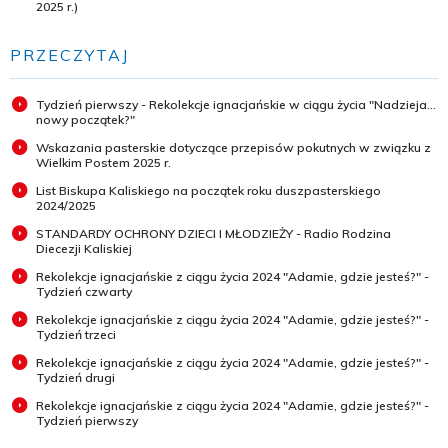
2025 r.)
PRZECZYTAJ
Tydzień pierwszy - Rekolekcje ignacjańskie w ciągu życia "Nadzieja...
nowy początek?"
Wskazania pasterskie dotyczące przepisów pokutnych w związku z
Wielkim Postem 2025 r.
List Biskupa Kaliskiego na początek roku duszpasterskiego
2024/2025
STANDARDY OCHRONY DZIECI I MŁODZIEŻY - Radio Rodzina
Diecezji Kaliskiej
Rekolekcje ignacjańskie z ciągu życia 2024 "Adamie, gdzie jesteś?" -
Tydzień czwarty
Rekolekcje ignacjańskie z ciągu życia 2024 "Adamie, gdzie jesteś?" -
Tydzień trzeci
Rekolekcje ignacjańskie z ciągu życia 2024 "Adamie, gdzie jesteś?" -
Tydzień drugi
Rekolekcje ignacjańskie z ciągu życia 2024 "Adamie, gdzie jesteś?" -
Tydzień pierwszy