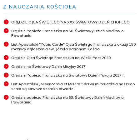
Z NAUCZANIA KOŚCIOŁA
ORĘDZIE OJCA ŚWIĘTEGO NA XXX ŚWIATOWY DZIEŃ CHOREGO
Orędzie Papieża Franciszka na 58. Światowy Dzień Modlitw o
Powołania
List Apostolski "Patris Corde" Ojca Świętego Franciszka z okazji 150.
rocznicy ogłoszenia św. Józefa patronem Kościo
Orędzie Ojca Świętego Franciszka na Wielki Post 2020
Orędzie na Światowy Dzień Misyjny 2017
Orędzie Papieża Franciszka na Światowy Dzień Pokoju 2017 r.
List Apostolski „Misericordia et Misera”: drzwi miłosierdzia naszego
serca są zawsze szeroko otwarte
Orędzie papieża Franciszka na 53. Światowy Dzień Modlitw o
Powołania