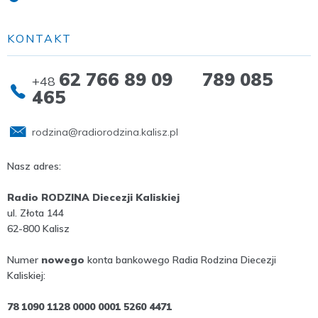
KONTAKT
62 766 89 09 789 085
+48
465
rodzina@radiorodzina.kalisz.pl
Nasz adres:
Radio RODZINA Diecezji Kaliskiej
ul. Złota 144
62-800 Kalisz
Numer
nowego
konta bankowego Radia Rodzina Diecezji
Kaliskiej:
78 1090 1128 0000 0001 5260 4471