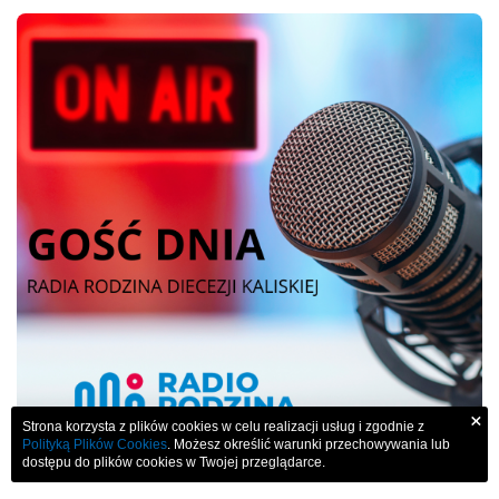
×
Strona korzysta z plików cookies w celu realizacji usług i zgodnie z
Polityką Plików Cookies
. Możesz określić warunki przechowywania lub
dostępu do plików cookies w Twojej przeglądarce.