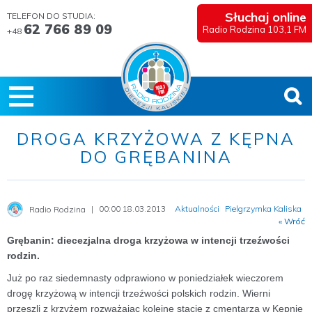
Słuchaj online
TELEFON DO STUDIA:
62 766 89 09
Radio Rodzina 103,1 FM
+48
DROGA KRZYŻOWA Z KĘPNA
DO GRĘBANINA
00:00 18.03.2013
Aktualności
Pielgrzymka Kaliska
Radio Rodzina
« Wróć
Grębanin: diecezjalna droga krzyżowa w intencji trzeźwości
rodzin.
Już po raz siedemnasty odprawiono w poniedziałek wieczorem
drogę krzyżową w intencji trzeźwości polskich rodzin. Wierni
przeszli z krzyżem rozważając kolejne stacje z cmentarza w Kępnie