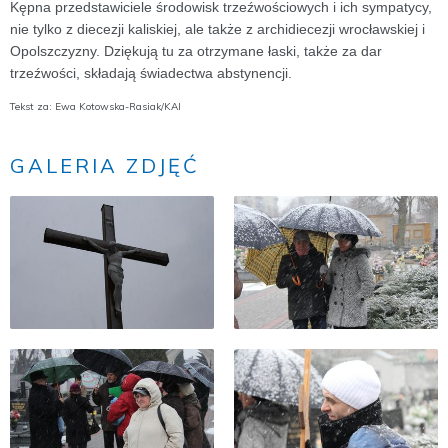
Kępna przedstawiciele środowisk trzeźwościowych i ich sympatycy,
nie tylko z diecezji kaliskiej, ale także z archidiecezji wrocławskiej i
Opolszczyzny. Dziękują tu za otrzymane łaski, także za dar
trzeźwości, składają świadectwa abstynencji.
Tekst za: Ewa Kotowska-Rasiak/KAI
GALERIA ZDJĘĆ