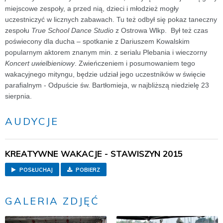
miejscowe zespoły, a przed nią, dzieci i młodzież mogły
uczestniczyć w licznych zabawach. Tu też odbył się pokaz taneczny
zespołu
True School Dance Studio
z Ostrowa Wlkp. Był też czas
poświecony dla ducha – spotkanie z Dariuszem Kowalskim
popularnym aktorem znanym min. z serialu Plebania i wieczorny
Koncert uwielbieniowy
. Zwieńczeniem i posumowaniem tego
wakacyjnego mityngu, będzie udział jego uczestników w święcie
parafialnym - Odpuście św. Bartłomieja, w najbliższą niedzielę 23
sierpnia.
AUDYCJE
KREATYWNE WAKACJE - STAWISZYN 2015
POSŁUCHAJ
POBIERZ
GALERIA ZDJĘĆ