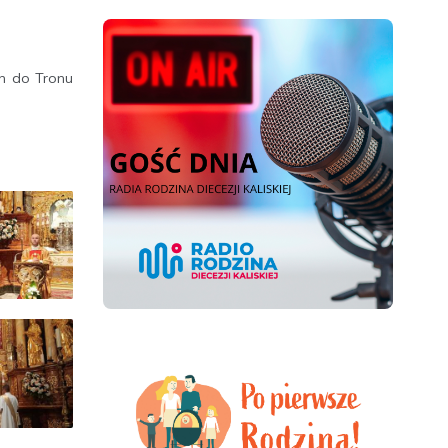
ch do Tronu