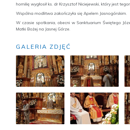
homilię wygłosił ks. dr Krzysztof Niciejewski, który jest 
Wspólna modlitwa zakończyła się Apelem Jasnogórskim.
W czasie spotkania, obecni w Sanktuarium Świętego Józe
Matki Bożej na Jasnej Górze.
GALERIA ZDJĘĆ