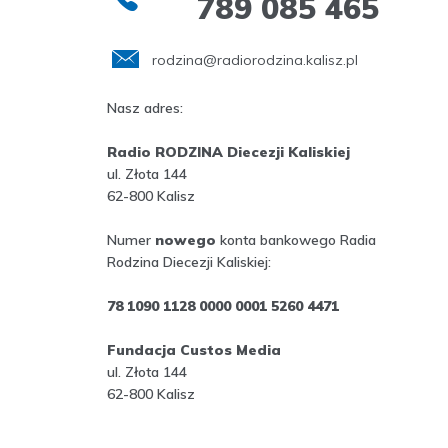
789 085 465
rodzina@radiorodzina.kalisz.pl
Nasz adres:
Radio RODZINA Diecezji Kaliskiej
ul. Złota 144
62-800 Kalisz
Numer
nowego
konta bankowego Radia
Rodzina Diecezji Kaliskiej:
78 1090 1128 0000 0001 5260 4471
Fundacja Custos Media
ul. Złota 144
62-800 Kalisz