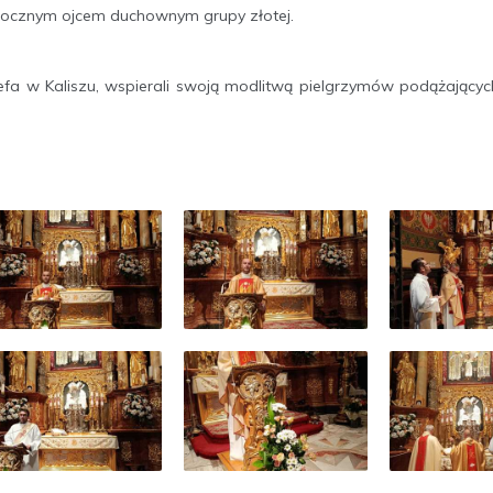
tegorocznym ojcem duchownym grupy złotej.
fa w Kaliszu, wspierali swoją modlitwą pielgrzymów podążający