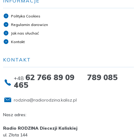
INFORMACJE
Polityka Cookies
Regulamin darowizn
Jak nas słuchać
Kontakt
KONTAKT
62 766 89 09 789 085
+48
465
rodzina@radiorodzina.kalisz.pl
Nasz adres:
Radio RODZINA Diecezji Kaliskiej
ul. Złota 144