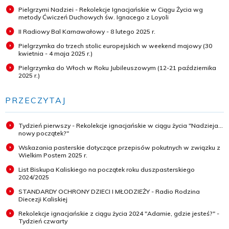
Pielgrzymi Nadziei - Rekolekcje Ignacjańskie w Ciągu Życia wg
metody Ćwiczeń Duchowych św. Ignacego z Loyoli
II Radiowy Bal Karnawałowy - 8 lutego 2025 r.
Pielgrzymka do trzech stolic europejskich w weekend majowy (30
kwietnia - 4 maja 2025 r.)
Pielgrzymka do Włoch w Roku Jubileuszowym (12-21 października
2025 r.)
PRZECZYTAJ
Tydzień pierwszy - Rekolekcje ignacjańskie w ciągu życia "Nadzieja...
nowy początek?"
Wskazania pasterskie dotyczące przepisów pokutnych w związku z
Wielkim Postem 2025 r.
List Biskupa Kaliskiego na początek roku duszpasterskiego
2024/2025
STANDARDY OCHRONY DZIECI I MŁODZIEŻY - Radio Rodzina
Diecezji Kaliskiej
Rekolekcje ignacjańskie z ciągu życia 2024 "Adamie, gdzie jesteś?" -
Tydzień czwarty