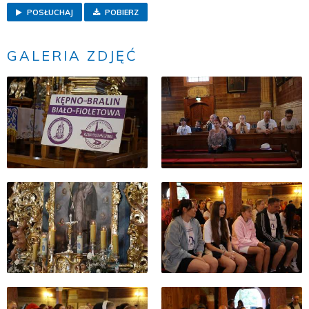
POSŁUCHAJ
POBIERZ
GALERIA ZDJĘĆ