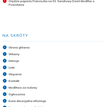
Orędzie papieża Franciszka na 53. Światowy Dzień Modlitw o
Powołania
NA SKRÓTY
Strona główna
Witamy
Intencje
Linki
Wsparcie
Kontakt
Modlitwa za rodziny
Ogłoszenia
Kuria diecezjalna informuje