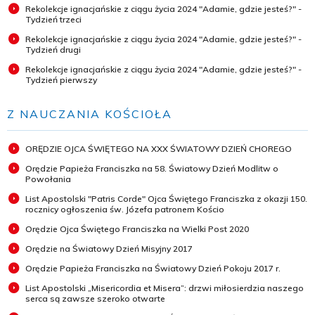
Rekolekcje ignacjańskie z ciągu życia 2024 "Adamie, gdzie jesteś?" -
Tydzień trzeci
Rekolekcje ignacjańskie z ciągu życia 2024 "Adamie, gdzie jesteś?" -
Tydzień drugi
Rekolekcje ignacjańskie z ciągu życia 2024 "Adamie, gdzie jesteś?" -
Tydzień pierwszy
Z NAUCZANIA KOŚCIOŁA
ORĘDZIE OJCA ŚWIĘTEGO NA XXX ŚWIATOWY DZIEŃ CHOREGO
Orędzie Papieża Franciszka na 58. Światowy Dzień Modlitw o
Powołania
List Apostolski "Patris Corde" Ojca Świętego Franciszka z okazji 150.
rocznicy ogłoszenia św. Józefa patronem Kościo
Orędzie Ojca Świętego Franciszka na Wielki Post 2020
Orędzie na Światowy Dzień Misyjny 2017
Orędzie Papieża Franciszka na Światowy Dzień Pokoju 2017 r.
List Apostolski „Misericordia et Misera”: drzwi miłosierdzia naszego
serca są zawsze szeroko otwarte