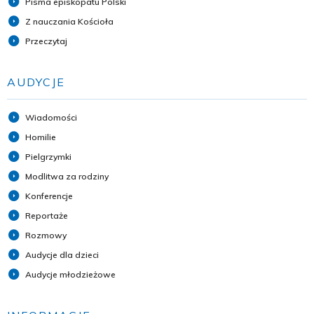
Pisma episkopatu Polski
Z nauczania Kościoła
Przeczytaj
AUDYCJE
Wiadomości
Homilie
Pielgrzymki
Modlitwa za rodziny
Konferencje
Reportaże
Rozmowy
Audycje dla dzieci
Audycje młodzieżowe