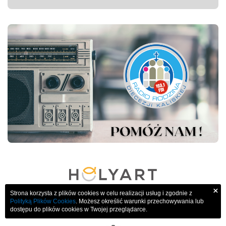
×
Strona korzysta z plików cookies w celu realizacji usług i zgodnie z
Polityką Plików Cookies
. Możesz określić warunki przechowywania lub
dostępu do plików cookies w Twojej przeglądarce.