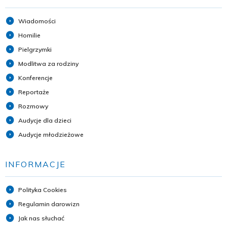
Wiadomości
Homilie
Pielgrzymki
Modlitwa za rodziny
Konferencje
Reportaże
Rozmowy
Audycje dla dzieci
Audycje młodzieżowe
INFORMACJE
Polityka Cookies
Regulamin darowizn
Jak nas słuchać