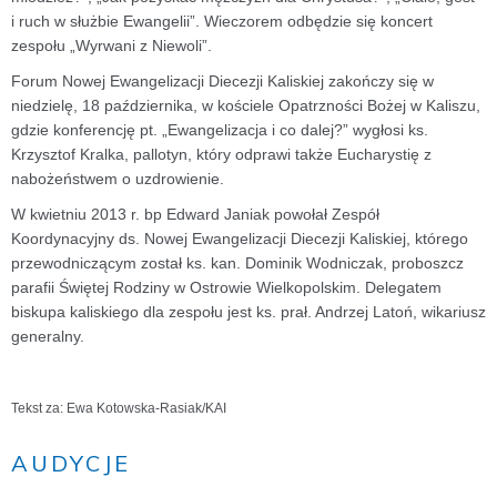
i ruch w służbie Ewangelii”. Wieczorem odbędzie się koncert
zespołu „Wyrwani z Niewoli”.
Forum Nowej Ewangelizacji Diecezji Kaliskiej zakończy się w
niedzielę, 18 października, w kościele Opatrzności Bożej w Kaliszu,
gdzie konferencję pt. „Ewangelizacja i co dalej?” wygłosi ks.
Krzysztof Kralka, pallotyn, który odprawi także Eucharystię z
nabożeństwem o uzdrowienie.
W kwietniu 2013 r. bp Edward Janiak powołał Zespół
Koordynacyjny ds. Nowej Ewangelizacji Diecezji Kaliskiej, którego
przewodniczącym został ks. kan. Dominik Wodniczak, proboszcz
parafii Świętej Rodziny w Ostrowie Wielkopolskim. Delegatem
biskupa kaliskiego dla zespołu jest ks. prał. Andrzej Latoń, wikariusz
generalny.
Tekst za: Ewa Kotowska-Rasiak/KAI
AUDYCJE