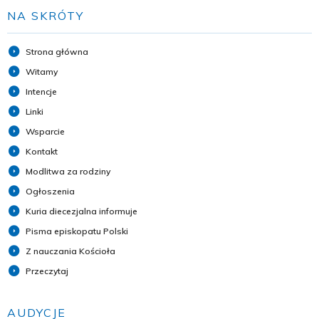
NA SKRÓTY
Strona główna
Witamy
Intencje
Linki
Wsparcie
Kontakt
Modlitwa za rodziny
Ogłoszenia
Kuria diecezjalna informuje
Pisma episkopatu Polski
Z nauczania Kościoła
Przeczytaj
AUDYCJE