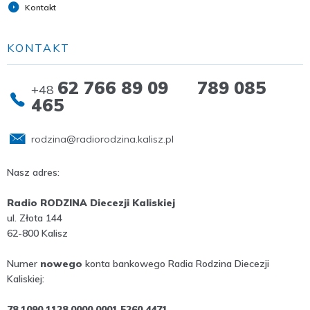
Kontakt
KONTAKT
62 766 89 09 789 085
+48
465
rodzina@radiorodzina.kalisz.pl
Nasz adres:
Radio RODZINA Diecezji Kaliskiej
ul. Złota 144
62-800 Kalisz
Numer
nowego
konta bankowego Radia Rodzina Diecezji
Kaliskiej:
78 1090 1128 0000 0001 5260 4471