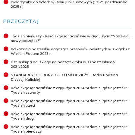
Pielgrzymka do Włoch w Roku Jubileuszowym (12-21 października
2025 r.)
PRZECZYTAJ
Tydzień pierwszy - Rekolekcje ignacjańskie w ciągu życia "Nadzieja...
nowy początek?"
Wskazania pasterskie dotyczące przepisów pokutnych w związku z
Wielkim Postem 2025 r.
List Biskupa Kaliskiego na początek roku duszpasterskiego
2024/2025
STANDARDY OCHRONY DZIECI I MŁODZIEŻY - Radio Rodzina
Diecezji Kaliskiej
Rekolekcje ignacjańskie z ciągu życia 2024 "Adamie, gdzie jesteś?" -
Tydzień czwarty
Rekolekcje ignacjańskie z ciągu życia 2024 "Adamie, gdzie jesteś?" -
Tydzień trzeci
Rekolekcje ignacjańskie z ciągu życia 2024 "Adamie, gdzie jesteś?" -
Tydzień drugi
Rekolekcje ignacjańskie z ciągu życia 2024 "Adamie, gdzie jesteś?" -
Tydzień pierwszy