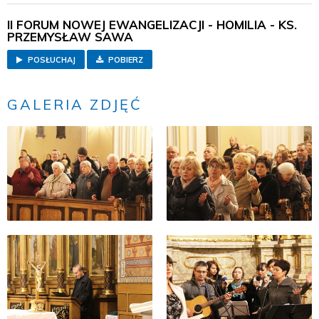
II FORUM NOWEJ EWANGELIZACJI - HOMILIA - KS.
PRZEMYSŁAW SAWA
POSŁUCHAJ
POBIERZ
GALERIA ZDJĘĆ