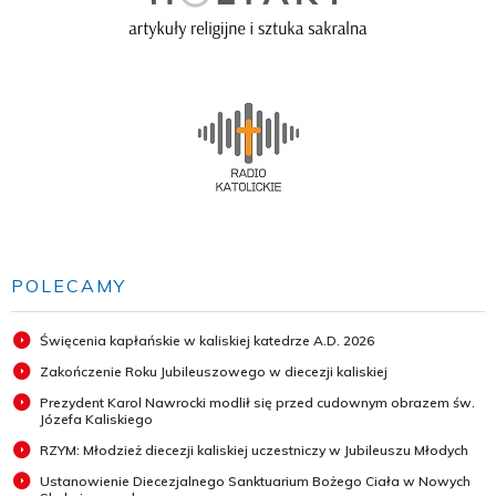
POLECAMY
Święcenia kapłańskie w kaliskiej katedrze A.D. 2026
Zakończenie Roku Jubileuszowego w diecezji kaliskiej
Prezydent Karol Nawrocki modlił się przed cudownym obrazem św.
Józefa Kaliskiego
RZYM: Młodzież diecezji kaliskiej uczestniczy w Jubileuszu Młodych
Ustanowienie Diecezjalnego Sanktuarium Bożego Ciała w Nowych