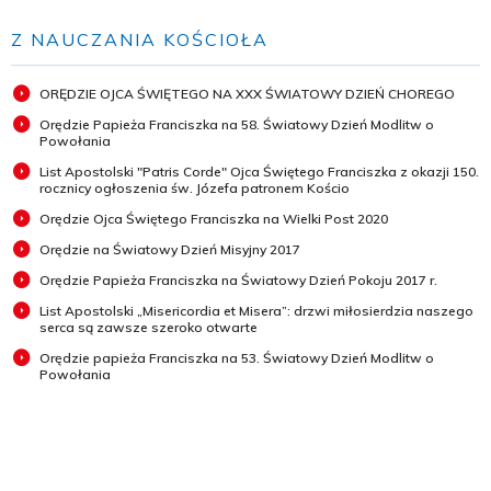
Z NAUCZANIA KOŚCIOŁA
ORĘDZIE OJCA ŚWIĘTEGO NA XXX ŚWIATOWY DZIEŃ CHOREGO
Orędzie Papieża Franciszka na 58. Światowy Dzień Modlitw o
Powołania
List Apostolski "Patris Corde" Ojca Świętego Franciszka z okazji 150.
rocznicy ogłoszenia św. Józefa patronem Kościo
Orędzie Ojca Świętego Franciszka na Wielki Post 2020
Orędzie na Światowy Dzień Misyjny 2017
Orędzie Papieża Franciszka na Światowy Dzień Pokoju 2017 r.
List Apostolski „Misericordia et Misera”: drzwi miłosierdzia naszego
serca są zawsze szeroko otwarte
Orędzie papieża Franciszka na 53. Światowy Dzień Modlitw o
Powołania