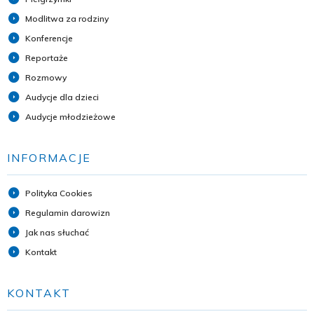
Modlitwa za rodziny
Konferencje
Reportaże
Rozmowy
Audycje dla dzieci
Audycje młodzieżowe
INFORMACJE
Polityka Cookies
Regulamin darowizn
Jak nas słuchać
Kontakt
KONTAKT