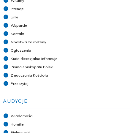
Witamy
Intencje
Linki
Wsparcie
Kontakt
Modlitwa za rodziny
Ogłoszenia
Kuria diecezjalna informuje
Pisma episkopatu Polski
Z nauczania Kościoła
Przeczytaj
AUDYCJE
Wiadomości
Homilie
Pielgrzymki