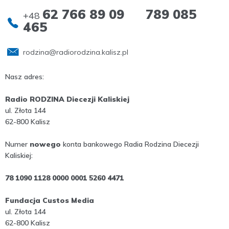
62 766 89 09 789 085
+48
465
rodzina@radiorodzina.kalisz.pl
Nasz adres:
Radio RODZINA Diecezji Kaliskiej
ul. Złota 144
62-800 Kalisz
Numer
nowego
konta bankowego Radia Rodzina Diecezji
Kaliskiej:
78 1090 1128 0000 0001 5260 4471
Fundacja Custos Media
ul. Złota 144
62-800 Kalisz