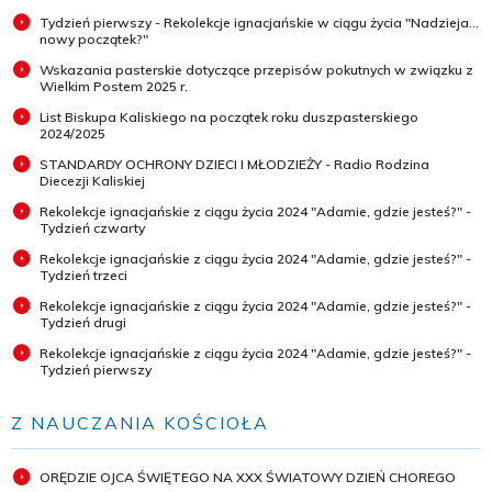
Tydzień pierwszy - Rekolekcje ignacjańskie w ciągu życia "Nadzieja...
nowy początek?"
Wskazania pasterskie dotyczące przepisów pokutnych w związku z
Wielkim Postem 2025 r.
List Biskupa Kaliskiego na początek roku duszpasterskiego
2024/2025
STANDARDY OCHRONY DZIECI I MŁODZIEŻY - Radio Rodzina
Diecezji Kaliskiej
Rekolekcje ignacjańskie z ciągu życia 2024 "Adamie, gdzie jesteś?" -
Tydzień czwarty
Rekolekcje ignacjańskie z ciągu życia 2024 "Adamie, gdzie jesteś?" -
Tydzień trzeci
Rekolekcje ignacjańskie z ciągu życia 2024 "Adamie, gdzie jesteś?" -
Tydzień drugi
Rekolekcje ignacjańskie z ciągu życia 2024 "Adamie, gdzie jesteś?" -
Tydzień pierwszy
Z NAUCZANIA KOŚCIOŁA
ORĘDZIE OJCA ŚWIĘTEGO NA XXX ŚWIATOWY DZIEŃ CHOREGO