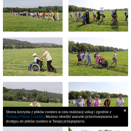
×
Strona korzysta z plików cookies w celu realizacji usług i zgodnie z
Polityką Plików Cookies
. Możesz określić warunki przechowywania lub
dostępu do plików cookies w Twojej przeglądarce.