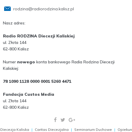
rodzina@radiorodzina.kalisz.pl
Nasz adres:
Radio RODZINA Diecezji Kaliskiej
ul. Złota 144
62-800 Kalisz
Numer
nowego
konta bankowego Radia Rodzina Diecezji
Kaliskiej:
78 1090 1128 0000 0001 5260 4471
Fundacja Custos Media
ul. Złota 144
62-800 Kalisz
Diecezja Kaliska
Caritas Diecezjalna
Seminarium Duchowe
Opiekun