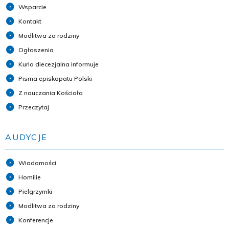
Wsparcie
Kontakt
Modlitwa za rodziny
Ogłoszenia
Kuria diecezjalna informuje
Pisma episkopatu Polski
Z nauczania Kościoła
Przeczytaj
AUDYCJE
Wiadomości
Homilie
Pielgrzymki
Modlitwa za rodziny
Konferencje