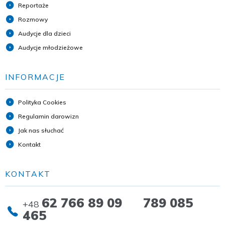
Reportaże
Rozmowy
Audycje dla dzieci
Audycje młodzieżowe
INFORMACJE
Polityka Cookies
Regulamin darowizn
Jak nas słuchać
Kontakt
KONTAKT
62 766 89 09 789 085
+48
465