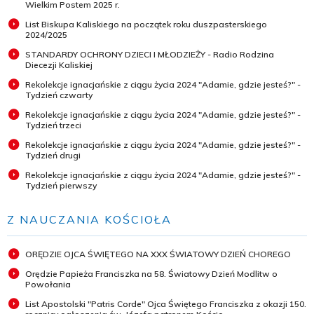
Wielkim Postem 2025 r.
List Biskupa Kaliskiego na początek roku duszpasterskiego
2024/2025
STANDARDY OCHRONY DZIECI I MŁODZIEŻY - Radio Rodzina
Diecezji Kaliskiej
Rekolekcje ignacjańskie z ciągu życia 2024 "Adamie, gdzie jesteś?" -
Tydzień czwarty
Rekolekcje ignacjańskie z ciągu życia 2024 "Adamie, gdzie jesteś?" -
Tydzień trzeci
Rekolekcje ignacjańskie z ciągu życia 2024 "Adamie, gdzie jesteś?" -
Tydzień drugi
Rekolekcje ignacjańskie z ciągu życia 2024 "Adamie, gdzie jesteś?" -
Tydzień pierwszy
Z NAUCZANIA KOŚCIOŁA
ORĘDZIE OJCA ŚWIĘTEGO NA XXX ŚWIATOWY DZIEŃ CHOREGO
Orędzie Papieża Franciszka na 58. Światowy Dzień Modlitw o
Powołania
List Apostolski "Patris Corde" Ojca Świętego Franciszka z okazji 150.