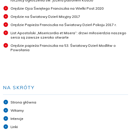
rocznicy ogłoszenia św. Józefa patronem Kościo
Orędzie Ojca Świętego Franciszka na Wielki Post 2020
Orędzie na Światowy Dzień Misyjny 2017
Orędzie Papieża Franciszka na Światowy Dzień Pokoju 2017 r.
List Apostolski „Misericordia et Misera”: drzwi miłosierdzia naszego
serca są zawsze szeroko otwarte
Orędzie papieża Franciszka na 53. Światowy Dzień Modlitw o
Powołania
NA SKRÓTY
Strona główna
Witamy
Intencje
Linki