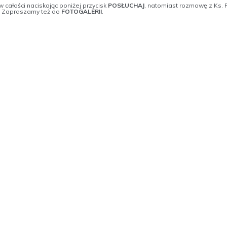
całości naciskając poniżej przycisk
POSŁUCHAJ
, natomiast rozmowę z Ks. 
. Zapraszamy też do
FOTOGALERII
.