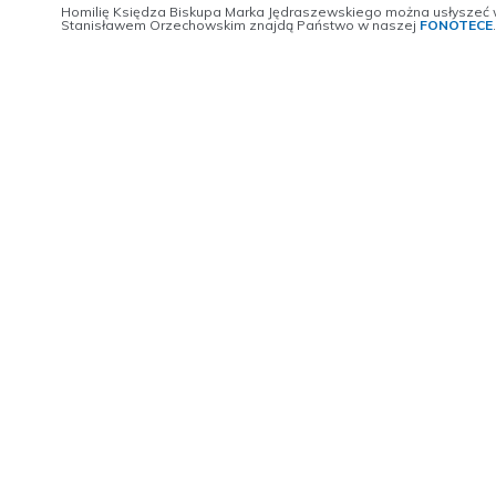
Homilię Księdza Biskupa Marka Jędraszewskiego można usłyszeć w 
Stanisławem Orzechowskim znajdą Państwo w naszej
FONOTECE