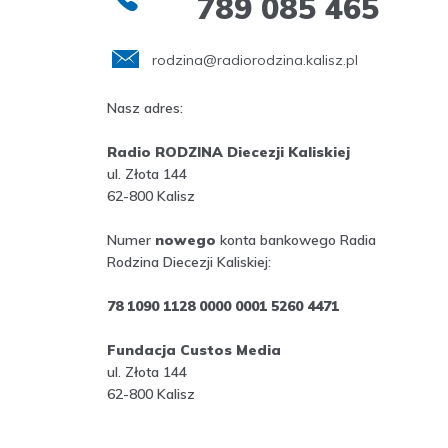
789 085 465
rodzina@radiorodzina.kalisz.pl
Nasz adres:
Radio RODZINA Diecezji Kaliskiej
ul. Złota 144
62-800 Kalisz
Numer
nowego
konta bankowego Radia
Rodzina Diecezji Kaliskiej:
78 1090 1128 0000 0001 5260 4471
Fundacja Custos Media
ul. Złota 144
62-800 Kalisz