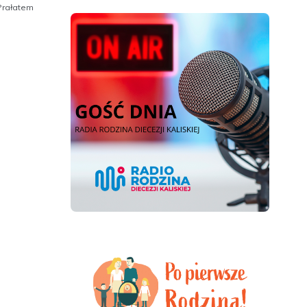
Prałatem