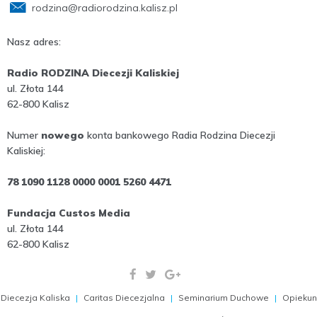
rodzina@radiorodzina.kalisz.pl
Nasz adres:
Radio RODZINA Diecezji Kaliskiej
ul. Złota 144
62-800 Kalisz
Numer
nowego
konta bankowego Radia Rodzina Diecezji
Kaliskiej:
78 1090 1128 0000 0001 5260 4471
Fundacja Custos Media
ul. Złota 144
62-800 Kalisz
Diecezja Kaliska
Caritas Diecezjalna
Seminarium Duchowe
Opiekun