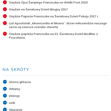
Orędzie Ojca Świętego Franciszka na Wielki Post 2020
Orędzie na Światowy Dzień Misyjny 2017
Orędzie Papieża Franciszka na Światowy Dzień Pokoju 2017 r.
List Apostolski „Misericordia et Misera”: drzwi miłosierdzia naszego
serca są zawsze szeroko otwarte
Orędzie papieża Franciszka na 53. Światowy Dzień Modlitw o
Powołania
NA SKRÓTY
Strona główna
Witamy
Intencje
Linki
Wsparcie