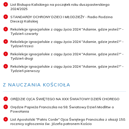
List Biskupa Kaliskiego na początek roku duszpasterskiego
2024/2025
STANDARDY OCHRONY DZIECI I MŁODZIEŻY - Radio Rodzina
Diecezji Kaliskiej
Rekolekcje ignacjańskie z ciągu życia 2024 "Adamie, gdzie jesteś?" -
Tydzień czwarty
Rekolekcje ignacjańskie z ciągu życia 2024 "Adamie, gdzie jesteś?" -
Tydzień trzeci
Rekolekcje ignacjańskie z ciągu życia 2024 "Adamie, gdzie jesteś?" -
Tydzień drugi
Rekolekcje ignacjańskie z ciągu życia 2024 "Adamie, gdzie jesteś?" -
Tydzień pierwszy
Z NAUCZANIA KOŚCIOŁA
ORĘDZIE OJCA ŚWIĘTEGO NA XXX ŚWIATOWY DZIEŃ CHOREGO
Orędzie Papieża Franciszka na 58. Światowy Dzień Modlitw o
Powołania
List Apostolski "Patris Corde" Ojca Świętego Franciszka z okazji 150.
rocznicy ogłoszenia św. Józefa patronem Kościo