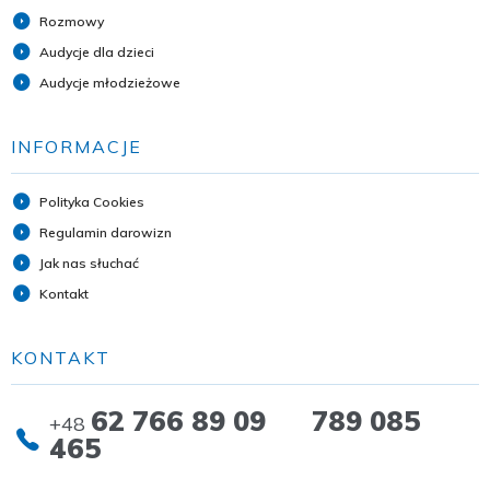
Rozmowy
Audycje dla dzieci
Audycje młodzieżowe
INFORMACJE
Polityka Cookies
Regulamin darowizn
Jak nas słuchać
Kontakt
KONTAKT
62 766 89 09 789 085
+48
465