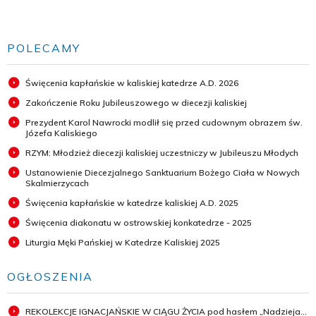
POLECAMY
Święcenia kapłańskie w kaliskiej katedrze A.D. 2026
Zakończenie Roku Jubileuszowego w diecezji kaliskiej
Prezydent Karol Nawrocki modlił się przed cudownym obrazem św.
Józefa Kaliskiego
RZYM: Młodzież diecezji kaliskiej uczestniczy w Jubileuszu Młodych
Ustanowienie Diecezjalnego Sanktuarium Bożego Ciała w Nowych
Skalmierzycach
Święcenia kapłańskie w katedrze kaliskiej A.D. 2025
Święcenia diakonatu w ostrowskiej konkatedrze - 2025
Liturgia Męki Pańskiej w Katedrze Kaliskiej 2025
OGŁOSZENIA
REKOLEKCJE IGNACJAŃSKIE W CIĄGU ŻYCIA pod hasłem „Nadzieja...