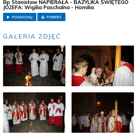
Bp Stanisław NAPIERAŁA - BAZYLIKA ŚWIĘTEGO
JÓZEFA: Wigilia Paschalna - Homilia
POSŁUCHAJ
POBIERZ
GALERIA ZDJĘĆ