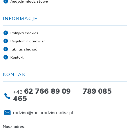
Audycje młodzieżowe
INFORMACJE
Polityka Cookies
Regulamin darowizn
Jak nas słuchać
Kontakt
KONTAKT
62 766 89 09 789 085
+48
465
rodzina@radiorodzina.kalisz.pl
Nasz adres: