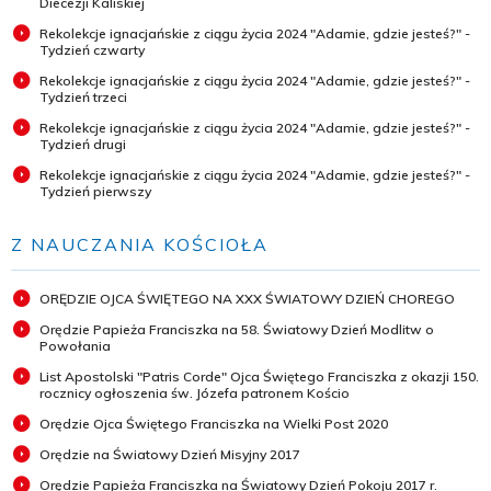
Diecezji Kaliskiej
Rekolekcje ignacjańskie z ciągu życia 2024 "Adamie, gdzie jesteś?" -
Tydzień czwarty
Rekolekcje ignacjańskie z ciągu życia 2024 "Adamie, gdzie jesteś?" -
Tydzień trzeci
Rekolekcje ignacjańskie z ciągu życia 2024 "Adamie, gdzie jesteś?" -
Tydzień drugi
Rekolekcje ignacjańskie z ciągu życia 2024 "Adamie, gdzie jesteś?" -
Tydzień pierwszy
Z NAUCZANIA KOŚCIOŁA
ORĘDZIE OJCA ŚWIĘTEGO NA XXX ŚWIATOWY DZIEŃ CHOREGO
Orędzie Papieża Franciszka na 58. Światowy Dzień Modlitw o
Powołania
List Apostolski "Patris Corde" Ojca Świętego Franciszka z okazji 150.
rocznicy ogłoszenia św. Józefa patronem Kościo
Orędzie Ojca Świętego Franciszka na Wielki Post 2020
Orędzie na Światowy Dzień Misyjny 2017
Orędzie Papieża Franciszka na Światowy Dzień Pokoju 2017 r.