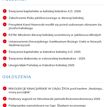
Święcenia kapłańskie w kaliskiej katedrze A.D. 2026
Zakończenie Roku Jubileuszowego w diecezji kaliskiej
Prezydent Karol Nawrocki modlił się przed cudownym obrazem św.
Józefa Kaliskiego
RZYM: Młodzież diecezji kaliskiej uczestniczy w Jubileuszu Młodych
Ustanowienie Diecezjalnego Sanktuarium Bożego Ciała w Nowych
Skalmierzycach
Święcenia kapłańskie w katedrze kaliskiej A.D. 2025
Święcenia diakonatu w ostrowskiej konkatedrze - 2025
Liturgia Męki Pańskiej w Katedrze Kaliskiej 2025
OGŁOSZENIA
REKOLEKCJE IGNACJAŃSKIE W CIĄGU ŻYCIA pod hasłem „Nadzieja...
nowy początek”
Radiowy wyjazd na Wrocławski Jarmark Bożonarodzeniowy 2025
Pielgrzymka samolotowa na Cypr. Śladami wczesnego