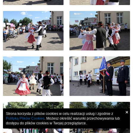
×
Strona korzysta z plików cookies w celu realizacji usług i zgodnie z
Polityką Plików Cookies
. Możesz określić warunki przechowywania lub
dostępu do plików cookies w Twojej przeglądarce.