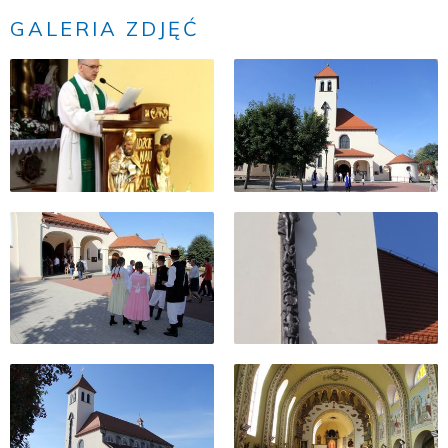
GALERIA ZDJĘĆ