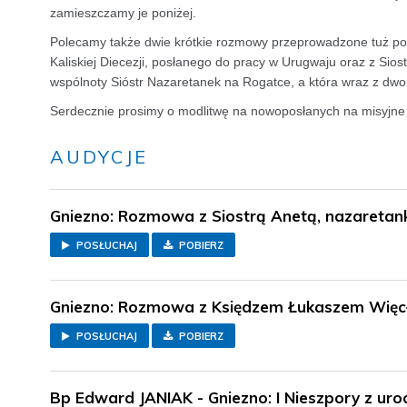
zamieszczamy je poniżej.
Polecamy także dwie krótkie rozmowy przeprowadzone tuż po 
Kaliskiej Diecezji, posłanego do pracy w Urugwaju oraz z Sio
wspólnoty Sióstr Nazaretanek na Rogatce, a która wraz z dw
Serdecznie prosimy o modlitwę na nowoposłanych na misyjne sz
AUDYCJE
Gniezno: Rozmowa z Siostrą Anetą, nazaretan
POSŁUCHAJ
POBIERZ
Gniezno: Rozmowa z Księdzem Łukaszem Więc
POSŁUCHAJ
POBIERZ
Bp Edward JANIAK - Gniezno: I Nieszpory z ur