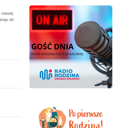
 naszej
leżąc do