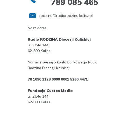
789 085 465
rodzina@radiorodzina.kalisz.pl
Nasz adres:
Radio RODZINA Diecezji Kaliskiej
ul. Złota 144
62-800 Kalisz
Numer
nowego
konta bankowego Radia
Rodzina Diecezji Kaliskiej:
78 1090 1128 0000 0001 5260 4471
Fundacja Custos Media
ul. Złota 144
62-800 Kalisz