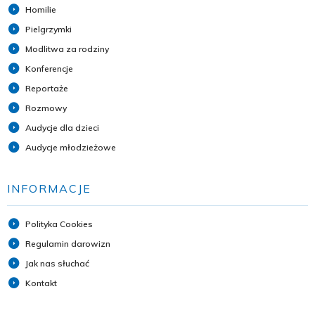
Homilie
Pielgrzymki
Modlitwa za rodziny
Konferencje
Reportaże
Rozmowy
Audycje dla dzieci
Audycje młodzieżowe
INFORMACJE
Polityka Cookies
Regulamin darowizn
Jak nas słuchać
Kontakt