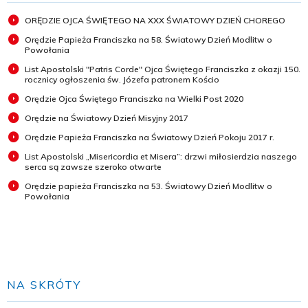
ORĘDZIE OJCA ŚWIĘTEGO NA XXX ŚWIATOWY DZIEŃ CHOREGO
Orędzie Papieża Franciszka na 58. Światowy Dzień Modlitw o
Powołania
List Apostolski "Patris Corde" Ojca Świętego Franciszka z okazji 150.
rocznicy ogłoszenia św. Józefa patronem Kościo
Orędzie Ojca Świętego Franciszka na Wielki Post 2020
Orędzie na Światowy Dzień Misyjny 2017
Orędzie Papieża Franciszka na Światowy Dzień Pokoju 2017 r.
List Apostolski „Misericordia et Misera”: drzwi miłosierdzia naszego
serca są zawsze szeroko otwarte
Orędzie papieża Franciszka na 53. Światowy Dzień Modlitw o
Powołania
NA SKRÓTY