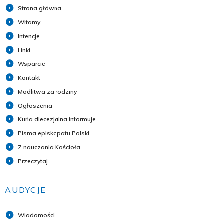
Strona główna
Witamy
Intencje
Linki
Wsparcie
Kontakt
Modlitwa za rodziny
Ogłoszenia
Kuria diecezjalna informuje
Pisma episkopatu Polski
Z nauczania Kościoła
Przeczytaj
AUDYCJE
Wiadomości