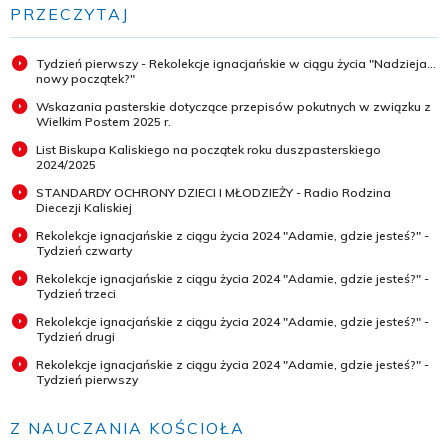
PRZECZYTAJ
Tydzień pierwszy - Rekolekcje ignacjańskie w ciągu życia "Nadzieja...
nowy początek?"
Wskazania pasterskie dotyczące przepisów pokutnych w związku z
Wielkim Postem 2025 r.
List Biskupa Kaliskiego na początek roku duszpasterskiego
2024/2025
STANDARDY OCHRONY DZIECI I MŁODZIEŻY - Radio Rodzina
Diecezji Kaliskiej
Rekolekcje ignacjańskie z ciągu życia 2024 "Adamie, gdzie jesteś?" -
Tydzień czwarty
Rekolekcje ignacjańskie z ciągu życia 2024 "Adamie, gdzie jesteś?" -
Tydzień trzeci
Rekolekcje ignacjańskie z ciągu życia 2024 "Adamie, gdzie jesteś?" -
Tydzień drugi
Rekolekcje ignacjańskie z ciągu życia 2024 "Adamie, gdzie jesteś?" -
Tydzień pierwszy
Z NAUCZANIA KOŚCIOŁA