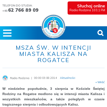
Słuchaj online
TELEFON DO STUDIA:
62 766 89 09
Radio Rodzina 103,1 FM
+48
MSZA ŚW. W INTENCJI
MIASTA KALISZA NA
ROGATCE
00:00 03.08.2014
Aktualności
Radio Rodzina
« Wróć
W niedzielne popołudnie, 3 sierpnia w Kościele Świętej
Rodziny na Rogatce modlono się w intencji miasta Kalisza i
wszystkich mieszkańców, a także poległych w czasie
tragicznego sierpnia i odbudowujących Kalisz.