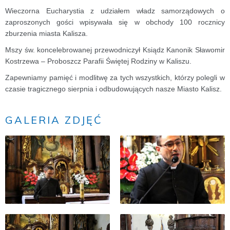
Wieczorna Eucharystia z udziałem władz samorządowych o
zaproszonych gości wpisywała się w obchody 100 rocznicy
zburzenia miasta Kalisza.
Mszy św. koncelebrowanej przewodniczył Ksiądz Kanonik Sławomir
Kostrzewa – Proboszcz Parafii Świętej Rodziny w Kaliszu.
Zapewniamy pamięć i modlitwę za tych wszystkich, którzy polegli w
czasie tragicznego sierpnia i odbudowujących nasze Miasto Kalisz.
GALERIA ZDJĘĆ