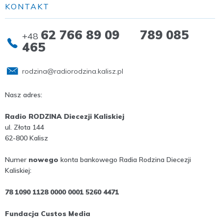
KONTAKT
62 766 89 09 789 085
+48
465
rodzina@radiorodzina.kalisz.pl
Nasz adres:
Radio RODZINA Diecezji Kaliskiej
ul. Złota 144
62-800 Kalisz
Numer
nowego
konta bankowego Radia Rodzina Diecezji
Kaliskiej:
78 1090 1128 0000 0001 5260 4471
Fundacja Custos Media