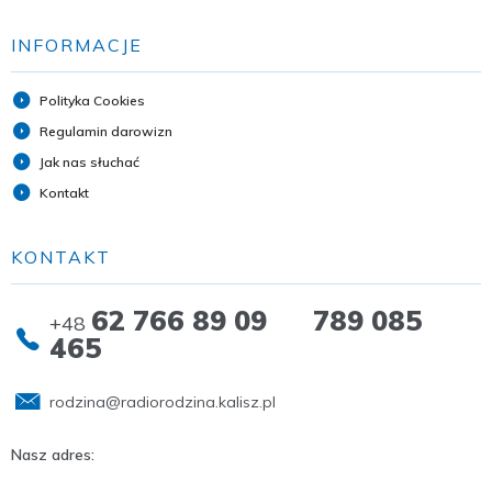
INFORMACJE
Polityka Cookies
Regulamin darowizn
Jak nas słuchać
Kontakt
KONTAKT
62 766 89 09 789 085
+48
465
rodzina@radiorodzina.kalisz.pl
Nasz adres: