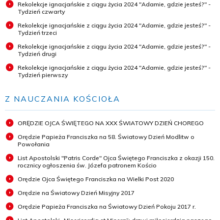
Rekolekcje ignacjańskie z ciągu życia 2024 "Adamie, gdzie jesteś?" -
Tydzień czwarty
Rekolekcje ignacjańskie z ciągu życia 2024 "Adamie, gdzie jesteś?" -
Tydzień trzeci
Rekolekcje ignacjańskie z ciągu życia 2024 "Adamie, gdzie jesteś?" -
Tydzień drugi
Rekolekcje ignacjańskie z ciągu życia 2024 "Adamie, gdzie jesteś?" -
Tydzień pierwszy
Z NAUCZANIA KOŚCIOŁA
ORĘDZIE OJCA ŚWIĘTEGO NA XXX ŚWIATOWY DZIEŃ CHOREGO
Orędzie Papieża Franciszka na 58. Światowy Dzień Modlitw o
Powołania
List Apostolski "Patris Corde" Ojca Świętego Franciszka z okazji 150.
rocznicy ogłoszenia św. Józefa patronem Kościo
Orędzie Ojca Świętego Franciszka na Wielki Post 2020
Orędzie na Światowy Dzień Misyjny 2017
Orędzie Papieża Franciszka na Światowy Dzień Pokoju 2017 r.