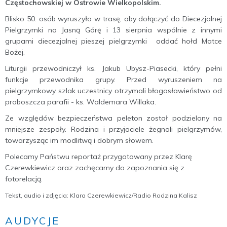
Częstochowskiej w Ostrowie Wielkopolskim.
Blisko 50. osób wyruszyło w trasę, aby dołączyć do Diecezjalnej
Pielgrzymki na Jasną Górę i 13 sierpnia wspólnie z innymi
grupami diecezjalnej pieszej pielgrzymki oddać hołd Matce
Bożej.
Liturgii przewodniczył ks. Jakub Ubysz-Piasecki, który pełni
funkcje przewodnika grupy. Przed wyruszeniem na
pielgrzymkowy szlak uczestnicy otrzymali błogosławieństwo od
proboszcza parafii - ks. Waldemara Willaka.
Ze względów bezpieczeństwa peleton został podzielony na
mniejsze zespoły. Rodzina i przyjaciele żegnali pielgrzymów,
towarzysząc im modlitwą i dobrym słowem.
Polecamy Państwu reportaż przygotowany przez Klarę
Czerewkiewicz oraz zachęcamy do zapoznania się z
fotorelacją.
Tekst, audio i zdjęcia: Klara Czerewkiewicz/Radio Rodzina Kalisz
AUDYCJE