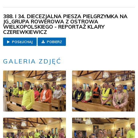
388. I 34. DIECEZJALNA PIESZA PIELGRZYMKA NA
JG_GRUPA ROWEROWA Z OSTROWA
WIELKOPOLSKIEGO - REPORTAŻ KLARY
CZEREWKIEWICZ
POSŁUCHAJ
POBIERZ
GALERIA ZDJĘĆ