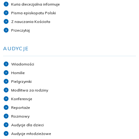
Kuria diecezjalna informuje
Pisma episkopatu Polski
Z nauczania Kościoła
Przeczytaj
AUDYCJE
Wiadomości
Homilie
Pielgrzymki
Modlitwa za rodziny
Konferencje
Reportaże
Rozmowy
Audycje dla dzieci
Audycje młodzieżowe