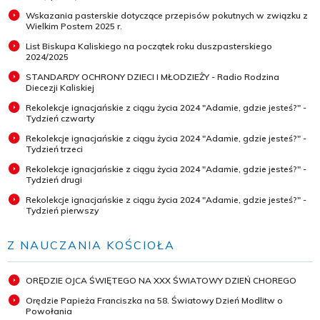
Wskazania pasterskie dotyczące przepisów pokutnych w związku z
Wielkim Postem 2025 r.
List Biskupa Kaliskiego na początek roku duszpasterskiego
2024/2025
STANDARDY OCHRONY DZIECI I MŁODZIEŻY - Radio Rodzina
Diecezji Kaliskiej
Rekolekcje ignacjańskie z ciągu życia 2024 "Adamie, gdzie jesteś?" -
Tydzień czwarty
Rekolekcje ignacjańskie z ciągu życia 2024 "Adamie, gdzie jesteś?" -
Tydzień trzeci
Rekolekcje ignacjańskie z ciągu życia 2024 "Adamie, gdzie jesteś?" -
Tydzień drugi
Rekolekcje ignacjańskie z ciągu życia 2024 "Adamie, gdzie jesteś?" -
Tydzień pierwszy
Z NAUCZANIA KOŚCIOŁA
ORĘDZIE OJCA ŚWIĘTEGO NA XXX ŚWIATOWY DZIEŃ CHOREGO
Orędzie Papieża Franciszka na 58. Światowy Dzień Modlitw o
Powołania