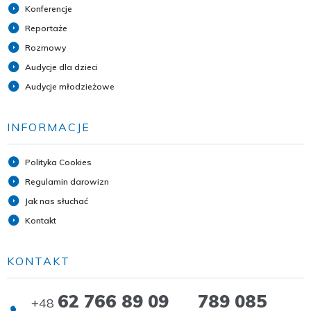
Konferencje
Reportaże
Rozmowy
Audycje dla dzieci
Audycje młodzieżowe
INFORMACJE
Polityka Cookies
Regulamin darowizn
Jak nas słuchać
Kontakt
KONTAKT
62 766 89 09 789 085
+48