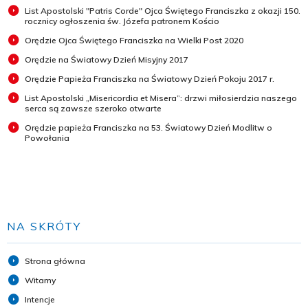
List Apostolski "Patris Corde" Ojca Świętego Franciszka z okazji 150.
rocznicy ogłoszenia św. Józefa patronem Kościo
Orędzie Ojca Świętego Franciszka na Wielki Post 2020
Orędzie na Światowy Dzień Misyjny 2017
Orędzie Papieża Franciszka na Światowy Dzień Pokoju 2017 r.
List Apostolski „Misericordia et Misera”: drzwi miłosierdzia naszego
serca są zawsze szeroko otwarte
Orędzie papieża Franciszka na 53. Światowy Dzień Modlitw o
Powołania
NA SKRÓTY
Strona główna
Witamy
Intencje