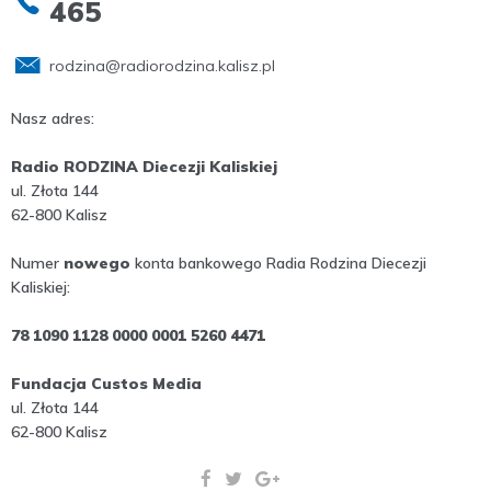
465
rodzina@radiorodzina.kalisz.pl
Nasz adres:
Radio RODZINA Diecezji Kaliskiej
ul. Złota 144
62-800 Kalisz
Numer
nowego
konta bankowego Radia Rodzina Diecezji
Kaliskiej:
78 1090 1128 0000 0001 5260 4471
Fundacja Custos Media
ul. Złota 144
62-800 Kalisz