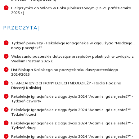
Pielgrzymka do Włoch w Roku Jubileuszowym (12-21 października
2025 r.)
PRZECZYTAJ
Tydzień pierwszy - Rekolekcje ignacjańskie w ciągu życia "Nadzieja...
nowy początek?"
Wskazania pasterskie dotyczące przepisów pokutnych w związku z
Wielkim Postem 2025 r.
List Biskupa Kaliskiego na początek roku duszpasterskiego
2024/2025
STANDARDY OCHRONY DZIECI I MŁODZIEŻY - Radio Rodzina
Diecezji Kaliskiej
Rekolekcje ignacjańskie z ciągu życia 2024 "Adamie, gdzie jesteś?" -
Tydzień czwarty
Rekolekcje ignacjańskie z ciągu życia 2024 "Adamie, gdzie jesteś?" -
Tydzień trzeci
Rekolekcje ignacjańskie z ciągu życia 2024 "Adamie, gdzie jesteś?" -
Tydzień drugi
Rekolekcje ignacjańskie z ciągu życia 2024 "Adamie, gdzie jesteś?" -