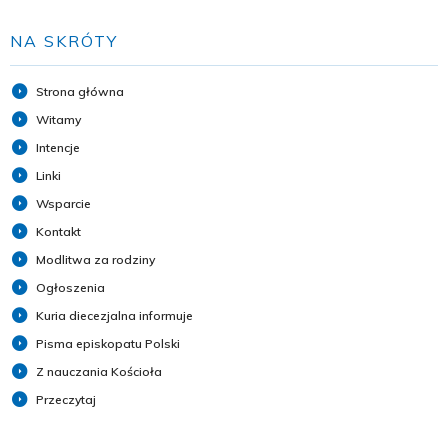
NA SKRÓTY
Strona główna
Witamy
Intencje
Linki
Wsparcie
Kontakt
Modlitwa za rodziny
Ogłoszenia
Kuria diecezjalna informuje
Pisma episkopatu Polski
Z nauczania Kościoła
Przeczytaj