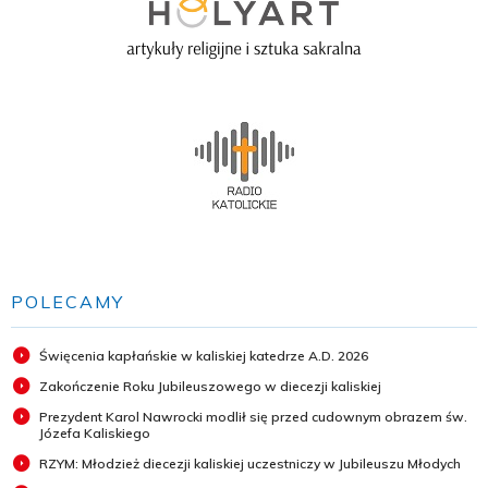
POLECAMY
Święcenia kapłańskie w kaliskiej katedrze A.D. 2026
Zakończenie Roku Jubileuszowego w diecezji kaliskiej
Prezydent Karol Nawrocki modlił się przed cudownym obrazem św.
Józefa Kaliskiego
RZYM: Młodzież diecezji kaliskiej uczestniczy w Jubileuszu Młodych