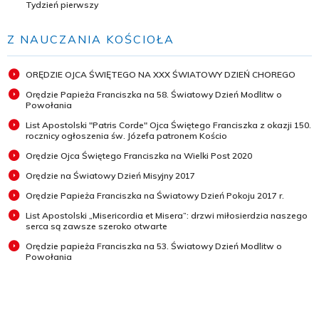
Tydzień pierwszy
Z NAUCZANIA KOŚCIOŁA
ORĘDZIE OJCA ŚWIĘTEGO NA XXX ŚWIATOWY DZIEŃ CHOREGO
Orędzie Papieża Franciszka na 58. Światowy Dzień Modlitw o
Powołania
List Apostolski "Patris Corde" Ojca Świętego Franciszka z okazji 150.
rocznicy ogłoszenia św. Józefa patronem Kościo
Orędzie Ojca Świętego Franciszka na Wielki Post 2020
Orędzie na Światowy Dzień Misyjny 2017
Orędzie Papieża Franciszka na Światowy Dzień Pokoju 2017 r.
List Apostolski „Misericordia et Misera”: drzwi miłosierdzia naszego
serca są zawsze szeroko otwarte
Orędzie papieża Franciszka na 53. Światowy Dzień Modlitw o
Powołania