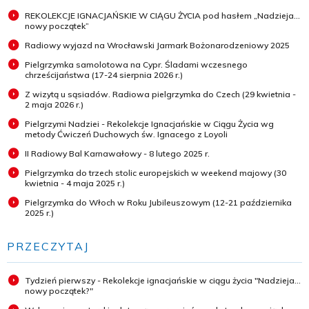
REKOLEKCJE IGNACJAŃSKIE W CIĄGU ŻYCIA pod hasłem „Nadzieja...
nowy początek”
Radiowy wyjazd na Wrocławski Jarmark Bożonarodzeniowy 2025
Pielgrzymka samolotowa na Cypr. Śladami wczesnego
chrześcijaństwa (17-24 sierpnia 2026 r.)
Z wizytą u sąsiadów. Radiowa pielgrzymka do Czech (29 kwietnia -
2 maja 2026 r.)
Pielgrzymi Nadziei - Rekolekcje Ignacjańskie w Ciągu Życia wg
metody Ćwiczeń Duchowych św. Ignacego z Loyoli
II Radiowy Bal Karnawałowy - 8 lutego 2025 r.
Pielgrzymka do trzech stolic europejskich w weekend majowy (30
kwietnia - 4 maja 2025 r.)
Pielgrzymka do Włoch w Roku Jubileuszowym (12-21 października
2025 r.)
PRZECZYTAJ
Tydzień pierwszy - Rekolekcje ignacjańskie w ciągu życia "Nadzieja...
nowy początek?"