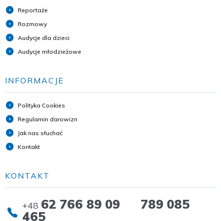
Reportaże
Rozmowy
Audycje dla dzieci
Audycje młodzieżowe
INFORMACJE
Polityka Cookies
Regulamin darowizn
Jak nas słuchać
Kontakt
KONTAKT
62 766 89 09 789 085
+48
465