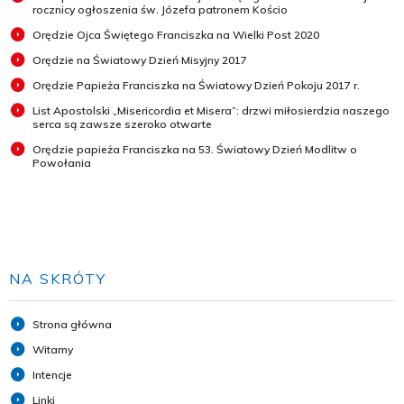
rocznicy ogłoszenia św. Józefa patronem Kościo
Orędzie Ojca Świętego Franciszka na Wielki Post 2020
Orędzie na Światowy Dzień Misyjny 2017
Orędzie Papieża Franciszka na Światowy Dzień Pokoju 2017 r.
List Apostolski „Misericordia et Misera”: drzwi miłosierdzia naszego
serca są zawsze szeroko otwarte
Orędzie papieża Franciszka na 53. Światowy Dzień Modlitw o
Powołania
NA SKRÓTY
Strona główna
Witamy
Intencje
Linki