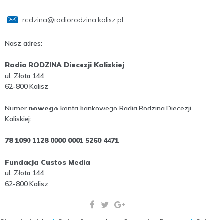
rodzina@radiorodzina.kalisz.pl
Nasz adres:
Radio RODZINA Diecezji Kaliskiej
ul. Złota 144
62-800 Kalisz
Numer
nowego
konta bankowego Radia Rodzina Diecezji
Kaliskiej:
78 1090 1128 0000 0001 5260 4471
Fundacja Custos Media
ul. Złota 144
62-800 Kalisz