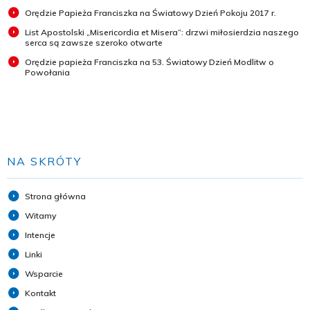
Orędzie Papieża Franciszka na Światowy Dzień Pokoju 2017 r.
List Apostolski „Misericordia et Misera”: drzwi miłosierdzia naszego
serca są zawsze szeroko otwarte
Orędzie papieża Franciszka na 53. Światowy Dzień Modlitw o
Powołania
NA SKRÓTY
Strona główna
Witamy
Intencje
Linki
Wsparcie
Kontakt