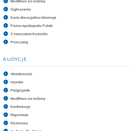
Modlitwa za rodziny
Ogłoszenia
Kuria diecezjalna informuje
Pisma episkopatu Polski
Z nauczania Kościoła
Przeczytaj
AUDYCJE
Wiadomości
Homilie
Pielgrzymki
Modlitwa za rodziny
Konferencje
Reportaże
Rozmowy