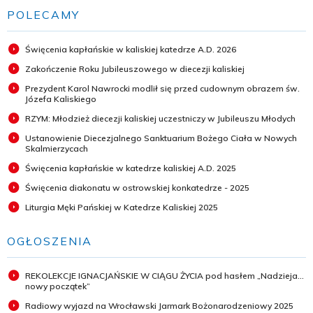
POLECAMY
Święcenia kapłańskie w kaliskiej katedrze A.D. 2026
Zakończenie Roku Jubileuszowego w diecezji kaliskiej
Prezydent Karol Nawrocki modlił się przed cudownym obrazem św.
Józefa Kaliskiego
RZYM: Młodzież diecezji kaliskiej uczestniczy w Jubileuszu Młodych
Ustanowienie Diecezjalnego Sanktuarium Bożego Ciała w Nowych
Skalmierzycach
Święcenia kapłańskie w katedrze kaliskiej A.D. 2025
Święcenia diakonatu w ostrowskiej konkatedrze - 2025
Liturgia Męki Pańskiej w Katedrze Kaliskiej 2025
OGŁOSZENIA
REKOLEKCJE IGNACJAŃSKIE W CIĄGU ŻYCIA pod hasłem „Nadzieja...
nowy początek”
Radiowy wyjazd na Wrocławski Jarmark Bożonarodzeniowy 2025