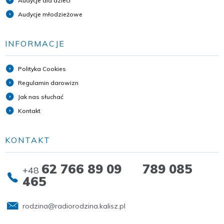
Audycje dla dzieci
Audycje młodzieżowe
INFORMACJE
Polityka Cookies
Regulamin darowizn
Jak nas słuchać
Kontakt
KONTAKT
62 766 89 09 789 085
+48
465
rodzina@radiorodzina.kalisz.pl