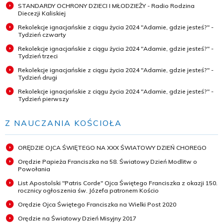
STANDARDY OCHRONY DZIECI I MŁODZIEŻY - Radio Rodzina
Diecezji Kaliskiej
Rekolekcje ignacjańskie z ciągu życia 2024 "Adamie, gdzie jesteś?" -
Tydzień czwarty
Rekolekcje ignacjańskie z ciągu życia 2024 "Adamie, gdzie jesteś?" -
Tydzień trzeci
Rekolekcje ignacjańskie z ciągu życia 2024 "Adamie, gdzie jesteś?" -
Tydzień drugi
Rekolekcje ignacjańskie z ciągu życia 2024 "Adamie, gdzie jesteś?" -
Tydzień pierwszy
Z NAUCZANIA KOŚCIOŁA
ORĘDZIE OJCA ŚWIĘTEGO NA XXX ŚWIATOWY DZIEŃ CHOREGO
Orędzie Papieża Franciszka na 58. Światowy Dzień Modlitw o
Powołania
List Apostolski "Patris Corde" Ojca Świętego Franciszka z okazji 150.
rocznicy ogłoszenia św. Józefa patronem Kościo
Orędzie Ojca Świętego Franciszka na Wielki Post 2020
Orędzie na Światowy Dzień Misyjny 2017