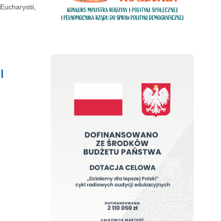
Eucharystii,
I