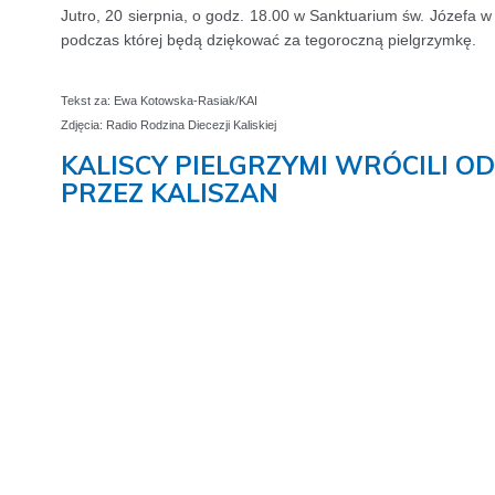
Jutro, 20 sierpnia, o godz. 18.00 w Sanktuarium św. Józefa w 
podczas której będą dziękować za tegoroczną pielgrzymkę.
Tekst za: Ewa Kotowska-Rasiak/KAI
Zdjęcia: Radio Rodzina Diecezji Kaliskiej
KALISCY PIELGRZYMI WRÓCILI OD
PRZEZ KALISZAN