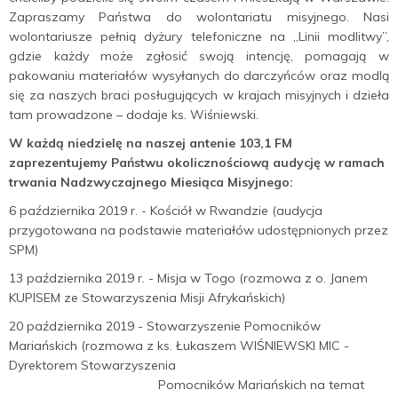
Zapraszamy Państwa do wolontariatu misyjnego. Nasi
wolontariusze pełnią dyżury telefoniczne na „Linii modlitwy”,
gdzie każdy może zgłosić swoją intencję, pomagają w
pakowaniu materiałów wysyłanych do darczyńców oraz modlą
się za naszych braci posługujących w krajach misyjnych i dzieła
tam prowadzone – dodaje ks. Wiśniewski.
W każdą niedzielę na naszej antenie 103,1 FM
zaprezentujemy Państwu okolicznościową audycję w ramach
trwania Nadzwyczajnego Miesiąca Misyjnego:
6 października 2019 r. - Kościół w Rwandzie (audycja
przygotowana na podstawie materiałów udostępnionych przez
SPM)
13 października 2019 r. - Misja w Togo (rozmowa z o. Janem
KUPISEM ze Stowarzyszenia Misji Afrykańskich)
20 października 2019 - Stowarzyszenie Pomocników
Mariańskich (rozmowa z ks. Łukaszem WIŚNIEWSKI MIC -
Dyrektorem Stowarzyszenia
Pomocników Mariańskich na temat