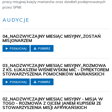
pracy misyjnej księży marianów oraz działań podejmowanych
przez SPM)
AUDYCJE
04_NADZWYCZAJNY MIESIĄC MISYJNY_ZOSTAŃ
MISJONARZEM
POSŁUCHAJ
POBIERZ
03_NADZWYCZAJNY MIESIĄC MISYJNY_ROZMOWA
Z KS. ŁUKASZEM WIŚNIEWSKIM MIC - DYREKTOREM
STOWARZYSZENIA POMOCNIKÓW MARIAŃSKICH
POSŁUCHAJ
POBIERZ
02_NADZWYCZAJNY MIESIĄC MISYJNY - MISJA W
TOGO - ROZMOWA Z OJCEM JANEM KUPISEM ZE
STOWARZYSZENIA MISJI AFRYKAŃSKICH