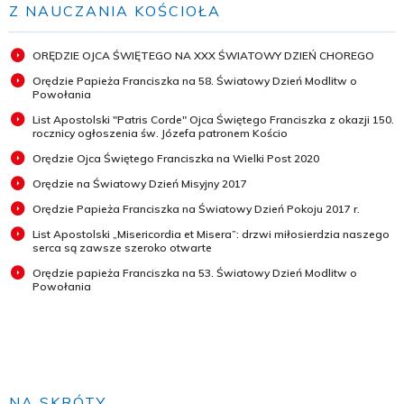
Z NAUCZANIA KOŚCIOŁA
ORĘDZIE OJCA ŚWIĘTEGO NA XXX ŚWIATOWY DZIEŃ CHOREGO
Orędzie Papieża Franciszka na 58. Światowy Dzień Modlitw o
Powołania
List Apostolski "Patris Corde" Ojca Świętego Franciszka z okazji 150.
rocznicy ogłoszenia św. Józefa patronem Kościo
Orędzie Ojca Świętego Franciszka na Wielki Post 2020
Orędzie na Światowy Dzień Misyjny 2017
Orędzie Papieża Franciszka na Światowy Dzień Pokoju 2017 r.
List Apostolski „Misericordia et Misera”: drzwi miłosierdzia naszego
serca są zawsze szeroko otwarte
Orędzie papieża Franciszka na 53. Światowy Dzień Modlitw o
Powołania
NA SKRÓTY