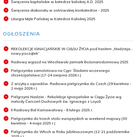
Święcenia kapłańskie w katedrze kaliskiej A.D. 2025
Święcenia diakonatu w ostrowskiej konkatedrze - 2025
Liturgia Męki Pańskiej w Katedrze Kaliskiej 2025
OGŁOSZENIA
REKOLEKCJE IGNACJAŃSKIE W CIĄGU ŻYCIA pod hasłem „Nadzieja...
nowy początek”
Radiowy wyjazd na Wrocławski Jarmark Bożonarodzeniowy 2025
Pielgrzymka samolotowa na Cypr. Śladami wczesnego
chrześcijaństwa (17-24 sierpnia 2026 r.)
Z wizytą u sąsiadów. Radiowa pielgrzymka do Czech (29 kwietnia -
2 maja 2026 r.)
Pielgrzymi Nadziei - Rekolekcje Ignacjańskie w Ciągu Życia wg
metody Ćwiczeń Duchowych św. Ignacego z Loyoli
II Radiowy Bal Karnawałowy - 8 lutego 2025 r.
Pielgrzymka do trzech stolic europejskich w weekend majowy (30
kwietnia - 4 maja 2025 r.)
Pielgrzymka do Włoch w Roku Jubileuszowym (12-21 października
2025 r.)