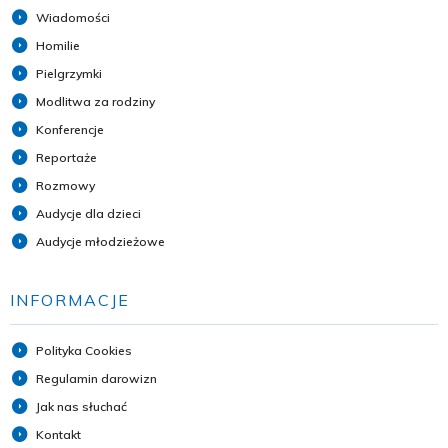
Wiadomości
Homilie
Pielgrzymki
Modlitwa za rodziny
Konferencje
Reportaże
Rozmowy
Audycje dla dzieci
Audycje młodzieżowe
INFORMACJE
Polityka Cookies
Regulamin darowizn
Jak nas słuchać
Kontakt