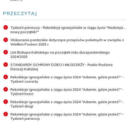
PRZECZYTAJ
Tydzień pierwszy - Rekolekcje ignacjańskie w ciągu życia "Nadzieja...
nowy początek?"
Wskazania pasterskie dotyczące przepisów pokutnych w związku z
Wielkim Postem 2025 r.
List Biskupa Kaliskiego na początek roku duszpasterskiego
2024/2025
STANDARDY OCHRONY DZIECI I MŁODZIEŻY - Radio Rodzina
Diecezji Kaliskiej
Rekolekcje ignacjańskie z ciągu życia 2024 "Adamie, gdzie jesteś?" -
Tydzień czwarty
Rekolekcje ignacjańskie z ciągu życia 2024 "Adamie, gdzie jesteś?" -
Tydzień trzeci
Rekolekcje ignacjańskie z ciągu życia 2024 "Adamie, gdzie jesteś?" -
Tydzień drugi
Rekolekcje ignacjańskie z ciągu życia 2024 "Adamie, gdzie jesteś?" -
Tydzień pierwszy