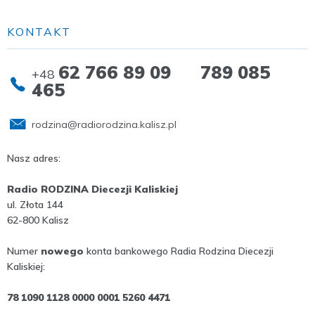
KONTAKT
62 766 89 09 789 085
+48
465
rodzina@radiorodzina.kalisz.pl
Nasz adres:
Radio RODZINA Diecezji Kaliskiej
ul. Złota 144
62-800 Kalisz
Numer
nowego
konta bankowego Radia Rodzina Diecezji
Kaliskiej:
78 1090 1128 0000 0001 5260 4471