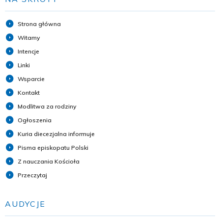
Strona główna
Witamy
Intencje
Linki
Wsparcie
Kontakt
Modlitwa za rodziny
Ogłoszenia
Kuria diecezjalna informuje
Pisma episkopatu Polski
Z nauczania Kościoła
Przeczytaj
AUDYCJE