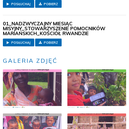
POSŁUCHAJ
POBIERZ
01_NADZWYCZAJNY MIESIĄC
MISYJNY_STOWARZYSZENIE POMOCNIKÓW
MARIAŃSKICH_KOŚCIÓŁ RWANDZIE
POSŁUCHAJ
POBIERZ
GALERIA ZDJĘĆ