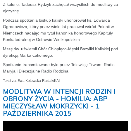
Z kolei o. Tadeusz Rydzyk zachęcał wszystkich do modlitwy za
ojczyznę.
Podczas spotkania biskup kaliski uhonorował ks. Edwarda
Ogrodowicza, który przez wiele lat pracował wśród Polonii w
Niemczech nadając mu tytuł kanonika honorowego Kapituły
Konkatedralnej w Ostrowie Wielkopolskim.
Mszę św. uświetnił Chór Chłopięco-Męski Bazyliki Kaliskiej pod
dyrekcją Marka Łakomego.
Spotkanie transmitowane było przez Telewizję Trwam, Radio
Maryja i Diecezjalne Radio Rodzina.
Tekst za: Ewa Kotowska-Rasiak/KAI
MODLITWA W INTENCJI RODZIN I
OBRONY ŻYCIA - HOMILIA: ABP
MIECZYSŁAW MOKRZYCKI - 1
PAŹDZIERNIKA 2015