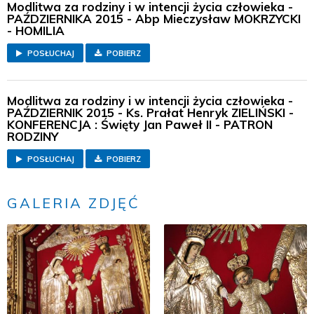
Modlitwa za rodziny i w intencji życia człowieka -
PAŹDZIERNIKA 2015 - Abp Mieczysław MOKRZYCKI
- HOMILIA
POSŁUCHAJ
POBIERZ
Modlitwa za rodziny i w intencji życia człowieka -
PAŹDZIERNIK 2015 - Ks. Prałat Henryk ZIELIŃSKI -
KONFERENCJA : Święty Jan Paweł II - PATRON
RODZINY
POSŁUCHAJ
POBIERZ
GALERIA ZDJĘĆ