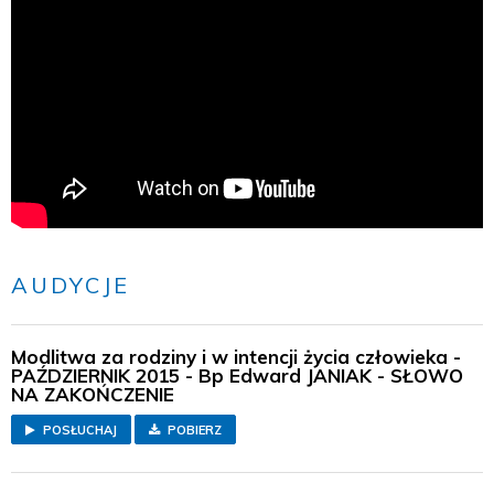
AUDYCJE
Modlitwa za rodziny i w intencji życia człowieka -
PAŹDZIERNIK 2015 - Bp Edward JANIAK - SŁOWO
NA ZAKOŃCZENIE
POSŁUCHAJ
POBIERZ