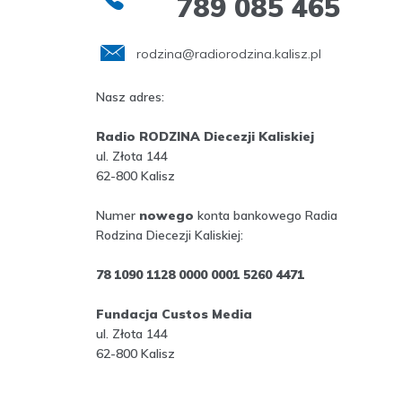
789 085 465
rodzina@radiorodzina.kalisz.pl
Nasz adres:
Radio RODZINA Diecezji Kaliskiej
ul. Złota 144
62-800 Kalisz
Numer
nowego
konta bankowego Radia
Rodzina Diecezji Kaliskiej:
78 1090 1128 0000 0001 5260 4471
Fundacja Custos Media
ul. Złota 144
62-800 Kalisz