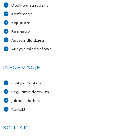
Modlitwa za rodziny
Konferencje
Reportaże
Rozmowy
Audycje dla dzieci
Audycje młodzieżowe
INFORMACJE
Polityka Cookies
Regulamin darowizn
Jak nas słuchać
Kontakt
KONTAKT