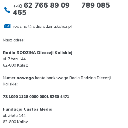
62 766 89 09 789 085
+48
465
rodzina@radiorodzina.kalisz.pl
Nasz adres:
Radio RODZINA Diecezji Kaliskiej
ul. Złota 144
62-800 Kalisz
Numer
nowego
konta bankowego Radia Rodzina Diecezji
Kaliskiej:
78 1090 1128 0000 0001 5260 4471
Fundacja Custos Media
ul. Złota 144
62-800 Kalisz