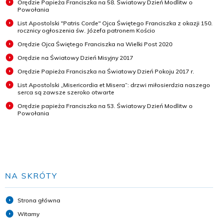
Orędzie Papieża Franciszka na 58. Światowy Dzień Modlitw o
Powołania
List Apostolski "Patris Corde" Ojca Świętego Franciszka z okazji 150.
rocznicy ogłoszenia św. Józefa patronem Kościo
Orędzie Ojca Świętego Franciszka na Wielki Post 2020
Orędzie na Światowy Dzień Misyjny 2017
Orędzie Papieża Franciszka na Światowy Dzień Pokoju 2017 r.
List Apostolski „Misericordia et Misera”: drzwi miłosierdzia naszego
serca są zawsze szeroko otwarte
Orędzie papieża Franciszka na 53. Światowy Dzień Modlitw o
Powołania
NA SKRÓTY
Strona główna
Witamy