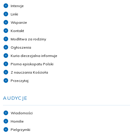
Intencje
Linki
Wsparcie
Kontakt
Modlitwa za rodziny
Ogłoszenia
Kuria diecezjalna informuje
Pisma episkopatu Polski
Z nauczania Kościoła
Przeczytaj
AUDYCJE
Wiadomości
Homilie
Pielgrzymki