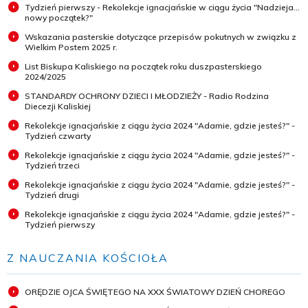
Tydzień pierwszy - Rekolekcje ignacjańskie w ciągu życia "Nadzieja...
nowy początek?"
Wskazania pasterskie dotyczące przepisów pokutnych w związku z
Wielkim Postem 2025 r.
List Biskupa Kaliskiego na początek roku duszpasterskiego
2024/2025
STANDARDY OCHRONY DZIECI I MŁODZIEŻY - Radio Rodzina
Diecezji Kaliskiej
Rekolekcje ignacjańskie z ciągu życia 2024 "Adamie, gdzie jesteś?" -
Tydzień czwarty
Rekolekcje ignacjańskie z ciągu życia 2024 "Adamie, gdzie jesteś?" -
Tydzień trzeci
Rekolekcje ignacjańskie z ciągu życia 2024 "Adamie, gdzie jesteś?" -
Tydzień drugi
Rekolekcje ignacjańskie z ciągu życia 2024 "Adamie, gdzie jesteś?" -
Tydzień pierwszy
Z NAUCZANIA KOŚCIOŁA
ORĘDZIE OJCA ŚWIĘTEGO NA XXX ŚWIATOWY DZIEŃ CHOREGO