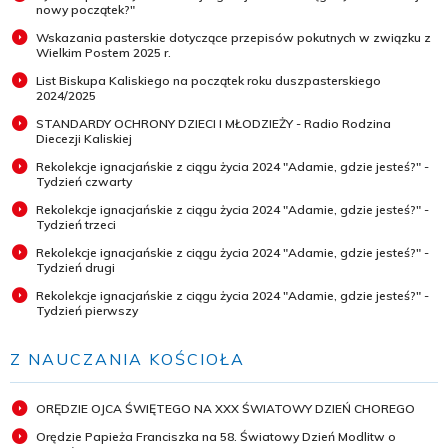
nowy początek?"
Wskazania pasterskie dotyczące przepisów pokutnych w związku z
Wielkim Postem 2025 r.
List Biskupa Kaliskiego na początek roku duszpasterskiego
2024/2025
STANDARDY OCHRONY DZIECI I MŁODZIEŻY - Radio Rodzina
Diecezji Kaliskiej
Rekolekcje ignacjańskie z ciągu życia 2024 "Adamie, gdzie jesteś?" -
Tydzień czwarty
Rekolekcje ignacjańskie z ciągu życia 2024 "Adamie, gdzie jesteś?" -
Tydzień trzeci
Rekolekcje ignacjańskie z ciągu życia 2024 "Adamie, gdzie jesteś?" -
Tydzień drugi
Rekolekcje ignacjańskie z ciągu życia 2024 "Adamie, gdzie jesteś?" -
Tydzień pierwszy
Z NAUCZANIA KOŚCIOŁA
ORĘDZIE OJCA ŚWIĘTEGO NA XXX ŚWIATOWY DZIEŃ CHOREGO
Orędzie Papieża Franciszka na 58. Światowy Dzień Modlitw o