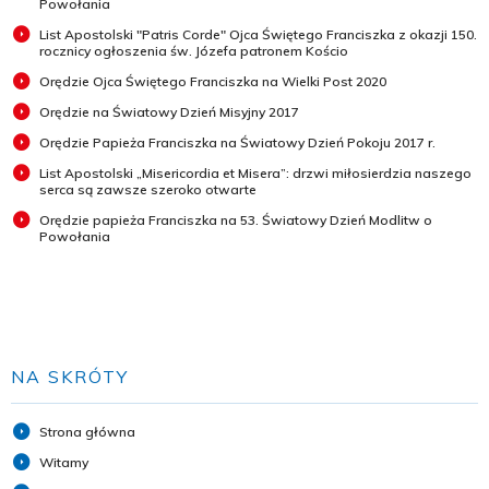
Powołania
List Apostolski "Patris Corde" Ojca Świętego Franciszka z okazji 150.
rocznicy ogłoszenia św. Józefa patronem Kościo
Orędzie Ojca Świętego Franciszka na Wielki Post 2020
Orędzie na Światowy Dzień Misyjny 2017
Orędzie Papieża Franciszka na Światowy Dzień Pokoju 2017 r.
List Apostolski „Misericordia et Misera”: drzwi miłosierdzia naszego
serca są zawsze szeroko otwarte
Orędzie papieża Franciszka na 53. Światowy Dzień Modlitw o
Powołania
NA SKRÓTY
Strona główna
Witamy