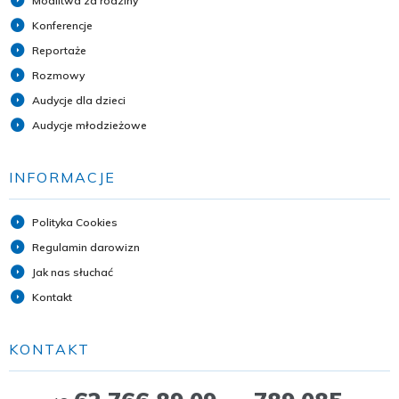
Modlitwa za rodziny
Konferencje
Reportaże
Rozmowy
Audycje dla dzieci
Audycje młodzieżowe
INFORMACJE
Polityka Cookies
Regulamin darowizn
Jak nas słuchać
Kontakt
KONTAKT