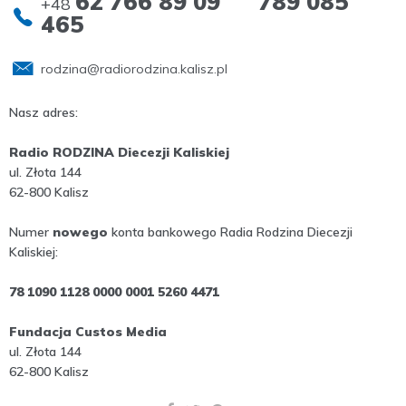
62 766 89 09 789 085
+48
465
rodzina@radiorodzina.kalisz.pl
Nasz adres:
Radio RODZINA Diecezji Kaliskiej
ul. Złota 144
62-800 Kalisz
Numer
nowego
konta bankowego Radia Rodzina Diecezji
Kaliskiej:
78 1090 1128 0000 0001 5260 4471
Fundacja Custos Media
ul. Złota 144
62-800 Kalisz