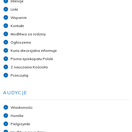
Intencje
Linki
Wsparcie
Kontakt
Modlitwa za rodziny
Ogłoszenia
Kuria diecezjalna informuje
Pisma episkopatu Polski
Z nauczania Kościoła
Przeczytaj
AUDYCJE
Wiadomości
Homilie
Pielgrzymki