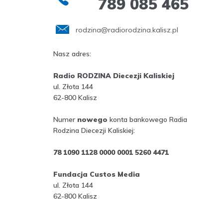
789 085 465
rodzina@radiorodzina.kalisz.pl
Nasz adres:
Radio RODZINA Diecezji Kaliskiej
ul. Złota 144
62-800 Kalisz
Numer
nowego
konta bankowego Radia
Rodzina Diecezji Kaliskiej:
78 1090 1128 0000 0001 5260 4471
Fundacja Custos Media
ul. Złota 144
62-800 Kalisz